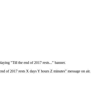
aying "Till the end of 2017 rests..." banner.
 end of 2017 rests X days Y hours Z minutes" message on air.