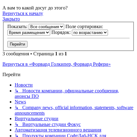
А вам то какой досуг до этого?
Вернуться к началу
Закрыто
Показать:
Поле сортировки:
Порядок:
3 сообщения • Страница
1
из
1
Вернуться в «Форвард Голкипер, Форвард Рефери»
Перейти
Новости
↳ Новости компании, официальные сообщения,
анонсы ПО
News
↳ Company news, official information, statements, software
announcements
Виртуальные студии
↳ Виртуальные студии Фокус
Автоматизация телевизионного вещания
↳ Продукты компании СофтЛаб-НСК для