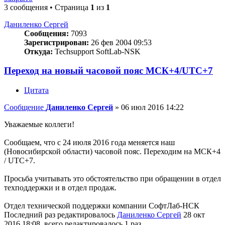
3 сообщения • Страница
1
из
1
Даниленко Сергей
Сообщения:
7093
Зарегистрирован:
26 фев 2004 09:53
Откуда:
Techsupport SoftLab-NSK
Переход на новый часовой пояс МСК+4/UTC+7
Цитата
Сообщение
Даниленко Сергей
»
06 июл 2016 14:22
Уважаемые коллеги!
Сообщаем, что с 24 июля 2016 года меняется наш
(Новосибирской области) часовой пояс. Переходим на МСК+4
/ UTC+7.
Просьба учитывать это обстоятельство при обращении в отдел
техподдержки и в отдел продаж.
Отдел технической поддержки компании СофтЛаб-НСК
Последний раз редактировалось
Даниленко Сергей
28 окт
2016 18:08, всего редактировалось 1 раз.