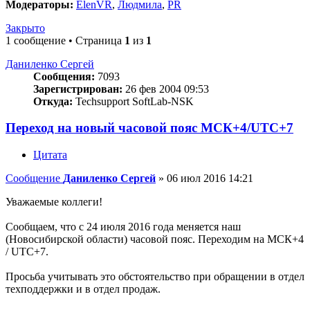
Модераторы:
ElenVR
,
Людмила
,
PR
Закрыто
1 сообщение • Страница
1
из
1
Даниленко Сергей
Сообщения:
7093
Зарегистрирован:
26 фев 2004 09:53
Откуда:
Techsupport SoftLab-NSK
Переход на новый часовой пояс МСК+4/UTC+7
Цитата
Сообщение
Даниленко Сергей
»
06 июл 2016 14:21
Уважаемые коллеги!
Сообщаем, что с 24 июля 2016 года меняется наш
(Новосибирской области) часовой пояс. Переходим на МСК+4
/ UTC+7.
Просьба учитывать это обстоятельство при обращении в отдел
техподдержки и в отдел продаж.