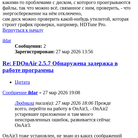
какими-то проблемами с диском, с которого проигрываются
файлы, так что можно всё, связанное с ним, проверить, - что
энергосбережение на нём отключено,
сам диск можно проверить какой-нибудь утилитой, которая
строит график проверки, например, HDTune Pro.
Вернуться к началу
ildar
Сообщения:
2
Зарегистрирован:
27 мар 2026 13:56
Re: FDOnAir 2.5.7 Обнаружена задержка в
работе программы
Цитата
Сообщение
ildar
»
27 мар 2026 19:08
Людмила
писал(а):
27 мар 2026 18:06
Прежде
всего, перейти на работу в OnAir3, - OnAir2
устаревшее приложение и там много
неисправленных ошибок, развивается сейчас
OnAir3.
OnAir3 тоже установлен, не знаю из каких соображений