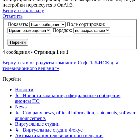
настройки перенесутся в OnAir3.
Вернуться к началу
Ответить
Показать:
Поле сортировки:
Порядок:
4 сообщения • Страница
1
из
1
Вернуться в «Продукты компании СофтЛаб-НСК для
телевизионного вещания»
Перейти
Новости
↳ Новости компании, официальные сообщения,
анонсы ПО
News
↳ Company news, official information, statements, software
announcements
Виртуальные студии
↳ Виртуальные студии Фокус
Автоматизация телевизионного вещания