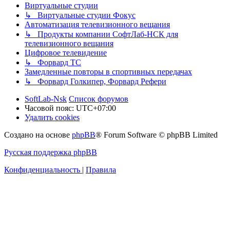
Виртуальные студии
↳ Виртуальные студии Фокус
Автоматизация телевизионного вещания
↳ Продукты компании СофтЛаб-НСК для
телевизионного вещания
Цифровое телевидение
↳ Форвард ТС
Замедленные повторы в спортивных передачах
↳ Форвард Голкипер, Форвард Рефери
SoftLab-Nsk
Список форумов
Часовой пояс:
UTC+07:00
Удалить cookies
Создано на основе
phpBB
® Forum Software © phpBB Limited
Русская поддержка phpBB
Конфиденциальность
|
Правила