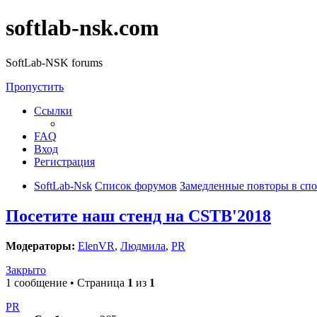
softlab-nsk.com
SoftLab-NSK forums
Пропустить
Ссылки
FAQ
Вход
Регистрация
SoftLab-Nsk
Список форумов
Замедленные повторы в сп
Посетите наш стенд на CSTB'2018
Модераторы:
ElenVR
,
Людмила
,
PR
Закрыто
1 сообщение • Страница
1
из
1
PR