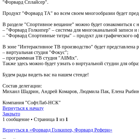
"Форвард Сплайсер".
Продукт "Форвард ТА" во всем своем многообразии будет предс
В разделе "Спортивное вещание" можно будет ознакомиться с
– "Форвард Голкипер" – система для многоканальной записи и
– "Форвард Спортивные титры" – продукт для графического оф
В зоне "Интерактивное ТВ производство" будет представлена 
– виртуальная студия "Фокус";
– программная ТВ студия "AllMix".
Также здесь можно будет узнать о виртуальной студии для обр
Будем рады видеть вас на нашем стенде!
Состав делегации:
Михаил Шадрин, Андрей Комаров, Людмила Пак, Елена Рыбина,
Компания "СофтЛаб-НСК"
Вернуться к началу
Закрыто
1 сообщение • Страница
1
из
1
Вернуться в «Форвард Голкипер, Форвард Рефери»