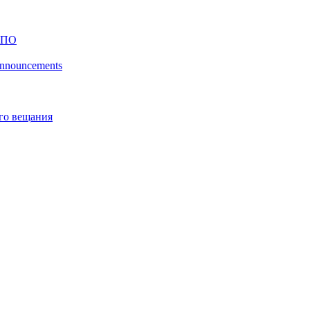
 ПО
 announcements
го вещания