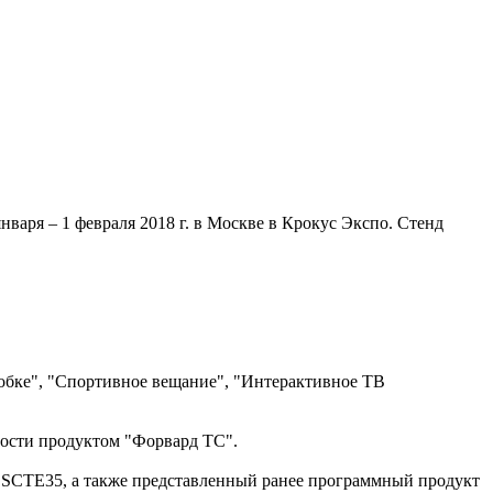
ря – 1 февраля 2018 г. в Москве в Крокус Экспо. Стенд
обке", "Спортивное вещание", "Интерактивное ТВ
ости продуктом "Форвард ТС".
у SCTE35, а также представленный ранее программный продукт