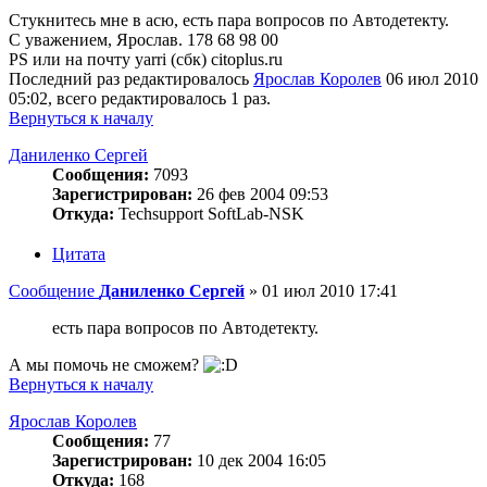
Стукнитесь мне в асю, есть пара вопросов по Автодетекту.
С уважением, Ярослав. 178 68 98 00
PS или на почту yarri (сбк) citoplus.ru
Последний раз редактировалось
Ярослав Королев
06 июл 2010
05:02, всего редактировалось 1 раз.
Вернуться к началу
Даниленко Сергей
Сообщения:
7093
Зарегистрирован:
26 фев 2004 09:53
Откуда:
Techsupport SoftLab-NSK
Цитата
Сообщение
Даниленко Сергей
»
01 июл 2010 17:41
есть пара вопросов по Автодетекту.
А мы помочь не сможем?
Вернуться к началу
Ярослав Королев
Сообщения:
77
Зарегистрирован:
10 дек 2004 16:05
Откуда:
168