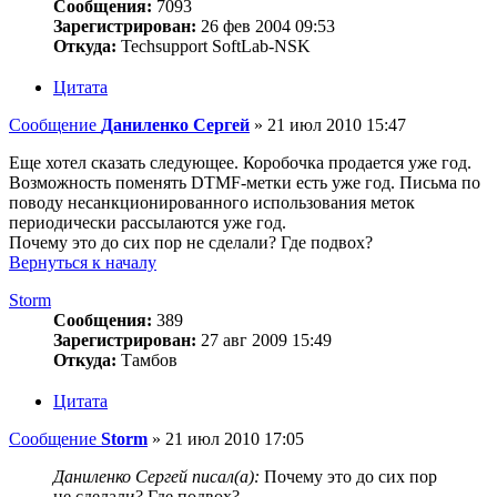
Сообщения:
7093
Зарегистрирован:
26 фев 2004 09:53
Откуда:
Techsupport SoftLab-NSK
Цитата
Сообщение
Даниленко Сергей
»
21 июл 2010 15:47
Еще хотел сказать следующее. Коробочка продается уже год.
Возможность поменять DTMF-метки есть уже год. Письма по
поводу несанкционированного использования меток
периодически рассылаются уже год.
Почему это до сих пор не сделали? Где подвох?
Вернуться к началу
Storm
Сообщения:
389
Зарегистрирован:
27 авг 2009 15:49
Откуда:
Тамбов
Цитата
Сообщение
Storm
»
21 июл 2010 17:05
Даниленко Сергей писал(а):
Почему это до сих пор
не сделали? Где подвох?