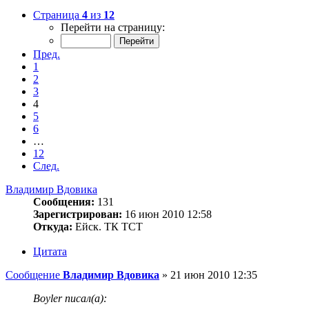
Страница
4
из
12
Перейти на страницу:
Пред.
1
2
3
4
5
6
…
12
След.
Владимир Вдовика
Сообщения:
131
Зарегистрирован:
16 июн 2010 12:58
Откуда:
Ейск. ТК ТСТ
Цитата
Сообщение
Владимир Вдовика
»
21 июн 2010 12:35
Boyler писал(а):