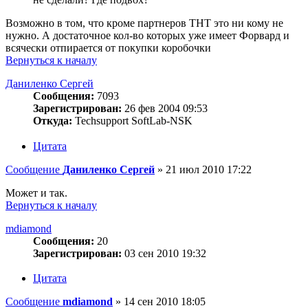
Возможно в том, что кроме партнеров ТНТ это ни кому не
нужно. А достаточное кол-во которых уже имеет Форвард и
всячески отпирается от покупки коробочки
Вернуться к началу
Даниленко Сергей
Сообщения:
7093
Зарегистрирован:
26 фев 2004 09:53
Откуда:
Techsupport SoftLab-NSK
Цитата
Сообщение
Даниленко Сергей
»
21 июл 2010 17:22
Может и так.
Вернуться к началу
mdiamond
Сообщения:
20
Зарегистрирован:
03 сен 2010 19:32
Цитата
Сообщение
mdiamond
»
14 сен 2010 18:05