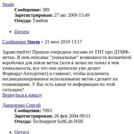
Storm
Сообщения:
389
Зарегистрирован:
27 авг 2009 15:49
Откуда:
Тамбов
Цитата
Сообщение
Storm
»
21 июл 2010 13:17
Здравствуйте! Пришло очередное письмо от ТНТ про ДТМФ-
метки. В нем описаны "уникальные" возможности волшебной
коробочки для ловли меток (хотя я лично не понял в чем
уникальность, все что они написали уже делает
Форвард+Автодетект) и главное!, чтобы исключить
несанкционированное использование меток сделают их
плавающими. У Вас есть какая то информация по этой
ситуации?
Вернуться к началу
Даниленко Сергей
Сообщения:
7093
Зарегистрирован:
26 фев 2004 09:53
Откуда:
Techsupport SoftLab-NSK
Цитата