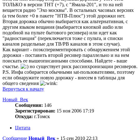
ТОЛЬКО в версии ТНТ (+7), с "Ямала-201", и то на ней
вещается радио "Эхо москвы". В остальных часовых версиях
(а тем более +0 в пакете "НТВ-Плюс") этой дорожки нет.
Вторая дорожка обычно выбирается как альтернативная, с
другим языком вещания (выбирается кнопкой audio или
подобной на пульте бытового ресивера) или идет как
"радиостанция" (переключается тоже с пульта, и списки
каналов раздельные для ТВ/РВ каналов в этом случае).
Как вариант - поэкспериментировать с обнаружением этой
дорожки - поставить второй ресивер параллельно и на нем
поискать ее вышеописанными способами. Найдете - ваше
счастье.
но существует риск рассинхронизации ресиверов.
P.S. Инфа собирается обычными sat-пользователями, поэтому
если обнаружите новую дорожку - внесем в таблицы для
общего сведения
Вернуться к началу
Новый_Век
Сообщения:
146
Зарегистрирован:
15 ноя 2006 17:19
Откуда:
г.Томск
Цитата
Сообщение
Новый_Век
»
15 сен 2010 22:13