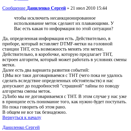
Сообщение
Даниленко Сергей
»
21 июл 2010 15:44
чтобы исключить несанкционированное
использование меток сделают их плавающими. У
Вас есть какая то информация по этой ситуации?
Да, определенная информация есть. Действительно, в
приборе, который вставляет DTMF-метки на головной
станции ТНТ, есть возможность менять эти метки.
Действительно, в коробочке, которую предлагает ТНТ,
встроен алгоритм, который может работать в условиях смены
метки.
Далее есть два варианта развития событий:
1)Мы все таки договариваемся с ТНТ (чего пока не удалось
сделать вследствие определенных обстоятельств) и нас
допускают до подробностей "страшной" тайны по поводу
алгоритма смены меток.
2)Либо мы не договариваемся с ТНТ. В этом случае у нас уже
в принципе есть понимание того, как нужно будет поступать.
Но пока говорить об этом рано.
В общем не все так безнадежно.
Вернуться к началу
Даниленко Сергей