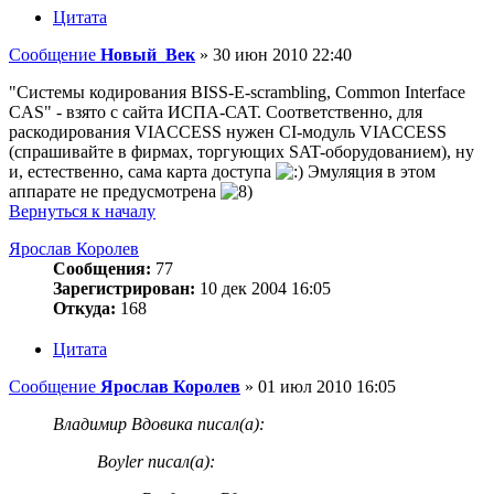
Цитата
Сообщение
Новый_Век
»
30 июн 2010 22:40
"Системы кодирования BISS-E-scrambling, Common Interface
CAS" - взято с сайта ИСПА-САТ. Соответственно, для
раскодирования VIACCESS нужен CI-модуль VIACCESS
(спрашивайте в фирмах, торгующих SAT-оборудованием), ну
и, естественно, сама карта доступа
Эмуляция в этом
аппарате не предусмотрена
Вернуться к началу
Ярослав Королев
Сообщения:
77
Зарегистрирован:
10 дек 2004 16:05
Откуда:
168
Цитата
Сообщение
Ярослав Королев
»
01 июл 2010 16:05
Владимир Вдовика писал(а):
Boyler писал(а):