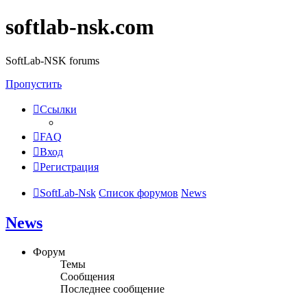
softlab-nsk.com
SoftLab-NSK forums
Пропустить
Ссылки
FAQ
Вход
Регистрация
SoftLab-Nsk
Список форумов
News
News
Форум
Темы
Сообщения
Последнее сообщение