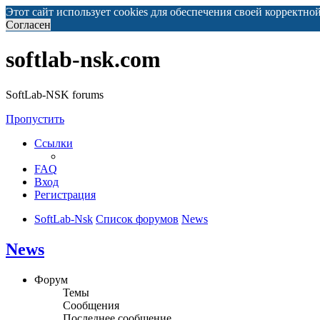
Этот сайт использует cookies для обеспечения своей корректно
Согласен
softlab-nsk.com
SoftLab-NSK forums
Пропустить
Ссылки
FAQ
Вход
Регистрация
SoftLab-Nsk
Список форумов
News
News
Форум
Темы
Сообщения
Последнее сообщение