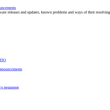
ouncements
are releases and updates, known problems and ways of their resolving
 ПО
 announcements
го вещания