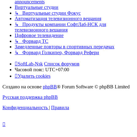
announcements
Виртуальные студии
↳ Виртуальные студии Фокус
Автоматизация телевизионного вещания
↳ Продукты компании СофтЛаб-НСК для
телевизионного вещания
Цифровое телевидение
↳ Форвард ТС
Замедленные повторы в спортивных передачах
↳ Форвард Голкипер, Форвард Рефери
SoftLab-Nsk
Список форумов
Часовой пояс:
UTC+07:00
Удалить cookies
Создано на основе
phpBB
® Forum Software © phpBB Limited
Русская поддержка phpBB
Конфиденциальность
|
Правила