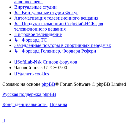
announcements
Виртуальные студии
↳ Виртуальные студии Фокус
Автоматизация телевизионного вещания
↳ Продукты компании СофтЛаб-НСК для
телевизионного вещания
Цифровое телевидение
↳ Форвард ТС
Замедленные повторы в спортивных передачах
↳ Форвард Голкипер, Форвард Рефери
SoftLab-Nsk
Список форумов
Часовой пояс:
UTC+07:00
Удалить cookies
Создано на основе
phpBB
® Forum Software © phpBB Limited
Русская поддержка phpBB
Конфиденциальность
|
Правила