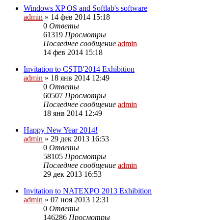
Windows XP OS and Softlab's software
admin
»
14 фев 2014 15:18
0
Ответы
61319
Просмотры
Последнее сообщение
admin
14 фев 2014 15:18
Invitation to CSTB'2014 Exhibition
admin
»
18 янв 2014 12:49
0
Ответы
60507
Просмотры
Последнее сообщение
admin
18 янв 2014 12:49
Happy New Year 2014!
admin
»
29 дек 2013 16:53
0
Ответы
58105
Просмотры
Последнее сообщение
admin
29 дек 2013 16:53
Invitation to NATEXPO 2013 Exhibition
admin
»
07 ноя 2013 12:31
0
Ответы
146286
Просмотры