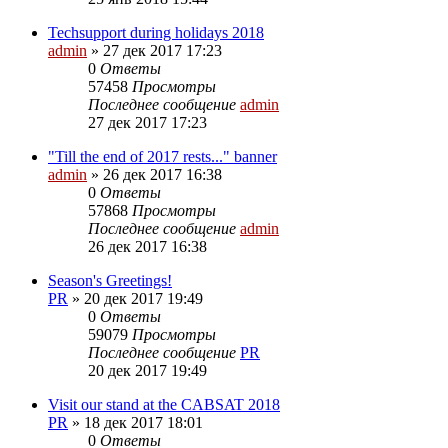
Techsupport during holidays 2018
admin
»
27 дек 2017 17:23
0
Ответы
57458
Просмотры
Последнее сообщение
admin
27 дек 2017 17:23
"Till the end of 2017 rests..." banner
admin
»
26 дек 2017 16:38
0
Ответы
57868
Просмотры
Последнее сообщение
admin
26 дек 2017 16:38
Season's Greetings!
PR
»
20 дек 2017 19:49
0
Ответы
59079
Просмотры
Последнее сообщение
PR
20 дек 2017 19:49
Visit our stand at the CABSAT 2018
PR
»
18 дек 2017 18:01
0
Ответы