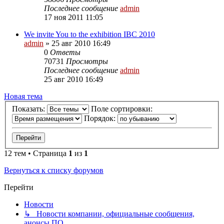
Последнее сообщение
admin
17 ноя 2011 11:05
We invite You to the exhibition IBC 2010
admin
»
25 авг 2010 16:49
0
Ответы
70731
Просмотры
Последнее сообщение
admin
25 авг 2010 16:49
Новая тема
Показать:
Поле сортировки:
Порядок:
12 тем • Страница
1
из
1
Вернуться к списку форумов
Перейти
Новости
↳ Новости компании, официальные сообщения,
анонсы ПО