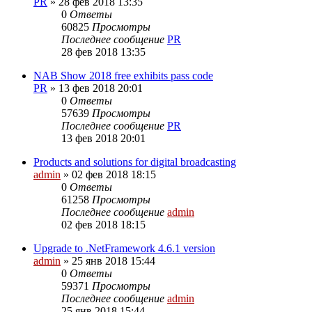
PR
»
28 фев 2018 13:35
0
Ответы
60825
Просмотры
Последнее сообщение
PR
28 фев 2018 13:35
NAB Show 2018 free exhibits pass code
PR
»
13 фев 2018 20:01
0
Ответы
57639
Просмотры
Последнее сообщение
PR
13 фев 2018 20:01
Products and solutions for digital broadcasting
admin
»
02 фев 2018 18:15
0
Ответы
61258
Просмотры
Последнее сообщение
admin
02 фев 2018 18:15
Upgrade to .NetFramework 4.6.1 version
admin
»
25 янв 2018 15:44
0
Ответы
59371
Просмотры
Последнее сообщение
admin
25 янв 2018 15:44