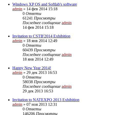
Windows XP OS and Softlab's software
admin
»
14 фев 2014 15:18
0
Ответы
61241
Просмотры
Последнее сообщение
admin
14 фев 2014 15:18
Invitation to CSTB'2014 Exhibition
admin
»
18 янв 2014 12:49
0
Ответы
60439
Просмотры
Последнее сообщение
admin
18 янв 2014 12:49
Happy New Year 2014!
admin
»
29 дек 2013 16:53
0
Ответы
58038
Просмотры
Последнее сообщение
admin
29 дек 2013 16:53
Invitation to NATEXPO 2013 Exhibition
admin
»
07 ноя 2013 12:31
0
Ответы
146206
Просмотры