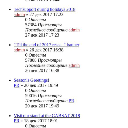
Techsupport during holidays 2018
admin
»
27 дек 2017 17:23
0
Ответы
57384
Просмотры
Последнее сообщение
admin
27 дек 2017 17:23
"Till the end of 2017 rests..." banner
admin
»
26 дек 2017 16:38
0
Ответы
57808
Просмотры
Последнее сообщение
admin
26 дек 2017 16:38
Season's Greetings!
PR
»
20 дек 2017 19:49
0
Ответы
59016
Просмотры
Последнее сообщение
PR
20 дек 2017 19:49
Visit our stand at the CABSAT 2018
PR
»
18 дек 2017 18:01
0
Ответы