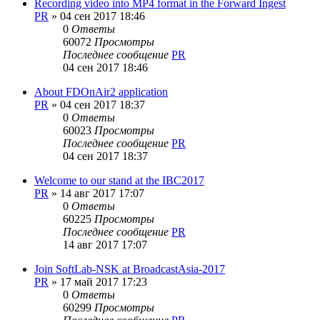
Recording video into MP4 format in the Forward Ingest
PR
»
04 сен 2017 18:46
0
Ответы
60072
Просмотры
Последнее сообщение
PR
04 сен 2017 18:46
About FDOnAir2 application
PR
»
04 сен 2017 18:37
0
Ответы
60023
Просмотры
Последнее сообщение
PR
04 сен 2017 18:37
Welcome to our stand at the IBC2017
PR
»
14 авг 2017 17:07
0
Ответы
60225
Просмотры
Последнее сообщение
PR
14 авг 2017 17:07
Join SoftLab-NSK at BroadcastAsia-2017
PR
»
17 май 2017 17:23
0
Ответы
60299
Просмотры