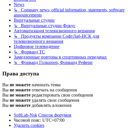
News
↳ Company news, official information, statements, software
announcements
Виртуальные студии
↳ Виртуальные студии Фокус
Автоматизация телевизионного вещания
↳ Продукты компании СофтЛаб-НСК для
телевизионного вещания
Цифровое телевидение
↳ Форвард ТС
Замедленные повторы в спортивных передачах
↳ Форвард Голкипер, Форвард Рефери
Права доступа
Вы
не можете
начинать темы
Вы
не можете
отвечать на сообщения
Вы
не можете
редактировать свои сообщения
Вы
не можете
удалять свои сообщения
Вы
не можете
добавлять вложения
SoftLab-Nsk
Список форумов
Часовой пояс:
UTC+07:00
Удалить cookies