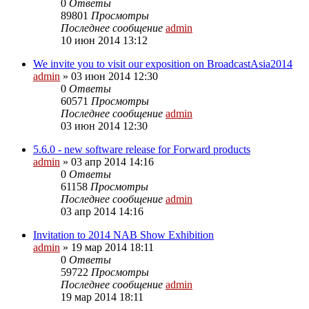
0
Ответы
89801
Просмотры
Последнее сообщение
admin
10 июн 2014 13:12
We invite you to visit our exposition on BroadcastAsia2014
admin
»
03 июн 2014 12:30
0
Ответы
60571
Просмотры
Последнее сообщение
admin
03 июн 2014 12:30
5.6.0 - new software release for Forward products
admin
»
03 апр 2014 14:16
0
Ответы
61158
Просмотры
Последнее сообщение
admin
03 апр 2014 14:16
Invitation to 2014 NAB Show Exhibition
admin
»
19 мар 2014 18:11
0
Ответы
59722
Просмотры
Последнее сообщение
admin
19 мар 2014 18:11