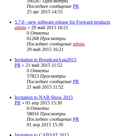
160267
Просмотры
Последнее сообщение
PR
25 авг 2015 14:55
5.7.0 - new software release for Forward products
admin
»
29 май 2015 16:21
0
Ответы
61268
Просмотры
Последнее сообщение
admin
29 май 2015 16:21
Invitation to BroadcastAsia2015
PR
»
21 май 2015 11:52
0
Ответы
57823
Просмотры
Последнее сообщение
PR
21 май 2015 11:52
Invitation to NAB Show 2015
PR
»
01 апр 2015 15:30
0
Ответы
58016
Просмотры
Последнее сообщение
PR
01 апр 2015 15:30
Invitation to CABSAT 2015