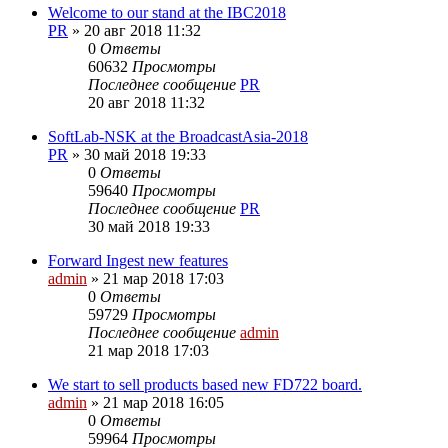
Welcome to our stand at the IBC2018
PR
»
20 авг 2018 11:32
0
Ответы
60632
Просмотры
Последнее сообщение
PR
20 авг 2018 11:32
SoftLab-NSK at the BroadcastAsia-2018
PR
»
30 май 2018 19:33
0
Ответы
59640
Просмотры
Последнее сообщение
PR
30 май 2018 19:33
Forward Ingest new features
admin
»
21 мар 2018 17:03
0
Ответы
59729
Просмотры
Последнее сообщение
admin
21 мар 2018 17:03
We start to sell products based new FD722 board.
admin
»
21 мар 2018 16:05
0
Ответы
59964
Просмотры