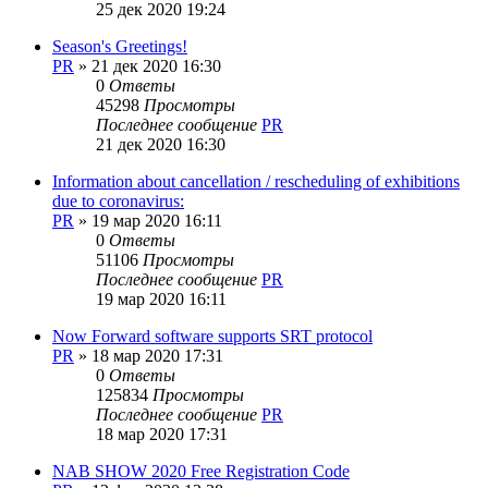
25 дек 2020 19:24
Season's Greetings!
PR
»
21 дек 2020 16:30
0
Ответы
45298
Просмотры
Последнее сообщение
PR
21 дек 2020 16:30
Information about cancellation / rescheduling of exhibitions
due to coronavirus:
PR
»
19 мар 2020 16:11
0
Ответы
51106
Просмотры
Последнее сообщение
PR
19 мар 2020 16:11
Now Forward software supports SRT protocol
PR
»
18 мар 2020 17:31
0
Ответы
125834
Просмотры
Последнее сообщение
PR
18 мар 2020 17:31
NAB SHOW 2020 Free Registration Code