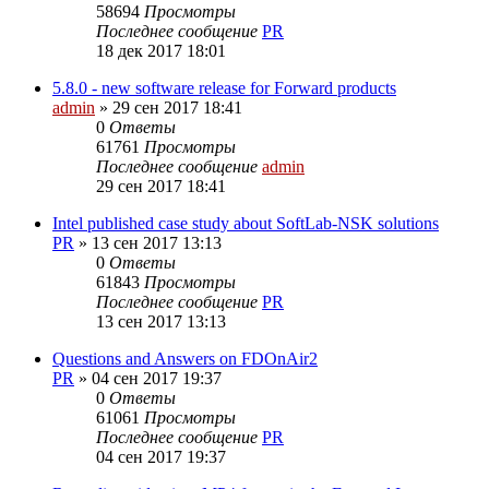
58694
Просмотры
Последнее сообщение
PR
18 дек 2017 18:01
5.8.0 - new software release for Forward products
admin
»
29 сен 2017 18:41
0
Ответы
61761
Просмотры
Последнее сообщение
admin
29 сен 2017 18:41
Intel published case study about SoftLab-NSK solutions
PR
»
13 сен 2017 13:13
0
Ответы
61843
Просмотры
Последнее сообщение
PR
13 сен 2017 13:13
Questions and Answers on FDOnAir2
PR
»
04 сен 2017 19:37
0
Ответы
61061
Просмотры
Последнее сообщение
PR
04 сен 2017 19:37