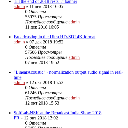
Till the end of 2018 rests..." banner
admin
»
11 дек 2018 16:05
0
Ответы
55975
Просмотры
Последнее сообщение
admin
11 дек 2018 16:05
Broadcasting in the Ultra HD-SDI 4K format
admin
»
07 дек 2018 19:52
0
Ответы
57506
Просмотры
Последнее сообщение
admin
07 дек 2018 19:52
"LinearAcoustic" - normalization output audio signal in real-
time
admin
»
12 окт 2018 15:53
0
Ответы
61246
Просмотры
Последнее сообщение
admin
12 окт 2018 15:53
SoftLab-NSK at the Broadcast India Show 2018
PR
»
12 окт 2018 13:02
0
Ответы