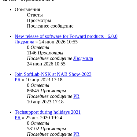
Объявления
Ответы
Просмотры
Последнее сообщение
New release of software for Forward products - 6.0.0
Людмила
»
24 июн 2026 10:55
0
Ответы
1146
Просмотры
Последнее сообщение
Людмила
24 июн 2026 10:55
Join SoftLab-NSK at NAB Show-2023
PR
»
10 апр 2023 17:18
0
Ответы
86645
Просмотры
Последнее сообщение
PR
10 апр 2023 17:18
Techsupport during holidays 2021
PR
»
25 дек 2020 19:24
0
Ответы
58102
Просмотры
Последнее сообщение
PR