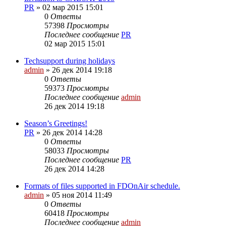
PR
»
02 мар 2015 15:01
0
Ответы
57398
Просмотры
Последнее сообщение
PR
02 мар 2015 15:01
Techsupport during holidays
admin
»
26 дек 2014 19:18
0
Ответы
59373
Просмотры
Последнее сообщение
admin
26 дек 2014 19:18
Season’s Greetings!
PR
»
26 дек 2014 14:28
0
Ответы
58033
Просмотры
Последнее сообщение
PR
26 дек 2014 14:28
Formats of files supported in FDOnAir schedule.
admin
»
05 ноя 2014 11:49
0
Ответы
60418
Просмотры
Последнее сообщение
admin