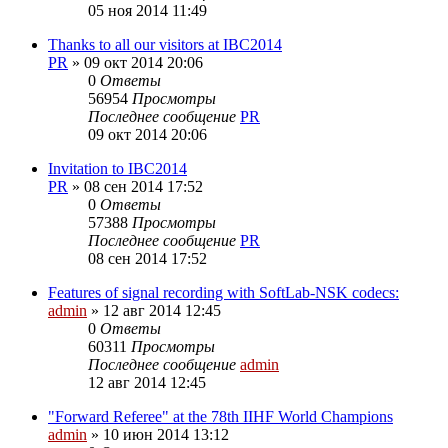
05 ноя 2014 11:49
Thanks to all our visitors at IBC2014
PR
»
09 окт 2014 20:06
0
Ответы
56954
Просмотры
Последнее сообщение
PR
09 окт 2014 20:06
Invitation to IBC2014
PR
»
08 сен 2014 17:52
0
Ответы
57388
Просмотры
Последнее сообщение
PR
08 сен 2014 17:52
Features of signal recording with SoftLab-NSK codecs:
admin
»
12 авг 2014 12:45
0
Ответы
60311
Просмотры
Последнее сообщение
admin
12 авг 2014 12:45
"Forward Referee" at the 78th IIHF World Champions
admin
»
10 июн 2014 13:12