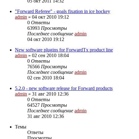
05 окт 2011 14:32
"Forward Referee" - goals fixation in ice hockey
admin
»
04 окт 2010 19:12
0
Ответы
63993
Просмотры
Последнее сообщение
admin
04 окт 2010 19:12
New software plugins for ForwardTx product line
admin
»
02 сен 2010 18:04
0
Ответы
76566
Просмотры
Последнее сообщение
admin
02 сен 2010 18:04
5.2.0 - new software release for Forward products
admin
»
31 авг 2010 12:36
0
Ответы
64527
Просмотры
Последнее сообщение
admin
31 авг 2010 12:36
Темы
Ответы
Просмотры