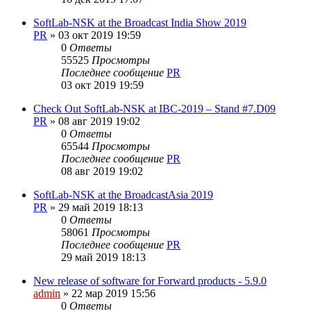
SoftLab-NSK at the Broadcast India Show 2019
PR
»
03 окт 2019 19:59
0
Ответы
55525
Просмотры
Последнее сообщение
PR
03 окт 2019 19:59
Check Out SoftLab-NSK at IBC-2019 – Stand #7.D09
PR
»
08 авг 2019 19:02
0
Ответы
65544
Просмотры
Последнее сообщение
PR
08 авг 2019 19:02
SoftLab-NSK at the BroadcastAsia 2019
PR
»
29 май 2019 18:13
0
Ответы
58061
Просмотры
Последнее сообщение
PR
29 май 2019 18:13
New release of software for Forward products - 5.9.0
admin
»
22 мар 2019 15:56
0
Ответы