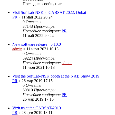
Последнее сообщение
Visit SoftLab-NSK at CABSAT-2022, Dubai
PR
»
11 май 2022 20:24
0
Ответы
37143
Просмотры
Последнее сообщение
PR
11 май 2022 20:24
New software release - 5.10.0
admin
»
11 июн 2021 10:13
0
Ответы
39224
Просмотры
Последнее сообщение
admin
11 июн 2021 10:13
Visit the SoftLab-NSK booth at the NAB Show 2019
PR
»
26 мар 2019 17:15
0
Ответы
60810
Просмотры
Последнее сообщение
PR
26 мар 2019 17:15
Vizit us at the CABSAT-2019
PR
»
28 фев 2019 18:11