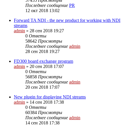
57455
Просмотры
Последнее сообщение
PR
12 окт 2018 13:02
Forward TA NDI - the new product for working with NDI
streams
admin
»
28 сен 2018 19:27
0
Ответы
58642
Просмотры
Последнее сообщение
admin
28 сен 2018 19:27
FD300 board exchange program
admin
»
20 сен 2018 17:07
0
Ответы
56858
Просмотры
Последнее сообщение
admin
20 сен 2018 17:07
New plugin for displaying NDI streams
admin
»
14 сен 2018 17:38
0
Ответы
60384
Просмотры
Последнее сообщение
admin
14 сен 2018 17:38