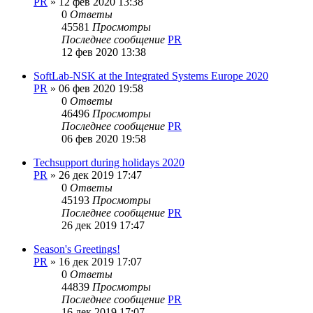
PR
»
12 фев 2020 13:38
0
Ответы
45581
Просмотры
Последнее сообщение
PR
12 фев 2020 13:38
SoftLab-NSK at the Integrated Systems Europe 2020
PR
»
06 фев 2020 19:58
0
Ответы
46496
Просмотры
Последнее сообщение
PR
06 фев 2020 19:58
Techsupport during holidays 2020
PR
»
26 дек 2019 17:47
0
Ответы
45193
Просмотры
Последнее сообщение
PR
26 дек 2019 17:47
Season's Greetings!
PR
»
16 дек 2019 17:07
0
Ответы
44839
Просмотры
Последнее сообщение
PR
16 дек 2019 17:07