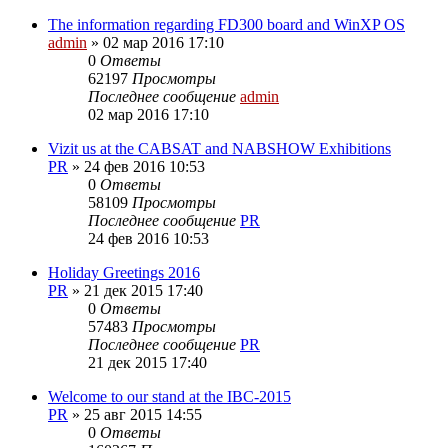
The information regarding FD300 board and WinXP OS
admin
»
02 мар 2016 17:10
0
Ответы
62197
Просмотры
Последнее сообщение
admin
02 мар 2016 17:10
Vizit us at the CABSAT and NABSHOW Exhibitions
PR
»
24 фев 2016 10:53
0
Ответы
58109
Просмотры
Последнее сообщение
PR
24 фев 2016 10:53
Holiday Greetings 2016
PR
»
21 дек 2015 17:40
0
Ответы
57483
Просмотры
Последнее сообщение
PR
21 дек 2015 17:40
Welcome to our stand at the IBC-2015
PR
»
25 авг 2015 14:55
0
Ответы