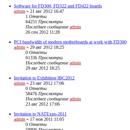
Software for FD300, FD322 and FD422 boards
admin
»
21 авг 2012 16:47
1
Ответы
64251
Просмотры
Последнее сообщение
admin
26 сен 2012 11:28
PCI bandwidth of modern motherboards at work with FD300
admin
»
29 авг 2012 18:25
0
Ответы
61336
Просмотры
Последнее сообщение
admin
29 авг 2012 18:25
Invitation to Exhibition IBC2012
admin
»
23 авг 2012 17:06
0
Ответы
58476
Просмотры
Последнее сообщение
admin
23 авг 2012 17:06
Invitation to NATExpo-2011
admin
»
17 ноя 2011 11:05
0
Ответы
58806
Просмотры