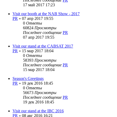
Последнее сообщение
PR
17 май 2017 17:23
Visit our booth at the NAB Show - 2017
PR
»
07 апр 2017 19:55
0
Ответы
60824
Просмотры
Последнее сообщение
PR
07 апр 2017 19:55
Visit our stand at the CABSAT 2017
PR
»
15 мар 2017 18:04
0
Ответы
58393
Просмотры
Последнее сообщение
PR
15 мар 2017 18:04
Season's Greetings
PR
»
19 дек 2016 18:45
0
Ответы
56673
Просмотры
Последнее сообщение
PR
19 дек 2016 18:45
Visit our stand at the IBC 2016
PR
»
08 авг 2016 16:21