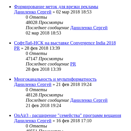
Формирование меток для врезки рекламы
Даниленко Сергей
»
02 мар 2018 18:53
0
Ответы
48028
Просмотры
Последнее сообщение
Даниленко Сергей
02 мар 2018 18:53
СофтЛаб-НСК на выставке Convergence India 2018
PR
»
28 фев 2018 13:39
0
Ответы
47147
Просмотры
Последнее сообщение
PR
28 фев 2018 13:39
Многоканальность и мультиформатность
Даниленко Сергей
»
21 фев 2018 19:24
0
Ответы
48128
Просмотры
Последнее сообщение
Даниленко Сергей
21 фев 2018 19:24
OnAir3 - расширение "семейства" программ вещания
Даниленко Сергей
»
16 фев 2018 17:10
0
Ответы