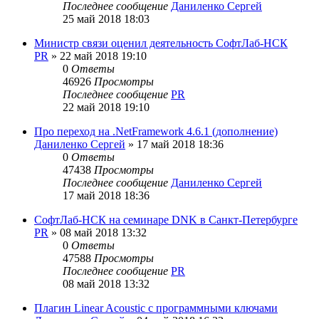
Последнее сообщение
Даниленко Сергей
25 май 2018 18:03
Министр связи оценил деятельность СофтЛаб-НСК
PR
»
22 май 2018 19:10
0
Ответы
46926
Просмотры
Последнее сообщение
PR
22 май 2018 19:10
Про переход на .NetFramework 4.6.1 (дополнение)
Даниленко Сергей
»
17 май 2018 18:36
0
Ответы
47438
Просмотры
Последнее сообщение
Даниленко Сергей
17 май 2018 18:36
СофтЛаб-НСК на семинаре DNK в Санкт-Петербурге
PR
»
08 май 2018 13:32
0
Ответы
47588
Просмотры
Последнее сообщение
PR
08 май 2018 13:32
Плагин Linear Acoustic с программными ключами