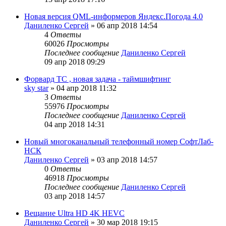
Новая версия QML-информеров Яндекс.Погода 4.0
Даниленко Сергей
»
06 апр 2018 14:54
4
Ответы
60026
Просмотры
Последнее сообщение
Даниленко Сергей
09 апр 2018 09:29
Форвард ТС , новая задача - таймшифтинг
sky star
»
04 апр 2018 11:32
3
Ответы
55976
Просмотры
Последнее сообщение
Даниленко Сергей
04 апр 2018 14:31
Новый многоканальный телефонный номер СофтЛаб-
НСК
Даниленко Сергей
»
03 апр 2018 14:57
0
Ответы
46918
Просмотры
Последнее сообщение
Даниленко Сергей
03 апр 2018 14:57
Вещание Ultra HD 4K HEVC
Даниленко Сергей
»
30 мар 2018 19:15