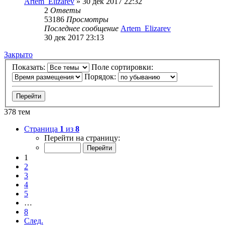
Artem_Elizarev
»
30 дек 2017 22:32
2
Ответы
53186
Просмотры
Последнее сообщение
Artem_Elizarev
30 дек 2017 23:13
Закрыто
Показать:
Поле сортировки:
Порядок:
378 тем
Страница
1
из
8
Перейти на страницу:
1
2
3
4
5
…
8
След.