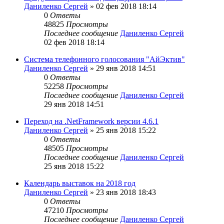
Даниленко Сергей
»
02 фев 2018 18:14
0
Ответы
48825
Просмотры
Последнее сообщение
Даниленко Сергей
02 фев 2018 18:14
Система телефонного голосования "АйЭктив"
Даниленко Сергей
»
29 янв 2018 14:51
0
Ответы
52258
Просмотры
Последнее сообщение
Даниленко Сергей
29 янв 2018 14:51
Переход на .NetFramework версии 4.6.1
Даниленко Сергей
»
25 янв 2018 15:22
0
Ответы
48505
Просмотры
Последнее сообщение
Даниленко Сергей
25 янв 2018 15:22
Календарь выставок на 2018 год
Даниленко Сергей
»
23 янв 2018 18:43
0
Ответы
47210
Просмотры
Последнее сообщение
Даниленко Сергей