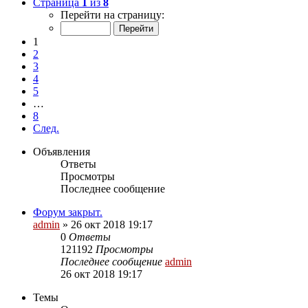
Страница
1
из
8
Перейти на страницу:
1
2
3
4
5
…
8
След.
Объявления
Ответы
Просмотры
Последнее сообщение
Форум закрыт.
admin
»
26 окт 2018 19:17
0
Ответы
121192
Просмотры
Последнее сообщение
admin
26 окт 2018 19:17
Темы