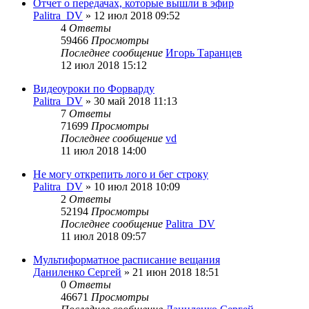
Отчет о передачах, которые вышли в эфир
Palitra_DV
»
12 июл 2018 09:52
4
Ответы
59466
Просмотры
Последнее сообщение
Игорь Таранцев
12 июл 2018 15:12
Видеоуроки по Форварду
Palitra_DV
»
30 май 2018 11:13
7
Ответы
71699
Просмотры
Последнее сообщение
vd
11 июл 2018 14:00
Не могу открепить лого и бег строку
Palitra_DV
»
10 июл 2018 10:09
2
Ответы
52194
Просмотры
Последнее сообщение
Palitra_DV
11 июл 2018 09:57
Мультиформатное расписание вещания
Даниленко Сергей
»
21 июн 2018 18:51
0
Ответы
46671
Просмотры