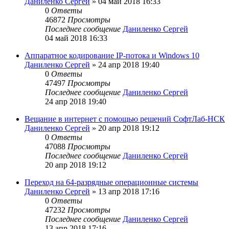
Даниленко Сергей
»
04 май 2018 16:33
0
Ответы
46872
Просмотры
Последнее сообщение
Даниленко Сергей
04 май 2018 16:33
Аппаратное кодирование IP-потока и Windows 10
Даниленко Сергей
»
24 апр 2018 19:40
0
Ответы
47497
Просмотры
Последнее сообщение
Даниленко Сергей
24 апр 2018 19:40
Вещание в интернет с помощью решений СофтЛаб-НСК
Даниленко Сергей
»
20 апр 2018 19:12
0
Ответы
47088
Просмотры
Последнее сообщение
Даниленко Сергей
20 апр 2018 19:12
Переход на 64-разрядные операционные системы
Даниленко Сергей
»
13 апр 2018 17:16
0
Ответы
47232
Просмотры
Последнее сообщение
Даниленко Сергей
13 апр 2018 17:16