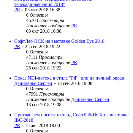
телерадиовещания 2018"
PR
»
03 окт 2018 16:38
0
Ответы
46703
Просмотры
Последнее сообщение
PR
03 окт 2018 16:38
СофтЛаб-НСК на выставке Golden Eye 2018
PR
»
25 сен 2018 19:22
0
Ответы
47111
Просмотры
Последнее сообщение
PR
25 сен 2018 19:22
Показ NDI-потока в стиле "PiP" или на полный экран
Даниленко Сергей
»
13 сен 2018 19:08
0
Ответы
47991
Просмотры
Последнее сообщение
Даниленко Сергей
13 сен 2018 19:08
Приглашаем посетить стенд СофтЛаб-НСК на выставке
IBC-2018
PR
»
15 авг 2018 18:00
0
Ответы