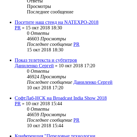
Ответы
Просмотры
Последнее сообщение
Посетите наш стенд на NATEXPO-2018
PR
»
15 окт 2018 18:30
0
Ответы
46603
Просмотры
Последнее сообщение
PR
15 окт 2018 18:30
Показ телетекста и субтитров
Даниленко Сергей
»
10 окт 2018 17:20
0
Ответы
46924
Просмотры
Последнее сообщение
Даниленко Сергей
10 окт 2018 17:20
СофтЛаб-НСК на Broadcast India Show 2018
PR
»
10 окт 2018 15:44
0
Ответы
46659
Просмотры
Последнее сообщение
PR
10 окт 2018 15:44
Конференция "Передовые технологии