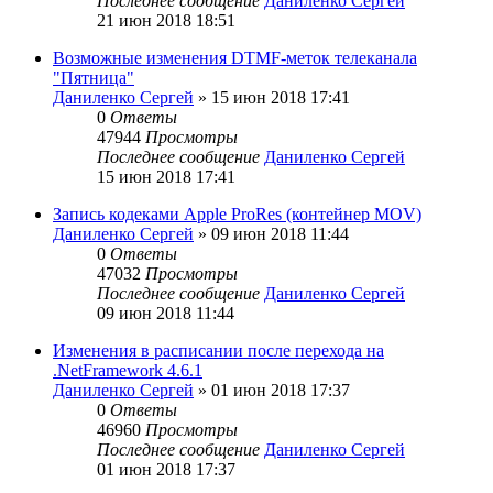
Последнее сообщение
Даниленко Сергей
21 июн 2018 18:51
Возможные изменения DTMF-меток телеканала
"Пятница"
Даниленко Сергей
»
15 июн 2018 17:41
0
Ответы
47944
Просмотры
Последнее сообщение
Даниленко Сергей
15 июн 2018 17:41
Запись кодеками Apple ProRes (контейнер MOV)
Даниленко Сергей
»
09 июн 2018 11:44
0
Ответы
47032
Просмотры
Последнее сообщение
Даниленко Сергей
09 июн 2018 11:44
Изменения в расписании после перехода на
.NetFramework 4.6.1
Даниленко Сергей
»
01 июн 2018 17:37
0
Ответы
46960
Просмотры
Последнее сообщение
Даниленко Сергей
01 июн 2018 17:37