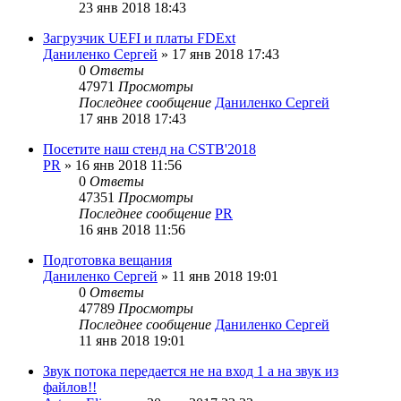
23 янв 2018 18:43
Загрузчик UEFI и платы FDExt
Даниленко Сергей
»
17 янв 2018 17:43
0
Ответы
47971
Просмотры
Последнее сообщение
Даниленко Сергей
17 янв 2018 17:43
Посетите наш стенд на CSTB'2018
PR
»
16 янв 2018 11:56
0
Ответы
47351
Просмотры
Последнее сообщение
PR
16 янв 2018 11:56
Подготовка вещания
Даниленко Сергей
»
11 янв 2018 19:01
0
Ответы
47789
Просмотры
Последнее сообщение
Даниленко Сергей
11 янв 2018 19:01
Звук потока передается не на вход 1 а на звук из
файлов!!