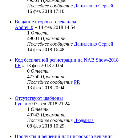
49551
Просмотры
Последнее сообщение
Даниленко Сергей
16 фев 2018 17:10
Вещание второго телеканала
Andrei_b
»
14 фев 2018 14:54
1
Ответы
49601
Просмотры
Последнее сообщение
Даниленко Сергей
14 фев 2018 16:48
Код бесплатной регистрации на NAB Show-2018
PR
»
13 фев 2018 20:04
0
Ответы
47750
Просмотры
Последнее сообщение
PR
13 фев 2018 20:04
Отсутствуют шаблоны
Руслн
»
07 фев 2018 21:24
1
Ответы
49743
Просмотры
Последнее сообщение
Людмила
08 фев 2018 10:29
Продукты и решений для цифрового вещания