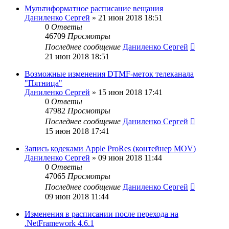
Мультиформатное расписание вещания
Даниленко Сергей
»
21 июн 2018 18:51
0
Ответы
46709
Просмотры
Последнее сообщение
Даниленко Сергей
21 июн 2018 18:51
Возможные изменения DTMF-меток телеканала
"Пятница"
Даниленко Сергей
»
15 июн 2018 17:41
0
Ответы
47982
Просмотры
Последнее сообщение
Даниленко Сергей
15 июн 2018 17:41
Запись кодеками Apple ProRes (контейнер MOV)
Даниленко Сергей
»
09 июн 2018 11:44
0
Ответы
47065
Просмотры
Последнее сообщение
Даниленко Сергей
09 июн 2018 11:44
Изменения в расписании после перехода на
.NetFramework 4.6.1