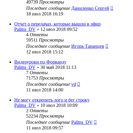
49739
Просмотры
Последнее сообщение
Даниленко Сергей
18 июл 2018 16:19
Отчет о передачах, которые вышли в эфир
Palitra_DV
»
12 июл 2018 09:52
4
Ответы
59511
Просмотры
Последнее сообщение
Игорь Таранцев
12 июл 2018 15:12
Видеоуроки по Форварду
Palitra_DV
»
30 май 2018 11:13
7
Ответы
71753
Просмотры
Последнее сообщение
vd
11 июл 2018 14:00
Не могу открепить лого и бег строку
Palitra_DV
»
10 июл 2018 10:09
2
Ответы
52234
Просмотры
Последнее сообщение
Palitra_DV
11 июл 2018 09:57