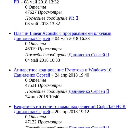
PR
»
08 май 2018 13:32
0
Ответы
47627
Просмотры
Последнее сообщение
PR
08 май 2018 13:32
Плагин Linear Acoustic с программными ключами
Даниленко Сергей
»
04 май 2018 16:33
0
Ответы
46919
Просмотры
Последнее сообщение
Даниленко Сергей
04 май 2018 16:33
Аппаратное кодирование IP-потока и Windows 10
Даниленко Сергей
»
24 апр 2018 19:40
0
Ответы
47531
Просмотры
Последнее сообщение
Даниленко Сергей
24 апр 2018 19:40
Вещание в интернет с помощью решений СофтЛаб-НСК
Даниленко Сергей
»
20 апр 2018 19:12
0
Ответы
47122
Просмотры
Последнее сообщение
Даниленко Сергей