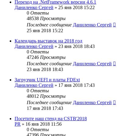
Переход на .NetFramework версии 4.6.1
Даниленко Сергей
»
25 янв 2018 15:22
0
Ответы
48538
Просмотры
Последнее сообщение
Даниленко Сергей
25 янв 2018 15:22
Календарь выставок на 2018 год
Даниленко Сергей
»
23 янв 2018 18:43
0
Ответы
47246
Просмотры
Последнее сообщение
Даниленко Сергей
23 янв 2018 18:43
Загрузчик UEFI и платы FDExt
Даниленко Сергей
»
17 янв 2018 17:43
0
Ответы
48012
Просмотры
Последнее сообщение
Даниленко Сергей
17 янв 2018 17:43
Посетите наш стенд на CSTB'2018
PR
»
16 янв 2018 11:56
0
Ответы
47396
Просмотры