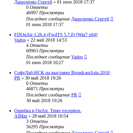
Даниленко Сергей
»
01 июн 2018 17:37
0
Ответы
46997
Просмотры
Последнее сообщение
Даниленко Сергей
01 июн 2018 17:37
FDOnAir 1.26.4 (FwdTS 5.7.0) [Win7 x64]
Vados
»
22 май 2018 14:53
4
Ответы
60963
Просмотры
Последнее сообщение
Vados
01 июн 2018 16:27
СофтЛаб-НСК на выставке BroadcastAsia-2018
PR
»
30 май 2018 19:26
0
Ответы
46871
Просмотры
Последнее сообщение
PR
30 май 2018 19:26
Ошибка в OnAir. Timer exception.
AlMaz
»
28 май 2018 10:54
3
Ответы
56295
Просмотры
Последнее сообщение
Даниленко Сергей