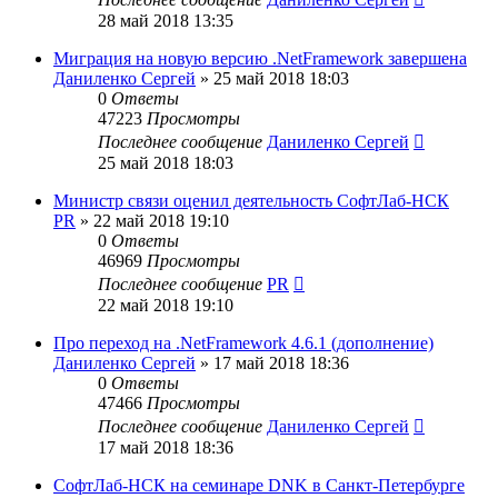
28 май 2018 13:35
Миграция на новую версию .NetFramework завершена
Даниленко Сергей
»
25 май 2018 18:03
0
Ответы
47223
Просмотры
Последнее сообщение
Даниленко Сергей
25 май 2018 18:03
Министр связи оценил деятельность СофтЛаб-НСК
PR
»
22 май 2018 19:10
0
Ответы
46969
Просмотры
Последнее сообщение
PR
22 май 2018 19:10
Про переход на .NetFramework 4.6.1 (дополнение)
Даниленко Сергей
»
17 май 2018 18:36
0
Ответы
47466
Просмотры
Последнее сообщение
Даниленко Сергей
17 май 2018 18:36
СофтЛаб-НСК на семинаре DNK в Санкт-Петербурге