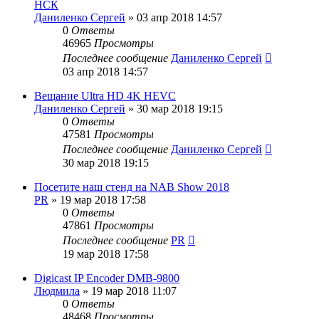
НСК
Даниленко Сергей
»
03 апр 2018 14:57
0
Ответы
46965
Просмотры
Последнее сообщение
Даниленко Сергей
03 апр 2018 14:57
Вещание Ultra HD 4K HEVC
Даниленко Сергей
»
30 мар 2018 19:15
0
Ответы
47581
Просмотры
Последнее сообщение
Даниленко Сергей
30 мар 2018 19:15
Посетите наш стенд на NAB Show 2018
PR
»
19 мар 2018 17:58
0
Ответы
47861
Просмотры
Последнее сообщение
PR
19 мар 2018 17:58
Digicast IP Encoder DMB-9800
Людмила
»
19 мар 2018 11:07
0
Ответы
48468
Просмотры