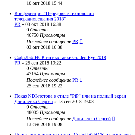
10 окт 2018 15:44
Конференция "Передовые технологии
телерадиовещания 2018"
PR
»
03 окт 2018 16:38
0
Ответы
46750
Просмотры
Последнее сообщение
PR
03 окт 2018 16:38
СофтЛаб-НСК на выставке Golden Eye 2018
PR
»
25 сен 2018 19:22
0
Ответы
47154
Просмотры
Последнее сообщение
PR
25 сен 2018 19:22
Показ NDI-потока в стиле "PiP" или на полный экран
Даниленко Сергей
»
13 сен 2018 19:08
0
Ответы
48035
Просмотры
Последнее сообщение
Даниленко Сергей
13 сен 2018 19:08
Приглашаем посетить стенд СофтЛаб-НСК на выставке