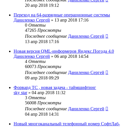
20 апр 2018 19:12
Переход на 64-разрядные операционные системы
Даниленко Сергей
»
13 апр 2018 17:16
0
Ответы
47265
Просмотры
Последнее сообщение
Даниленко Сергей
13 апр 2018 17:16
Новая версия QML-информеров Яндекс.Погода 4.0
Даниленко Сергей
»
06 апр 2018 14:54
4
Ответы
60073
Просмотры
Последнее сообщение
Даниленко Сергей
09 апр 2018 09:29
Форвард ТС , новая задача - таймшифтинг
sky star
»
04 апр 2018 11:32
3
Ответы
56008
Просмотры
Последнее сообщение
Даниленко Сергей
04 апр 2018 14:31
Новый многоканальный телефонный номер СофтЛаб-