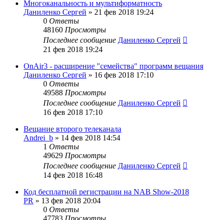
Многоканальность и мультиформатность
Даниленко Сергей
»
21 фев 2018 19:24
0
Ответы
48160
Просмотры
Последнее сообщение
Даниленко Сергей
21 фев 2018 19:24
OnAir3 - расширение "семейства" программ вещания
Даниленко Сергей
»
16 фев 2018 17:10
0
Ответы
49588
Просмотры
Последнее сообщение
Даниленко Сергей
16 фев 2018 17:10
Вещание второго телеканала
Andrei_b
»
14 фев 2018 14:54
1
Ответы
49629
Просмотры
Последнее сообщение
Даниленко Сергей
14 фев 2018 16:48
Код бесплатной регистрации на NAB Show-2018
PR
»
13 фев 2018 20:04
0
Ответы
47783
Просмотры