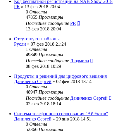
Код бесплатной регистрации на NAB Show-2018
PR
»
13 фев 2018 20:04
0
Ответы
47855
Просмотры
Последнее сообщение
PR
13 фев 2018 20:04
Отсутствуют шаблоны
Руслн
»
07 фев 2018 21:24
1
Ответы
49849
Просмотры
Последнее сообщение
Людмила
08 фев 2018 10:29
Продукты и решений для цифрового вещания
Даниленко Сергей
»
02 фев 2018 18:14
0
Ответы
48947
Просмотры
Последнее сообщение
Даниленко Сергей
02 фев 2018 18:14
Система телефонного голосования "АйЭктив"
Даниленко Сергей
»
29 янв 2018 14:51
0
Ответы
52366
Просмотры