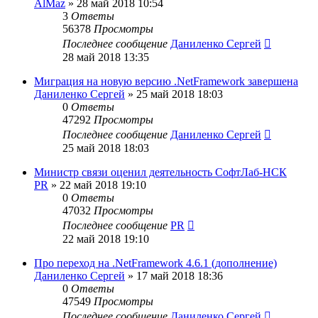
AlMaz
»
28 май 2018 10:54
3
Ответы
56378
Просмотры
Последнее сообщение
Даниленко Сергей
28 май 2018 13:35
Миграция на новую версию .NetFramework завершена
Даниленко Сергей
»
25 май 2018 18:03
0
Ответы
47292
Просмотры
Последнее сообщение
Даниленко Сергей
25 май 2018 18:03
Министр связи оценил деятельность СофтЛаб-НСК
PR
»
22 май 2018 19:10
0
Ответы
47032
Просмотры
Последнее сообщение
PR
22 май 2018 19:10
Про переход на .NetFramework 4.6.1 (дополнение)
Даниленко Сергей
»
17 май 2018 18:36
0
Ответы
47549
Просмотры
Последнее сообщение
Даниленко Сергей