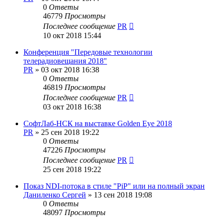
0
Ответы
46779
Просмотры
Последнее сообщение
PR
10 окт 2018 15:44
Конференция "Передовые технологии
телерадиовещания 2018"
PR
»
03 окт 2018 16:38
0
Ответы
46819
Просмотры
Последнее сообщение
PR
03 окт 2018 16:38
СофтЛаб-НСК на выставке Golden Eye 2018
PR
»
25 сен 2018 19:22
0
Ответы
47226
Просмотры
Последнее сообщение
PR
25 сен 2018 19:22
Показ NDI-потока в стиле "PiP" или на полный экран
Даниленко Сергей
»
13 сен 2018 19:08
0
Ответы
48097
Просмотры