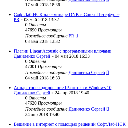
17 май 2018 18:36
СофтЛаб-НСК на семинаре DNK в Санкт-Петербурге
PR
»
08 май 2018 13:32
0
Ответы
47690
Просмотры
Последнее сообщение
PR
08 май 2018 13:32
Плагин Linear Acoustic с программными ключами
Даниленко Сергей
»
04 май 2018 16:33
0
Ответы
47001
Просмотры
Последнее сообщение
Даниленко Сергей
04 май 2018 16:33
Аппаратное кодирование IP-потока и Windows 10
Даниленко Сергей
»
24 апр 2018 19:40
0
Ответы
47620
Просмотры
Последнее сообщение
Даниленко Сергей
24 апр 2018 19:40
Вещание в интернет с помощью решений СофтЛаб-НСК