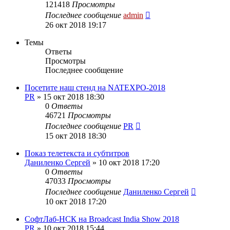
121418
Просмотры
Последнее сообщение
admin
26 окт 2018 19:17
Темы
Ответы
Просмотры
Последнее сообщение
Посетите наш стенд на NATEXPO-2018
PR
»
15 окт 2018 18:30
0
Ответы
46721
Просмотры
Последнее сообщение
PR
15 окт 2018 18:30
Показ телетекста и субтитров
Даниленко Сергей
»
10 окт 2018 17:20
0
Ответы
47033
Просмотры
Последнее сообщение
Даниленко Сергей
10 окт 2018 17:20
СофтЛаб-НСК на Broadcast India Show 2018
PR
»
10 окт 2018 15:44