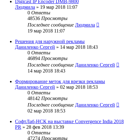
Digicast IP Encoder DMB-9800
Людмила
»
19 мар 2018 11:07
0
Ответы
48536
Просмотры
Последнее сообщение
Людмила
19 мар 2018 11:07
Решения для наружной рекламы
Даниленко Сергей
»
14 мар 2018 18:43
0
Ответы
46894
Просмотры
Последнее сообщение
Даниленко Сергей
14 мар 2018 18:43
Формирование меток для врезки рекламы
Даниленко Сергей
»
02 мар 2018 18:53
0
Ответы
48142
Просмотры
Последнее сообщение
Даниленко Сергей
02 мар 2018 18:53
СофтЛаб-НСК на выставке Convergence India 2018
PR
»
28 фев 2018 13:39
0
Ответы
47274
Просмотры