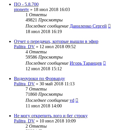
ПО - 5.8.700
pionertv
»
18 июл 2018 16:03
1
Ответы
49821
Просмотры
Последнее сообщение
Даниленко Сергей
18 июл 2018 16:19
Отчет о передачах, которые вышли в эфир
Palitra_DV
»
12 июл 2018 09:52
4
Ответы
59586
Просмотры
Последнее сообщение
Игорь Таранцев
12 июл 2018 15:12
Видеоуроки по Форварду
Palitra_DV
»
30 май 2018 11:13
7
Ответы
71860
Просмотры
Последнее сообщение
vd
11 июл 2018 14:00
Не могу открепить лого и бег строку
Palitra_DV
»
10 июл 2018 10:09
2
Ответы