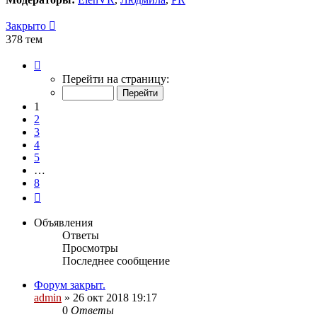
Закрыто
378 тем
Страница
1
Перейти на страницу:
из
8
1
2
3
4
5
…
8
След.
Объявления
Ответы
Просмотры
Последнее сообщение
Форум закрыт.
admin
»
26 окт 2018 19:17
0
Ответы