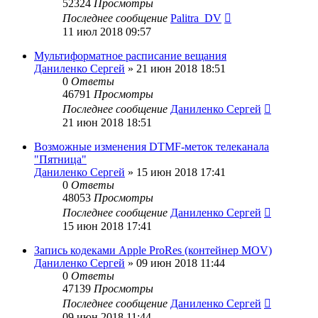
52324
Просмотры
Последнее сообщение
Palitra_DV
11 июл 2018 09:57
Мультиформатное расписание вещания
Даниленко Сергей
»
21 июн 2018 18:51
0
Ответы
46791
Просмотры
Последнее сообщение
Даниленко Сергей
21 июн 2018 18:51
Возможные изменения DTMF-меток телеканала
"Пятница"
Даниленко Сергей
»
15 июн 2018 17:41
0
Ответы
48053
Просмотры
Последнее сообщение
Даниленко Сергей
15 июн 2018 17:41
Запись кодеками Apple ProRes (контейнер MOV)
Даниленко Сергей
»
09 июн 2018 11:44
0
Ответы
47139
Просмотры
Последнее сообщение
Даниленко Сергей
09 июн 2018 11:44