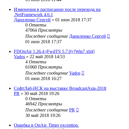
Изменения в расписании после перехода на
.NetFramework 4.6.1
Даниленко Сергей
»
01 июн 2018 17:37
0
Ответы
47064
Просмотры
Последнее сообщение
Даниленко Сергей
01 июн 2018 17:37
FDOnAir 1.26.4 (FwdTS 5.7.0) [Win7 x64]
Vados
»
22 май 2018 14:53
4
Ответы
61060
Просмотры
Последнее сообщение
Vados
01 июн 2018 16:27
СофтЛаб-НСК на выставке BroadcastAsia-2018
PR
»
30 май 2018 19:26
0
Ответы
46942
Просмотры
Последнее сообщение
PR
30 май 2018 19:26
Ошибка в OnAir. Timer exception.