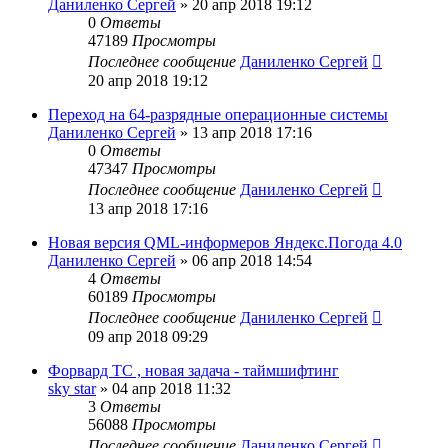
Даниленко Сергей
»
20 апр 2018 19:12
0
Ответы
47189
Просмотры
Последнее сообщение
Даниленко Сергей
20 апр 2018 19:12
Переход на 64-разрядные операционные системы
Даниленко Сергей
»
13 апр 2018 17:16
0
Ответы
47347
Просмотры
Последнее сообщение
Даниленко Сергей
13 апр 2018 17:16
Новая версия QML-информеров Яндекс.Погода 4.0
Даниленко Сергей
»
06 апр 2018 14:54
4
Ответы
60189
Просмотры
Последнее сообщение
Даниленко Сергей
09 апр 2018 09:29
Форвард ТС , новая задача - таймшифтинг
sky star
»
04 апр 2018 11:32
3
Ответы
56088
Просмотры
Последнее сообщение
Даниленко Сергей