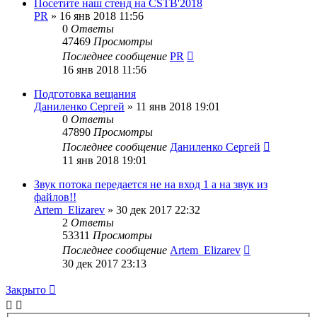
Посетите наш стенд на CSTB'2018
PR
»
16 янв 2018 11:56
0
Ответы
47469
Просмотры
Последнее сообщение
PR
16 янв 2018 11:56
Подготовка вещания
Даниленко Сергей
»
11 янв 2018 19:01
0
Ответы
47890
Просмотры
Последнее сообщение
Даниленко Сергей
11 янв 2018 19:01
Звук потока передается не на вход 1 а на звук из
файлов!!
Artem_Elizarev
»
30 дек 2017 22:32
2
Ответы
53311
Просмотры
Последнее сообщение
Artem_Elizarev
30 дек 2017 23:13
Закрыто