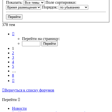
Показать:
Поле сортировки:
Порядок:
378 тем
Страница
1
Перейти на страницу:
из
8
1
2
3
4
5
…
8
След.
Вернуться к списку форумов
Перейти
Новости