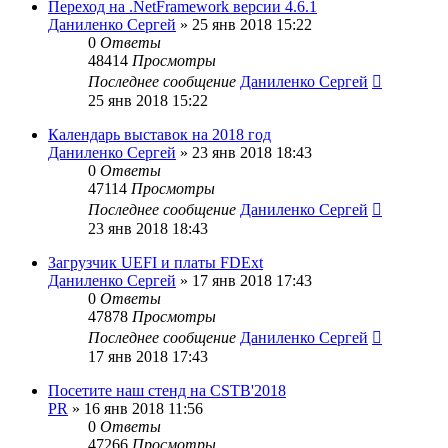
Переход на .NetFramework версии 4.6.1
Даниленко Сергей
»
25 янв 2018 15:22
0
Ответы
48414
Просмотры
Последнее сообщение
Даниленко Сергей
25 янв 2018 15:22
Календарь выставок на 2018 год
Даниленко Сергей
»
23 янв 2018 18:43
0
Ответы
47114
Просмотры
Последнее сообщение
Даниленко Сергей
23 янв 2018 18:43
Загрузчик UEFI и платы FDExt
Даниленко Сергей
»
17 янв 2018 17:43
0
Ответы
47878
Просмотры
Последнее сообщение
Даниленко Сергей
17 янв 2018 17:43
Посетите наш стенд на CSTB'2018
PR
»
16 янв 2018 11:56
0
Ответы
47266
Просмотры