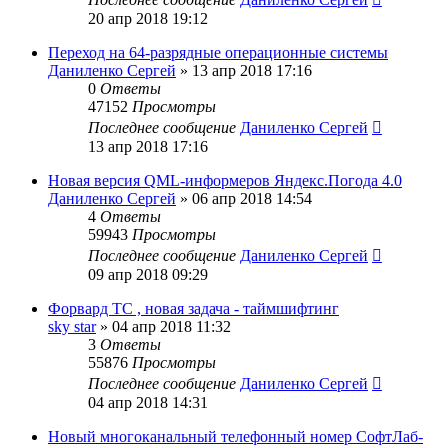
20 апр 2018 19:12
Переход на 64-разрядные операционные системы
Даниленко Сергей
»
13 апр 2018 17:16
0
Ответы
47152
Просмотры
Последнее сообщение
Даниленко Сергей
13 апр 2018 17:16
Новая версия QML-информеров Яндекс.Погода 4.0
Даниленко Сергей
»
06 апр 2018 14:54
4
Ответы
59943
Просмотры
Последнее сообщение
Даниленко Сергей
09 апр 2018 09:29
Форвард ТС , новая задача - таймшифтинг
sky star
»
04 апр 2018 11:32
3
Ответы
55876
Просмотры
Последнее сообщение
Даниленко Сергей
04 апр 2018 14:31
Новый многоканальный телефонный номер СофтЛаб-