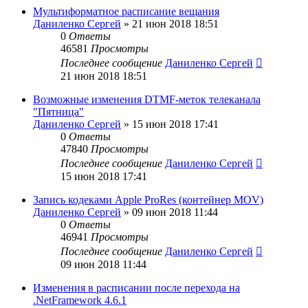
Мультиформатное расписание вещания
Даниленко Сергей
»
21 июн 2018 18:51
0
Ответы
46581
Просмотры
Последнее сообщение
Даниленко Сергей
21 июн 2018 18:51
Возможные изменения DTMF-меток телеканала
"Пятница"
Даниленко Сергей
»
15 июн 2018 17:41
0
Ответы
47840
Просмотры
Последнее сообщение
Даниленко Сергей
15 июн 2018 17:41
Запись кодеками Apple ProRes (контейнер MOV)
Даниленко Сергей
»
09 июн 2018 11:44
0
Ответы
46941
Просмотры
Последнее сообщение
Даниленко Сергей
09 июн 2018 11:44
Изменения в расписании после перехода на
.NetFramework 4.6.1