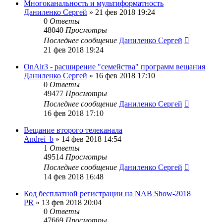
Многоканальность и мультиформатность
Даниленко Сергей
»
21 фев 2018 19:24
0
Ответы
48040
Просмотры
Последнее сообщение
Даниленко Сергей
21 фев 2018 19:24
OnAir3 - расширение "семейства" программ вещания
Даниленко Сергей
»
16 фев 2018 17:10
0
Ответы
49477
Просмотры
Последнее сообщение
Даниленко Сергей
16 фев 2018 17:10
Вещание второго телеканала
Andrei_b
»
14 фев 2018 14:54
1
Ответы
49514
Просмотры
Последнее сообщение
Даниленко Сергей
14 фев 2018 16:48
Код бесплатной регистрации на NAB Show-2018
PR
»
13 фев 2018 20:04
0
Ответы
47669
Просмотры