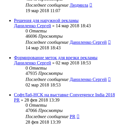
Последнее сообщение
Людмила
19 мар 2018 11:07
Решения для наружной рекламы
Даниленко Сергей
»
14 мар 2018 18:43
0
Ответы
46696
Просмотры
Последнее сообщение
Даниленко Сергей
14 мар 2018 18:43
Формирование меток для врезки рекламы
Даниленко Сергей
»
02 мар 2018 18:53
0
Ответы
47935
Просмотры
Последнее сообщение
Даниленко Сергей
02 мар 2018 18:53
СофтЛаб-НСК на выставке Convergence India 2018
PR
»
28 фев 2018 13:39
0
Ответы
47066
Просмотры
Последнее сообщение
PR
28 фев 2018 13:39