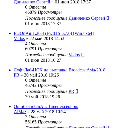
Даниленко Сергей
»
01 июн 2018 17:37
0
Ответы
46879
Просмотры
Последнее сообщение
Даниленко Сергей
01 июн 2018 17:37
FDOnAir 1.26.4 (FwdTS 5.7.0) [Win7 x64]
Vados
»
22 май 2018 14:53
4
Ответы
60791
Просмотры
Последнее сообщение
Vados
01 июн 2018 16:27
СофтЛаб-НСК на выставке BroadcastAsia-2018
PR
»
30 май 2018 19:26
0
Ответы
46742
Просмотры
Последнее сообщение
PR
30 май 2018 19:26
Ошибка в OnAir. Timer exception.
AlMaz
»
28 май 2018 10:54
3
Ответы
56165
Просмотры
Последнее сообщение
Даниленко Сергей