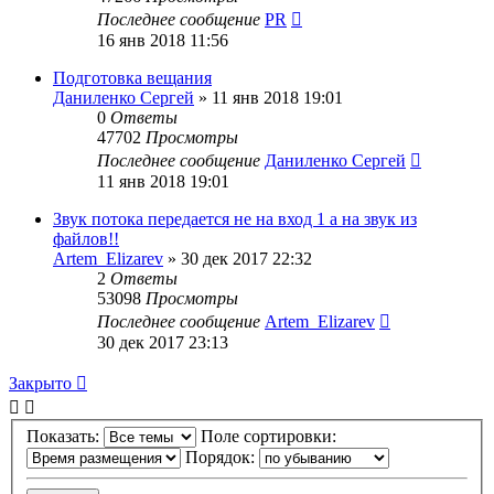
Последнее сообщение
PR
16 янв 2018 11:56
Подготовка вещания
Даниленко Сергей
»
11 янв 2018 19:01
0
Ответы
47702
Просмотры
Последнее сообщение
Даниленко Сергей
11 янв 2018 19:01
Звук потока передается не на вход 1 а на звук из
файлов!!
Artem_Elizarev
»
30 дек 2017 22:32
2
Ответы
53098
Просмотры
Последнее сообщение
Artem_Elizarev
30 дек 2017 23:13
Закрыто
Показать:
Поле сортировки:
Порядок: