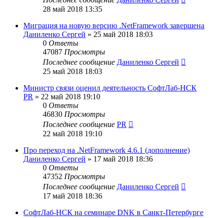
28 май 2018 13:35
Миграция на новую версию .NetFramework завершена
Даниленко Сергей
»
25 май 2018 18:03
0
Ответы
47087
Просмотры
Последнее сообщение
Даниленко Сергей
25 май 2018 18:03
Министр связи оценил деятельность СофтЛаб-НСК
PR
»
22 май 2018 19:10
0
Ответы
46830
Просмотры
Последнее сообщение
PR
22 май 2018 19:10
Про переход на .NetFramework 4.6.1 (дополнение)
Даниленко Сергей
»
17 май 2018 18:36
0
Ответы
47352
Просмотры
Последнее сообщение
Даниленко Сергей
17 май 2018 18:36
СофтЛаб-НСК на семинаре DNK в Санкт-Петербурге