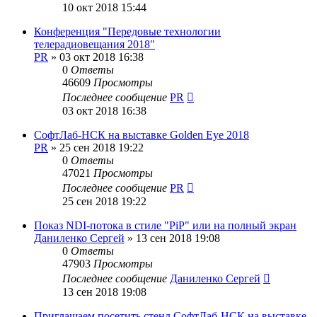
10 окт 2018 15:44
Конференция "Передовые технологии
телерадиовещания 2018"
PR
»
03 окт 2018 16:38
0
Ответы
46609
Просмотры
Последнее сообщение
PR
03 окт 2018 16:38
СофтЛаб-НСК на выставке Golden Eye 2018
PR
»
25 сен 2018 19:22
0
Ответы
47021
Просмотры
Последнее сообщение
PR
25 сен 2018 19:22
Показ NDI-потока в стиле "PiP" или на полный экран
Даниленко Сергей
»
13 сен 2018 19:08
0
Ответы
47903
Просмотры
Последнее сообщение
Даниленко Сергей
13 сен 2018 19:08
Приглашаем посетить стенд СофтЛаб-НСК на выставке