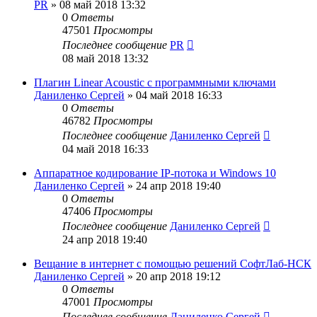
PR
»
08 май 2018 13:32
0
Ответы
47501
Просмотры
Последнее сообщение
PR
08 май 2018 13:32
Плагин Linear Acoustic с программными ключами
Даниленко Сергей
»
04 май 2018 16:33
0
Ответы
46782
Просмотры
Последнее сообщение
Даниленко Сергей
04 май 2018 16:33
Аппаратное кодирование IP-потока и Windows 10
Даниленко Сергей
»
24 апр 2018 19:40
0
Ответы
47406
Просмотры
Последнее сообщение
Даниленко Сергей
24 апр 2018 19:40
Вещание в интернет с помощью решений СофтЛаб-НСК
Даниленко Сергей
»
20 апр 2018 19:12
0
Ответы
47001
Просмотры
Последнее сообщение
Даниленко Сергей