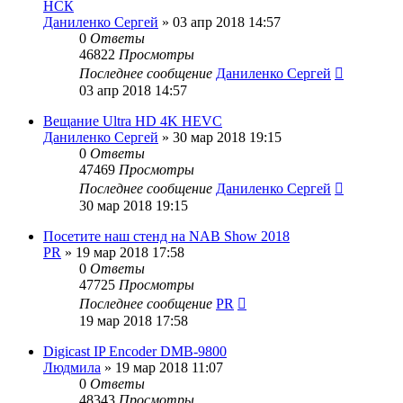
НСК
Даниленко Сергей
»
03 апр 2018 14:57
0
Ответы
46822
Просмотры
Последнее сообщение
Даниленко Сергей
03 апр 2018 14:57
Вещание Ultra HD 4K HEVC
Даниленко Сергей
»
30 мар 2018 19:15
0
Ответы
47469
Просмотры
Последнее сообщение
Даниленко Сергей
30 мар 2018 19:15
Посетите наш стенд на NAB Show 2018
PR
»
19 мар 2018 17:58
0
Ответы
47725
Просмотры
Последнее сообщение
PR
19 мар 2018 17:58
Digicast IP Encoder DMB-9800
Людмила
»
19 мар 2018 11:07
0
Ответы
48343
Просмотры