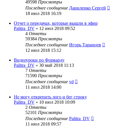
49598
Просмотры
Последнее сообщение
Даниленко Сергей
18 июл 2018 16:19
Отчет о передачах, которые вышли в эфир
Palitra_DV
»
12 июл 2018 09:52
4
Ответы
59384
Просмотры
Последнее сообщение
Игорь Таранцев
12 июл 2018 15:12
Видеоуроки по Форварду
Palitra_DV
»
30 май 2018 11:13
7
Ответы
71590
Просмотры
Последнее сообщение
vd
11 июл 2018 14:00
Не могу открепить лого и бег строку
Palitra_DV
»
10 июл 2018 10:09
2
Ответы
52101
Просмотры
Последнее сообщение
Palitra_DV
11 июл 2018 09:57