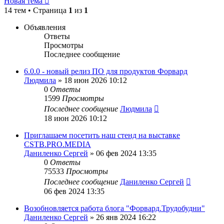
Новая тема
14 тем • Страница
1
из
1
Объявления
Ответы
Просмотры
Последнее сообщение
6.0.0 - новый релиз ПО для продуктов Форвард
Людмила
»
18 июн 2026 10:12
0
Ответы
1599
Просмотры
Последнее сообщение
Людмила
18 июн 2026 10:12
Приглашаем посетить наш стенд на выставке
CSTB.PRO.MEDIA
Даниленко Сергей
»
06 фев 2024 13:35
0
Ответы
75533
Просмотры
Последнее сообщение
Даниленко Сергей
06 фев 2024 13:35
Возобновляется работа блога "Форвард.Трудобудни"
Даниленко Сергей
»
26 янв 2024 16:22