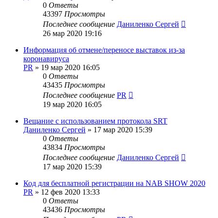
0
Ответы
43397
Просмотры
Последнее сообщение
Даниленко Сергей
26 мар 2020 19:16
Информация об отмене/переносе выставок из-за
коронавируса
PR
»
19 мар 2020 16:05
0
Ответы
43435
Просмотры
Последнее сообщение
PR
19 мар 2020 16:05
Вещание с использованием протокола SRT
Даниленко Сергей
»
17 мар 2020 15:39
0
Ответы
43834
Просмотры
Последнее сообщение
Даниленко Сергей
17 мар 2020 15:39
Код для бесплатной регистрации на NAB SHOW 2020
PR
»
12 фев 2020 13:33
0
Ответы
43436
Просмотры