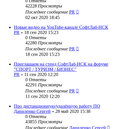
0
Ответы
42228
Просмотры
Последнее сообщение
PR
02 окт 2020 18:45
Новые видео на YouTube-канале СофтЛаб-НСК
PR
»
18 сен 2020 15:23
0
Ответы
42280
Просмотры
Последнее сообщение
PR
18 сен 2020 15:23
Приглашаем на стенд СофтЛаб-НСК на форуме
"СПОРТ / ТУРИЗМ / БИЗНЕС"
PR
»
11 сен 2020 12:20
0
Ответы
42291
Просмотры
Последнее сообщение
PR
11 сен 2020 12:20
Про дистанционную/удалённую работу ПО
Даниленко Сергей
»
28 май 2020 15:38
0
Ответы
43855
Просмотры
Последнее сообщение
Даниленко Сергей