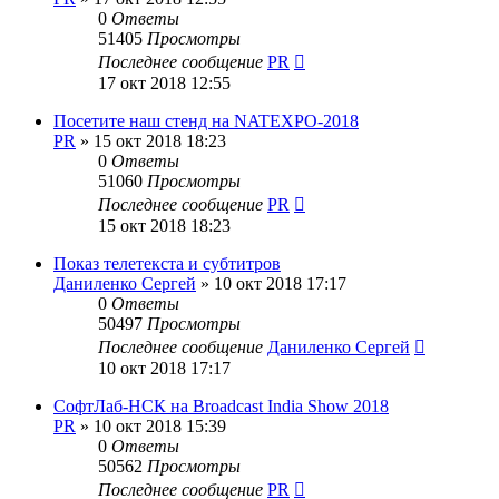
0
Ответы
51405
Просмотры
Последнее сообщение
PR
17 окт 2018 12:55
Посетите наш стенд на NATEXPO-2018
PR
»
15 окт 2018 18:23
0
Ответы
51060
Просмотры
Последнее сообщение
PR
15 окт 2018 18:23
Показ телетекста и субтитров
Даниленко Сергей
»
10 окт 2018 17:17
0
Ответы
50497
Просмотры
Последнее сообщение
Даниленко Сергей
10 окт 2018 17:17
СофтЛаб-НСК на Broadcast India Show 2018
PR
»
10 окт 2018 15:39
0
Ответы
50562
Просмотры
Последнее сообщение
PR