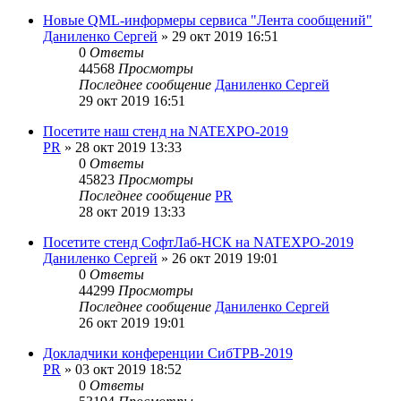
Новые QML-информеры сервиса "Лента сообщений"
Даниленко Сергей
»
29 окт 2019 16:51
0
Ответы
44568
Просмотры
Последнее сообщение
Даниленко Сергей
29 окт 2019 16:51
Посетите наш стенд на NATEXPO-2019
PR
»
28 окт 2019 13:33
0
Ответы
45823
Просмотры
Последнее сообщение
PR
28 окт 2019 13:33
Посетите стенд СофтЛаб-НСК на NATEXPO-2019
Даниленко Сергей
»
26 окт 2019 19:01
0
Ответы
44299
Просмотры
Последнее сообщение
Даниленко Сергей
26 окт 2019 19:01
Докладчики конференции СибТРВ-2019
PR
»
03 окт 2019 18:52
0
Ответы