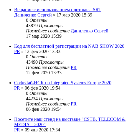
Вещание с использованием протокола SRT
Даниленко Сергей
»
17 мар 2020 15:39
0
Ответы
43879
Просмотры
Последнее сообщение
Даниленко Сергей
17 мар 2020 15:39
Код для бесплатной регистрации на NAB SHOW 2020
PR
»
12 фев 2020 13:33
0
Ответы
43490
Просмотры
Последнее сообщение
PR
12 фев 2020 13:33
СофтЛаб-НСК на Integrated Systems Europe 2020
PR
»
06 фев 2020 19:54
0
Ответы
44234
Просмотры
Последнее сообщение
PR
06 фев 2020 19:54
Посетите наш стенд на выставке "CSTB. TELECOM &
MEDIA – 2020"
PR
»
09 янв 2020 17:34