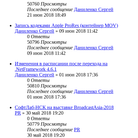
50760
Просмотры
Последнее сообщение
Даниленко Сергей
21 июн 2018 18:49
Запись кодеками Apple ProRes (контейнер MOV)
Даниленко Сергей
»
09 июн 2018 11:42
0
Ответы
50796
Просмотры
Последнее сообщение
Даниленко Сергей
09 июн 2018 11:42
Изменения в расписании после перехода на
.NetFramework 4.6.1
Даниленко Сергей
»
01 июн 2018 17:36
0
Ответы
50810
Просмотры
Последнее сообщение
Даниленко Сергей
01 июн 2018 17:36
СофтЛаб-НСК на выставке BroadcastAsia-2018
PR
»
30 май 2018 19:20
0
Ответы
50779
Просмотры
Последнее сообщение
PR
30 май 2018 19:20