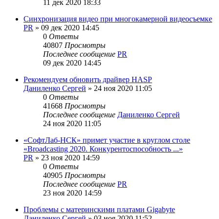
11 дек 2020 18:33
Синхронизация видео при многокамерной видеосъемке
PR
»
09 дек 2020 14:45
0
Ответы
40807
Просмотры
Последнее сообщение
PR
09 дек 2020 14:45
Рекомендуем обновить драйвер HASP
Даниленко Сергей
»
24 ноя 2020 11:05
0
Ответы
41668
Просмотры
Последнее сообщение
Даниленко Сергей
24 ноя 2020 11:05
«СофтЛаб-НСК» примет участие в круглом столе
«Broadcasting 2020. Конкурентоспособность ...»
PR
»
23 ноя 2020 14:59
0
Ответы
40905
Просмотры
Последнее сообщение
PR
23 ноя 2020 14:59
Проблемы с материнскими платами Gigabyte
Даниленко Сергей
»
03 ноя 2020 11:52