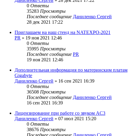
Даниленко Сергей
»
28 дек 2021 17:22
0
Ответы
35283
Просмотры
Последнее сообщение
Даниленко Сергей
28 дек 2021 17:22
Приглашаем на наш стенд на NATEXPO-2021
PR
»
19 ноя 2021 12:46
0
Ответы
35995
Просмотры
Последнее сообщение
PR
19 ноя 2021 12:46
Дополнительная информация по материнским платам
Gigabyte
Даниленко Сергей
»
16 сен 2021 16:39
0
Ответы
36508
Просмотры
Последнее сообщение
Даниленко Сергей
16 сен 2021 16:39
Лицензирование при работе со звуком AC3
Даниленко Сергей
»
07 июл 2021 15:20
0
Ответы
38676
Просмотры
Последнее сообщение
Даниленко Сергей