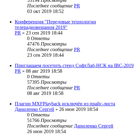
53194
Просмотры
Последнее сообщение
PR
03 окт 2019 18:52
Конференция "Передовые технологии
телерадиовещания 2019"
PR
»
23 сен 2019 18:44
0
Ответы
47476
Просмотры
Последнее сообщение
PR
23 сен 2019 18:44
Приглашаем посетить стенд СофтЛаб-НСК на IBC-2019
PR
»
08 авг 2019 18:58
0
Ответы
57395
Просмотры
Последнее сообщение
PR
08 авг 2019 18:58
Плагин MXFPlayback исключён из прайс-листа
Даниленко Сергей
»
26 июн 2019 18:54
0
Ответы
51766
Просмотры
Последнее сообщение
Даниленко Сергей
26 июн 2019 18:54