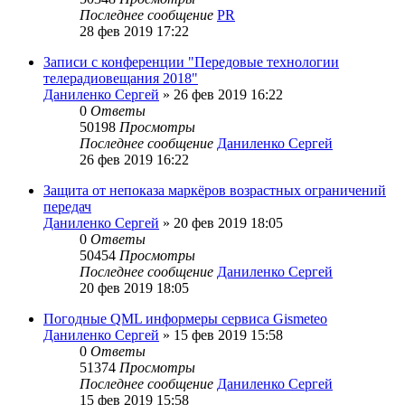
Последнее сообщение
PR
28 фев 2019 17:22
Записи с конференции "Передовые технологии
телерадиовещания 2018"
Даниленко Сергей
»
26 фев 2019 16:22
0
Ответы
50198
Просмотры
Последнее сообщение
Даниленко Сергей
26 фев 2019 16:22
Защита от непоказа маркёров возрастных ограничений
передач
Даниленко Сергей
»
20 фев 2019 18:05
0
Ответы
50454
Просмотры
Последнее сообщение
Даниленко Сергей
20 фев 2019 18:05
Погодные QML информеры сервиса Gismeteo
Даниленко Сергей
»
15 фев 2019 15:58
0
Ответы
51374
Просмотры
Последнее сообщение
Даниленко Сергей
15 фев 2019 15:58