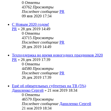
0
Ответы
43762
Просмотры
Последнее сообщение
PR
09 янв 2020 17:34
С Новым 2020 годом!
PR
»
28 дек 2019 14:49
0
Ответы
43715
Просмотры
Последнее сообщение
PR
28 дек 2019 14:49
Техподдержка во время новогодних праздников 2020
PR
»
26 дек 2019 17:39
0
Ответы
44580
Просмотры
Последнее сообщение
PR
26 дек 2019 17:39
Ещё об обязательных субтитрах на ТВ (5%)
Даниленко Сергей
»
21 ноя 2019 18:34
0
Ответы
46579
Просмотры
Последнее сообщение
Даниленко Сергей
21 ноя 2019 18:34