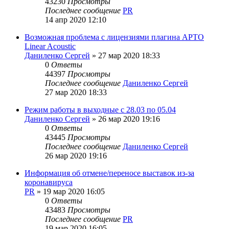
43230
Просмотры
Последнее сообщение
PR
14 апр 2020 12:10
Возможная проблема с лицензиями плагина APTO
Linear Acoustic
Даниленко Сергей
»
27 мар 2020 18:33
0
Ответы
44397
Просмотры
Последнее сообщение
Даниленко Сергей
27 мар 2020 18:33
Режим работы в выходные с 28.03 по 05.04
Даниленко Сергей
»
26 мар 2020 19:16
0
Ответы
43445
Просмотры
Последнее сообщение
Даниленко Сергей
26 мар 2020 19:16
Информация об отмене/переносе выставок из-за
коронавируса
PR
»
19 мар 2020 16:05
0
Ответы
43483
Просмотры
Последнее сообщение
PR
19 мар 2020 16:05