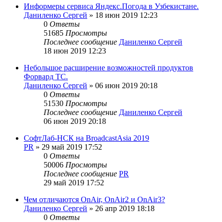
Информеры сервиса Яндекс.Погода в Узбекистане.
Даниленко Сергей
»
18 июн 2019 12:23
0
Ответы
51685
Просмотры
Последнее сообщение
Даниленко Сергей
18 июн 2019 12:23
Небольшое расширение возможностей продуктов
Форвард ТС.
Даниленко Сергей
»
06 июн 2019 20:18
0
Ответы
51530
Просмотры
Последнее сообщение
Даниленко Сергей
06 июн 2019 20:18
СофтЛаб-НСК на BroadcastAsia 2019
PR
»
29 май 2019 17:52
0
Ответы
50006
Просмотры
Последнее сообщение
PR
29 май 2019 17:52
Чем отличаются OnAir, OnAir2 и OnAir3?
Даниленко Сергей
»
26 апр 2019 18:18
0
Ответы