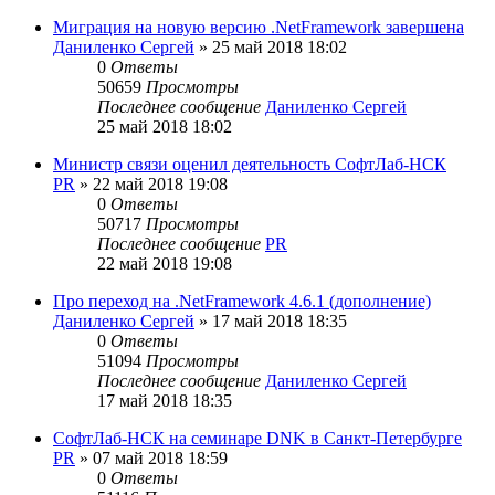
Миграция на новую версию .NetFramework завершена
Даниленко Сергей
»
25 май 2018 18:02
0
Ответы
50659
Просмотры
Последнее сообщение
Даниленко Сергей
25 май 2018 18:02
Министр связи оценил деятельность СофтЛаб-НСК
PR
»
22 май 2018 19:08
0
Ответы
50717
Просмотры
Последнее сообщение
PR
22 май 2018 19:08
Про переход на .NetFramework 4.6.1 (дополнение)
Даниленко Сергей
»
17 май 2018 18:35
0
Ответы
51094
Просмотры
Последнее сообщение
Даниленко Сергей
17 май 2018 18:35
СофтЛаб-НСК на семинаре DNK в Санкт-Петербурге
PR
»
07 май 2018 18:59
0
Ответы