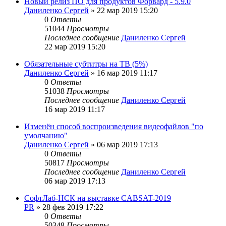
Новый релиз ПО для продуктов Форвард - 5.9.0
Даниленко Сергей
»
22 мар 2019 15:20
0
Ответы
51044
Просмотры
Последнее сообщение
Даниленко Сергей
22 мар 2019 15:20
Обязательные субтитры на ТВ (5%)
Даниленко Сергей
»
16 мар 2019 11:17
0
Ответы
51038
Просмотры
Последнее сообщение
Даниленко Сергей
16 мар 2019 11:17
Изменён способ воспроизведения видеофайлов "по
умолчанию"
Даниленко Сергей
»
06 мар 2019 17:13
0
Ответы
50817
Просмотры
Последнее сообщение
Даниленко Сергей
06 мар 2019 17:13
СофтЛаб-НСК на выставке CABSAT-2019
PR
»
28 фев 2019 17:22
0
Ответы
50348
Просмотры