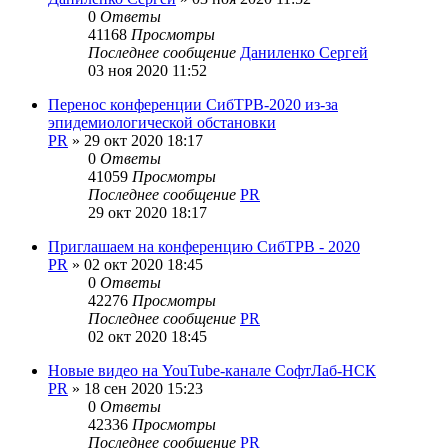
0
Ответы
41168
Просмотры
Последнее сообщение
Даниленко Сергей
03 ноя 2020 11:52
Перенос конференции СибТРВ-2020 из-за
эпидемиологической обстановки
PR
»
29 окт 2020 18:17
0
Ответы
41059
Просмотры
Последнее сообщение
PR
29 окт 2020 18:17
Приглашаем на конференцию СибТРВ - 2020
PR
»
02 окт 2020 18:45
0
Ответы
42276
Просмотры
Последнее сообщение
PR
02 окт 2020 18:45
Новые видео на YouTube-канале СофтЛаб-НСК
PR
»
18 сен 2020 15:23
0
Ответы
42336
Просмотры
Последнее сообщение
PR