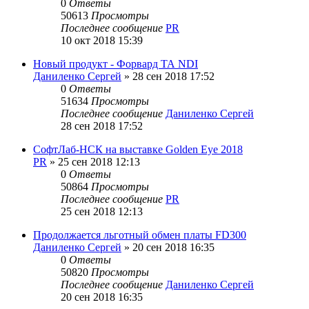
0
Ответы
50613
Просмотры
Последнее сообщение
PR
10 окт 2018 15:39
Новый продукт - Форвард ТА NDI
Даниленко Сергей
»
28 сен 2018 17:52
0
Ответы
51634
Просмотры
Последнее сообщение
Даниленко Сергей
28 сен 2018 17:52
СофтЛаб-НСК на выставке Golden Eye 2018
PR
»
25 сен 2018 12:13
0
Ответы
50864
Просмотры
Последнее сообщение
PR
25 сен 2018 12:13
Продолжается льготный обмен платы FD300
Даниленко Сергей
»
20 сен 2018 16:35
0
Ответы
50820
Просмотры
Последнее сообщение
Даниленко Сергей
20 сен 2018 16:35