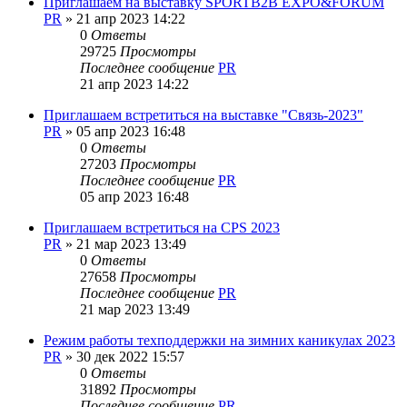
Приглашаем на выставку SPORTB2B EXPO&FORUM
PR
»
21 апр 2023 14:22
0
Ответы
29725
Просмотры
Последнее сообщение
PR
21 апр 2023 14:22
Приглашаем встретиться на выставке "Связь-2023"
PR
»
05 апр 2023 16:48
0
Ответы
27203
Просмотры
Последнее сообщение
PR
05 апр 2023 16:48
Приглашаем встретиться на CPS 2023
PR
»
21 мар 2023 13:49
0
Ответы
27658
Просмотры
Последнее сообщение
PR
21 мар 2023 13:49
Режим работы техподдержки на зимних каникулах 2023
PR
»
30 дек 2022 15:57
0
Ответы
31892
Просмотры
Последнее сообщение
PR