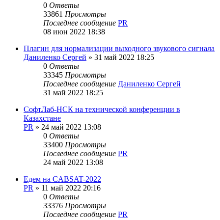
0
Ответы
33861
Просмотры
Последнее сообщение
PR
08 июн 2022 18:38
Плагин для нормализации выходного звукового сигнала
Даниленко Сергей
»
31 май 2022 18:25
0
Ответы
33345
Просмотры
Последнее сообщение
Даниленко Сергей
31 май 2022 18:25
СофтЛаб-НСК на технической конференции в
Казахстане
PR
»
24 май 2022 13:08
0
Ответы
33400
Просмотры
Последнее сообщение
PR
24 май 2022 13:08
Едем на CABSAT-2022
PR
»
11 май 2022 20:16
0
Ответы
33376
Просмотры
Последнее сообщение
PR