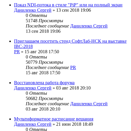
Показ NDI-потока в стиле "PiP" или на полный экран
Даниленко Сергей
»
13 сен 2018 19:06
0
Ответы
51748
Просмотры
Последнее сообщение
Даниленко Сергей
13 сен 2018 19:06
Приглашаем посетить стенд СофтЛаб-НСК на выставке
IBC-2018
PR
»
15 авг 2018 17:50
0
Ответы
50779
Просмотры
Последнее сообщение
PR
15 авг 2018 17:50
Восстановлена работа форума
Даниленко Сергей
»
03 авг 2018 20:10
0
Ответы
50682
Просмотры
Последнее сообщение
Даниленко Сергей
03 авг 2018 20:10
Мультиформатное расписание вещания
Даниленко Сергей
»
21 июн 2018 18:49
0
Ответы