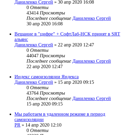
Даниленко Сергей
»
30 апр 2020 16:08
0
Ответы
43414
Просмотры
Последнее сообщение
Даниленко Сергей
30 апр 2020 16:08
Вещание в "цифре" + СофтЛаб-НСК принят в SRT
альянс
Даниленко Сергей
»
22 апр 2020 12:47
0
Ответы
44047
Просмотры
Последнее сообщение
Даниленко Сергей
22 апр 2020 12:47
Индекс самоизоляции Яндекса
Даниленко Сергей
»
15 апр 2020 09:15
0
Ответы
43764
Просмотры
Последнее сообщение
Даниленко Сергей
15 апр 2020 09:15
Мы работаем в удаленном режиме в период
самоизоляции
PR
»
14 апр 2020 12:10
0
Ответы