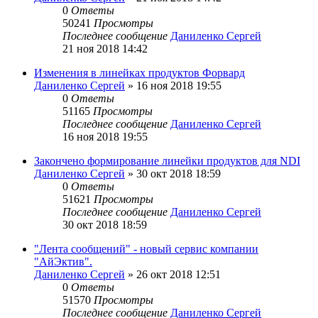
0
Ответы
50241
Просмотры
Последнее сообщение
Даниленко Сергей
21 ноя 2018 14:42
Изменения в линейках продуктов Форвард
Даниленко Сергей
»
16 ноя 2018 19:55
0
Ответы
51165
Просмотры
Последнее сообщение
Даниленко Сергей
16 ноя 2018 19:55
Закончено формирование линейки продуктов для NDI
Даниленко Сергей
»
30 окт 2018 18:59
0
Ответы
51621
Просмотры
Последнее сообщение
Даниленко Сергей
30 окт 2018 18:59
"Лента сообщений" - новый сервис компании
"АйЭктив".
Даниленко Сергей
»
26 окт 2018 12:51
0
Ответы
51570
Просмотры
Последнее сообщение
Даниленко Сергей