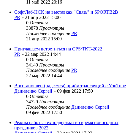
11 май 2022 20:16
СофтЛаб-НСК на выставках "Связь" и SPORTB2B
PR
»
21 апр 2022 15:00
0
Ответы
33878
Просмотры
Последнее сообщение
PR
21 апр 2022 15:00
Приглашаем встретиться на CPS/TKT-2022
PR
»
22 мар 2022 14:44
0
Ответы
34149
Просмотры
Последнее сообщение
PR
22 мар 2022 14:44
Восстановлен (надеемся) приём трансляций с YouTube
Даниленко Сергей
»
09 фев 2022 17:50
0
Ответы
34729
Просмотры
Последнее сообщение
Даниленко Сергей
09 фев 2022 17:50
Режим работы техподдержки во время новогодних
праздников 2022