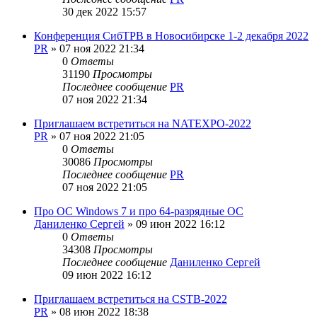
30 дек 2022 15:57
Конференция СибТРВ в Новосибирске 1-2 декабря 2022
PR
»
07 ноя 2022 21:34
0
Ответы
31190
Просмотры
Последнее сообщение
PR
07 ноя 2022 21:34
Приглашаем встретиться на NATEXPO-2022
PR
»
07 ноя 2022 21:05
0
Ответы
30086
Просмотры
Последнее сообщение
PR
07 ноя 2022 21:05
Про ОС Windows 7 и про 64-разрядные ОС
Даниленко Сергей
»
09 июн 2022 16:12
0
Ответы
34308
Просмотры
Последнее сообщение
Даниленко Сергей
09 июн 2022 16:12
Приглашаем встретиться на CSTB-2022
PR
»
08 июн 2022 18:38