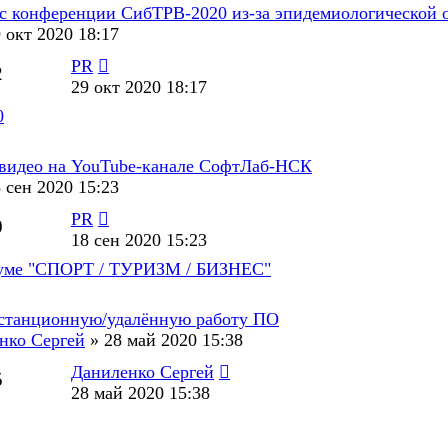
с конференции СибТРВ-2020 из-за эпидемиологической 
 окт 2020 18:17
PR
2
29 окт 2020 18:17
0
видео на YouTube-канале СофтЛаб-НСК
 сен 2020 15:23
PR
0
18 сен 2020 15:23
руме "СПОРТ / ТУРИЗМ / БИЗНЕС"
станционную/удалённую работу ПО
нко Сергей
»
28 май 2020 15:38
Даниленко Сергей
5
28 май 2020 15:38