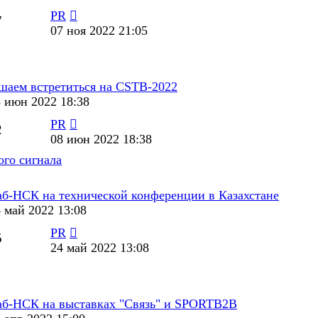
PR
7
07 ноя 2022 21:05
шаем встретиться на CSTB-2022
 июн 2022 18:38
PR
2
08 июн 2022 18:38
ого сигнала
б-НСК на технической конференции в Казахстане
 май 2022 13:08
PR
5
24 май 2022 13:08
б-НСК на выставках "Связь" и SPORTB2B