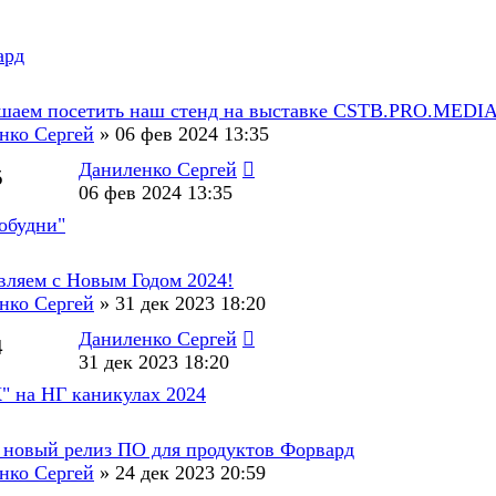
ард
шаем посетить наш стенд на выставке CSTB.PRO.MEDI
нко Сергей
»
06 фев 2024 13:35
Даниленко Сергей
5
06 фев 2024 13:35
обудни"
вляем с Новым Годом 2024!
нко Сергей
»
31 дек 2023 18:20
Даниленко Сергей
4
31 дек 2023 18:20
 на НГ каникулах 2024
 - новый релиз ПО для продуктов Форвард
нко Сергей
»
24 дек 2023 20:59