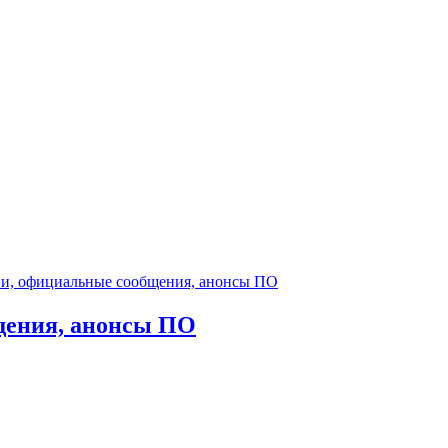
и, официальные сообщения, анонсы ПО
щения, анонсы ПО