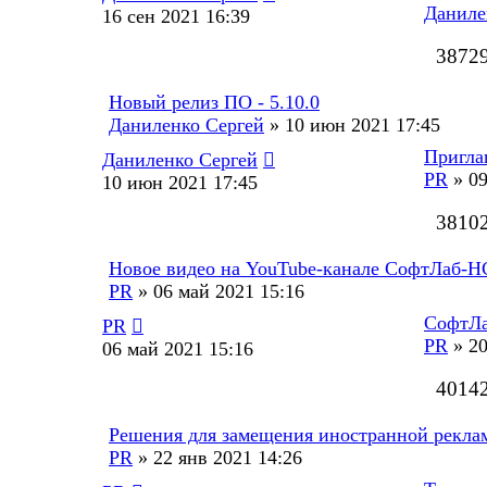
Даниле
16 сен 2021 16:39
3872
Новый релиз ПО - 5.10.0
Даниленко Сергей
»
10 июн 2021 17:45
Пригла
Даниленко Сергей
PR
»
09
10 июн 2021 17:45
3810
Новое видео на YouTube-канале СофтЛаб-
PR
»
06 май 2021 15:16
СофтЛа
PR
PR
»
20
06 май 2021 15:16
4014
Решения для замещения иностранной рекла
PR
»
22 янв 2021 14:26