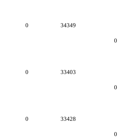
0
34349
0
0
33403
0
0
33428
0