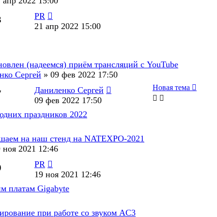
 апр 2022 15:00
PR
3
21 апр 2022 15:00
новлен (надеемся) приём трансляций с YouTube
нко Сергей
»
09 фев 2022 17:50
Новая тема
Даниленко Сергей
7
09 фев 2022 17:50
одних праздников 2022
шаем на наш стенд на NATEXPO-2021
 ноя 2021 12:46
PR
9
19 ноя 2021 12:46
м платам Gigabyte
ирование при работе со звуком AC3