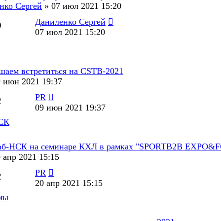
нко Сергей
»
07 июл 2021 15:20
Даниленко Сергей
9
07 июл 2021 15:20
шаем встретиться на CSTB-2021
 июн 2021 19:37
PR
2
09 июн 2021 19:37
НСК
б-НСК на семинаре КХЛ в рамках "SPORTB2B EXPO&
 апр 2021 15:15
PR
2
20 апр 2021 15:15
мы