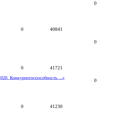
0
0
40841
0
0
41721
020. Конкурентоспособность ...»
0
0
41230