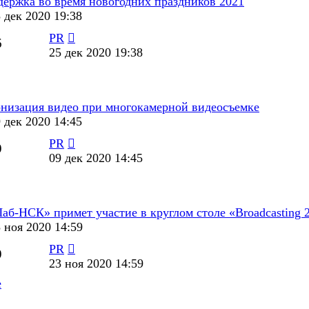
держка во время новогодних праздников 2021
 дек 2020 19:38
PR
6
25 дек 2020 19:38
низация видео при многокамерной видеосъемке
 дек 2020 14:45
PR
9
09 дек 2020 14:45
аб-НСК» примет участие в круглом столе «Broadcasting 2
 ноя 2020 14:59
PR
9
23 ноя 2020 14:59
e