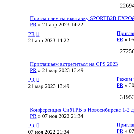
2269
Приглашаем на выставку SPORTB2B EX
PR
»
21 апр 2023 14:22
Пригла
PR
PR
»
05
21 апр 2023 14:22
2725
Приглашаем встретиться на CPS 2023
PR
»
21 мар 2023 13:49
Режим 
PR
PR
»
30
21 мар 2023 13:49
3195
Конференция СибТРВ в Новосибирске 1-2 д
PR
»
07 ноя 2022 21:34
Пригла
PR
PR
»
07
07 ноя 2022 21:34