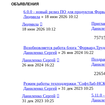
ОБЪЯВЛЕНИЯ
6.0.0 - новый релиз ПО для продуктов Форв
Людмила
»
18 июн 2026 10:12
Пригла
Людмила
Даниле
18 июн 2026 10:12
7571
Возобновляется работа блога "Форвард.Труд
Даниленко Сергей
»
26 янв 2024 16:22
Поздра
Даниленко Сергей
Даниле
26 янв 2024 16:22
2265
Режим работы техподдержки "СофтЛаб-НСК"
Даниленко Сергей
»
31 дек 2023 10:25
5.11.0
Даниленко Сергей
Даниле
31 дек 2023 10:25