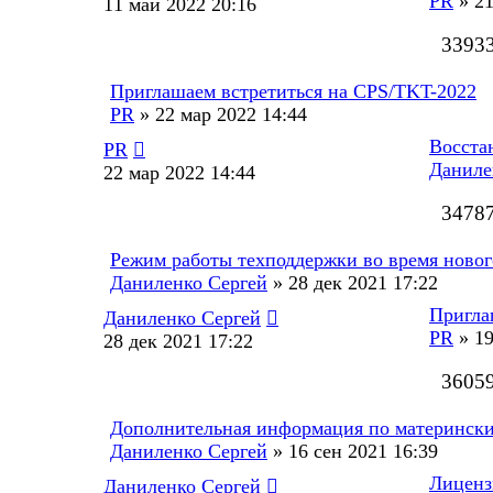
PR
»
21
11 май 2022 20:16
3393
Приглашаем встретиться на CPS/TKT-2022
PR
»
22 мар 2022 14:44
Восста
PR
Даниле
22 мар 2022 14:44
3478
Режим работы техподдержки во время новог
Даниленко Сергей
»
28 дек 2021 17:22
Пригла
Даниленко Сергей
PR
»
19
28 дек 2021 17:22
3605
Дополнительная информация по матерински
Даниленко Сергей
»
16 сен 2021 16:39
Лиценз
Даниленко Сергей