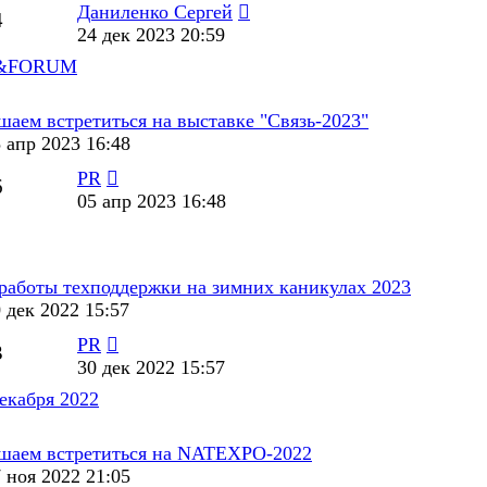
Даниленко Сергей
4
24 дек 2023 20:59
PO&FORUM
шаем встретиться на выставке "Связь-2023"
 апр 2023 16:48
PR
6
05 апр 2023 16:48
работы техподдержки на зимних каникулах 2023
 дек 2022 15:57
PR
3
30 дек 2022 15:57
екабря 2022
шаем встретиться на NATEXPO-2022
 ноя 2022 21:05