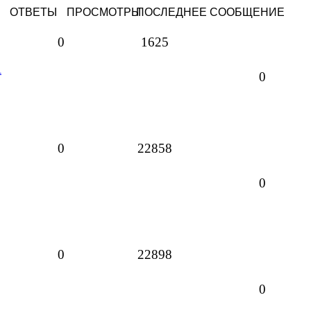
ОТВЕТЫ
ПРОСМОТРЫ
ПОСЛЕДНЕЕ СООБЩЕНИЕ
0
1625
A
0
0
22858
0
0
22898
0