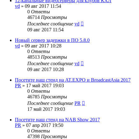
12-канальные видеосерверы для клубов КХЛ
vd
»
09 авг 2017 11:54
0
Ответы
46714
Просмотры
Последнее сообщение
vd
09 авг 2017 11:54
Новый сервер задержки в ПО 5.8.0
vd
»
09 авг 2017 10:28
0
Ответы
48513
Просмотры
Последнее сообщение
vd
09 авг 2017 10:28
Посетите наш стенд на AT.EXPO и BroadcastAsia 2017
PR
»
17 май 2017 19:03
0
Ответы
46785
Просмотры
Последнее сообщение
PR
17 май 2017 19:03
Посетите наш стенд на NAB Show 2017
PR
»
07 апр 2017 19:50
0
Ответы
47398
Просмотры