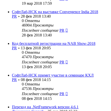
19 мар 2018 17:59
СофтЛаб-НСК на выставке Convergence India 2018
PR
»
28 фев 2018 13:40
0
Ответы
46904
Просмотры
Последнее сообщение
PR
28 фев 2018 13:40
Код бесплатной регистрации на NAB Show-2018
PR
»
13 фев 2018 20:05
0
Ответы
47470
Просмотры
Последнее сообщение
PR
13 фев 2018 20:05
СофтЛаб-НСК примет участие в семинаре КХЛ
PR
»
08 фев 2018 14:15
0
Ответы
47536
Просмотры
Последнее сообщение
PR
08 фев 2018 14:15
Переход на .NetFramework версии 4.6.1