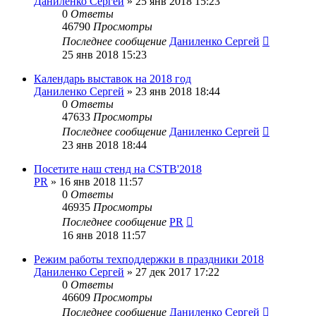
Даниленко Сергей
»
25 янв 2018 15:23
0
Ответы
46790
Просмотры
Последнее сообщение
Даниленко Сергей
25 янв 2018 15:23
Календарь выставок на 2018 год
Даниленко Сергей
»
23 янв 2018 18:44
0
Ответы
47633
Просмотры
Последнее сообщение
Даниленко Сергей
23 янв 2018 18:44
Посетите наш стенд на CSTB'2018
PR
»
16 янв 2018 11:57
0
Ответы
46935
Просмотры
Последнее сообщение
PR
16 янв 2018 11:57
Режим работы техподдержки в праздники 2018
Даниленко Сергей
»
27 дек 2017 17:22
0
Ответы
46609
Просмотры
Последнее сообщение
Даниленко Сергей