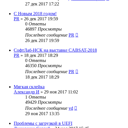
27 дек 2017 17:22
С Новым 2018 годом!
PR
»
26 дек 2017 19:59
0
Ответы
46897
Просмотры
Последнее сообщение
PR
26 дек 2017 19:59
СофтЛаб-НСК на выставке CABSAT-2018
PR
»
18 дек 2017 18:29
0
Ответы
46350
Просмотры
Последнее сообщение
PR
18 дек 2017 18:29
Мягкая склейка
Александр И
»
29 ноя 2017 11:02
1
Ответы
49429
Просмотры
Последнее сообщение
vd
29 ноя 2017 13:35
Проблемы с загрузкой в UEFI