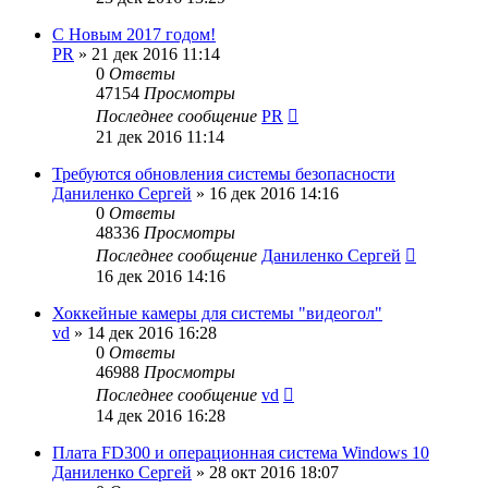
С Новым 2017 годом!
PR
»
21 дек 2016 11:14
0
Ответы
47154
Просмотры
Последнее сообщение
PR
21 дек 2016 11:14
Требуются обновления системы безопасности
Даниленко Сергей
»
16 дек 2016 14:16
0
Ответы
48336
Просмотры
Последнее сообщение
Даниленко Сергей
16 дек 2016 14:16
Хоккейные камеры для системы "видеогол"
vd
»
14 дек 2016 16:28
0
Ответы
46988
Просмотры
Последнее сообщение
vd
14 дек 2016 16:28
Плата FD300 и операционная система Windows 10
Даниленко Сергей
»
28 окт 2016 18:07