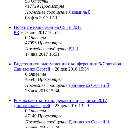
58
Ответы
417729
Просмотры
Последнее сообщение
Людмила
08 фев 2017 17:12
Посетите наш стенд на CSTB'2017
PR
»
17 янв 2017 16:51
0
Ответы
47095
Просмотры
Последнее сообщение
PR
17 янв 2017 16:51
Видеозаписи выступлений c конференции 6-7 октября
Даниленко Сергей
»
26 дек 2016 15:34
0
Ответы
46545
Просмотры
Последнее сообщение
Даниленко Сергей
26 дек 2016 15:34
Режим работы техподдержки в праздники 2017
Даниленко Сергей
»
23 дек 2016 13:29
0
Ответы
47140
Просмотры
Последнее сообщение
Даниленко Сергей
23 дек 2016 13:29