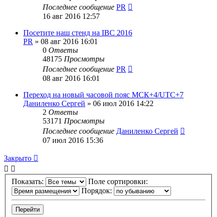
Последнее сообщение
PR
16 авг 2016 12:57
Посетите наш стенд на IBC 2016
PR
»
08 авг 2016 16:01
0
Ответы
48175
Просмотры
Последнее сообщение
PR
08 авг 2016 16:01
Переход на новый часовой пояс МСК+4/UTC+7
Даниленко Сергей
»
06 июл 2016 14:22
2
Ответы
53171
Просмотры
Последнее сообщение
Даниленко Сергей
07 июл 2016 15:36
Закрыто
Показать:
Поле сортировки:
Порядок: