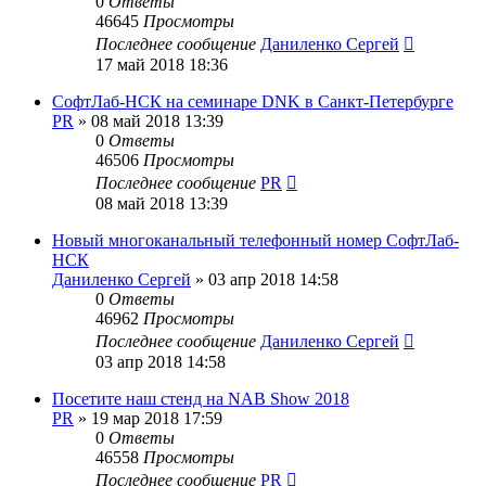
0
Ответы
46645
Просмотры
Последнее сообщение
Даниленко Сергей
17 май 2018 18:36
СофтЛаб-НСК на семинаре DNK в Санкт-Петербурге
PR
»
08 май 2018 13:39
0
Ответы
46506
Просмотры
Последнее сообщение
PR
08 май 2018 13:39
Новый многоканальный телефонный номер СофтЛаб-
НСК
Даниленко Сергей
»
03 апр 2018 14:58
0
Ответы
46962
Просмотры
Последнее сообщение
Даниленко Сергей
03 апр 2018 14:58
Посетите наш стенд на NAB Show 2018
PR
»
19 мар 2018 17:59
0
Ответы
46558
Просмотры
Последнее сообщение
PR