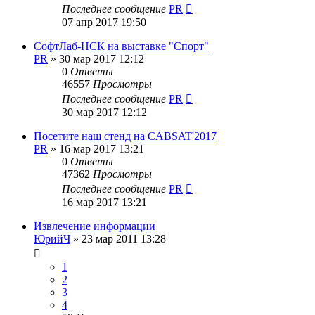
Последнее сообщение
PR
07 апр 2017 19:50
СофтЛаб-НСК на выставке "Спорт"
PR
»
30 мар 2017 12:12
0
Ответы
46557
Просмотры
Последнее сообщение
PR
30 мар 2017 12:12
Посетите наш стенд на CABSAT'2017
PR
»
16 мар 2017 13:21
0
Ответы
47362
Просмотры
Последнее сообщение
PR
16 мар 2017 13:21
Извлечение информации
ЮрийЧ
»
23 мар 2011 13:28
1
2
3
4