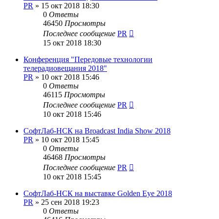
PR
»
15 окт 2018 18:30
0
Ответы
46450
Просмотры
Последнее сообщение
PR
15 окт 2018 18:30
Конференция "Передовые технологии
телерадиовещания 2018"
PR
»
10 окт 2018 15:46
0
Ответы
46115
Просмотры
Последнее сообщение
PR
10 окт 2018 15:46
СофтЛаб-НСК на Broadcast India Show 2018
PR
»
10 окт 2018 15:45
0
Ответы
46468
Просмотры
Последнее сообщение
PR
10 окт 2018 15:45
СофтЛаб-НСК на выставке Golden Eye 2018
PR
»
25 сен 2018 19:23
0
Ответы