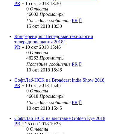
PR
»
15 окт 2018 18:30
0
Ответы
46602
Просмотры
Последнее сообщение
PR
15 окт 2018 18:30
Конференция "Передовые технологии
телерадиовещания 2018"
PR
»
10 окт 2018 15:46
0
Ответы
46263
Просмотры
Последнее сообщение
PR
10 окт 2018 15:46
СофтЛаб-НСК на Broadcast India Show 2018
PR
»
10 окт 2018 15:45
0
Ответы
46618
Просмотры
Последнее сообщение
PR
10 окт 2018 15:45
СофтЛаб-НСК на выставке Golden Eye 2018
PR
»
25 сен 2018 19:23
0
Ответы