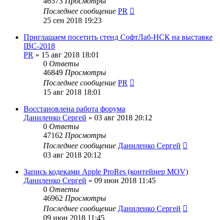
46573
Просмотры
Последнее сообщение
PR
25 сен 2018 19:23
Приглашаем посетить стенд СофтЛаб-НСК на выставке
IBC-2018
PR
»
15 авг 2018 18:01
0
Ответы
46849
Просмотры
Последнее сообщение
PR
15 авг 2018 18:01
Восстановлена работа форума
Даниленко Сергей
»
03 авг 2018 20:12
0
Ответы
47162
Просмотры
Последнее сообщение
Даниленко Сергей
03 авг 2018 20:12
Запись кодеками Apple ProRes (контейнер MOV)
Даниленко Сергей
»
09 июн 2018 11:45
0
Ответы
46962
Просмотры
Последнее сообщение
Даниленко Сергей
09 июн 2018 11:45