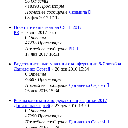
58
Ответы
418398
Просмотры
Последнее сообщение
Людмила
08 фев 2017 17:12
Посетите наш стенд на CSTB'2017
PR
»
17 янв 2017 16:51
0
Ответы
47238
Просмотры
Последнее сообщение
PR
17 янв 2017 16:51
Видеозаписи выступлений c конференции 6-7 октября
Даниленко Сергей
»
26 дек 2016 15:34
0
Ответы
46697
Просмотры
Последнее сообщение
Даниленко Сергей
26 дек 2016 15:34
Режим работы техподдержки в праздники 2017
Даниленко Сергей
»
23 дек 2016 13:29
0
Ответы
47290
Просмотры
Последнее сообщение
Даниленко Сергей
23 дек 2016 13:29