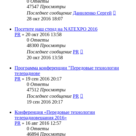
0
Ответы
47547
Просмотры
Последнее сообщение
Даниленко Сергей
28 окт 2016 18:07
Посетите наш стенд на NATEXPO 2016
PR
»
20 окт 2016 13:58
0
Ответы
48300
Просмотры
Последнее сообщение
PR
20 окт 2016 13:58
Программа конференции "Передовые технологии
телерадиове
PR
»
19 сен 2016 20:17
0
Ответы
47512
Просмотры
Последнее сообщение
PR
19 сен 2016 20:17
Конференция «Передовые технологии
телерадиовещания 2016»
PR
»
16 авг 2016 12:57
0
Ответы
46894
Просмотры