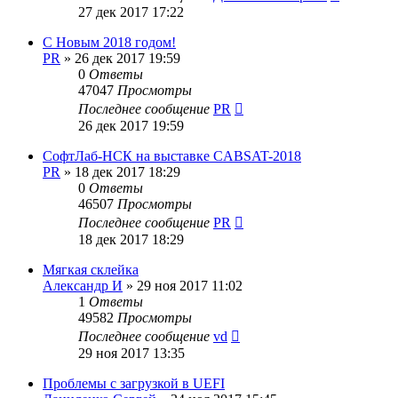
27 дек 2017 17:22
С Новым 2018 годом!
PR
»
26 дек 2017 19:59
0
Ответы
47047
Просмотры
Последнее сообщение
PR
26 дек 2017 19:59
СофтЛаб-НСК на выставке CABSAT-2018
PR
»
18 дек 2017 18:29
0
Ответы
46507
Просмотры
Последнее сообщение
PR
18 дек 2017 18:29
Мягкая склейка
Александр И
»
29 ноя 2017 11:02
1
Ответы
49582
Просмотры
Последнее сообщение
vd
29 ноя 2017 13:35
Проблемы с загрузкой в UEFI