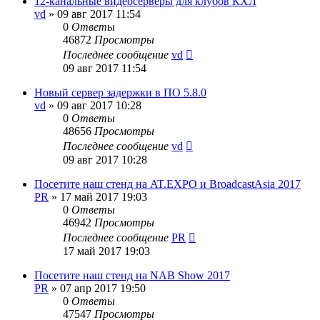
12-канальные видеосерверы для клубов КХЛ
vd
»
09 авг 2017 11:54
0
Ответы
46872
Просмотры
Последнее сообщение
vd
09 авг 2017 11:54
Новый сервер задержки в ПО 5.8.0
vd
»
09 авг 2017 10:28
0
Ответы
48656
Просмотры
Последнее сообщение
vd
09 авг 2017 10:28
Посетите наш стенд на AT.EXPO и BroadcastAsia 2017
PR
»
17 май 2017 19:03
0
Ответы
46942
Просмотры
Последнее сообщение
PR
17 май 2017 19:03
Посетите наш стенд на NAB Show 2017
PR
»
07 апр 2017 19:50
0
Ответы
47547
Просмотры