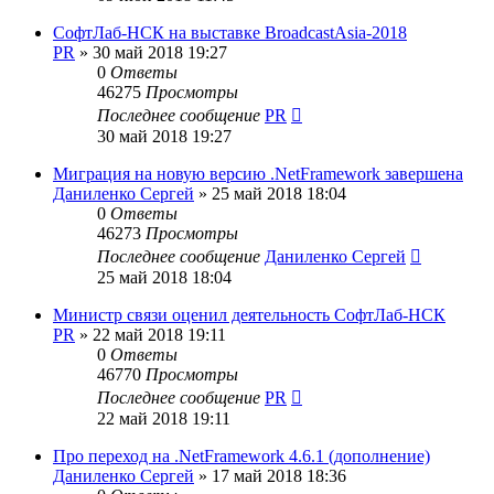
СофтЛаб-НСК на выставке BroadcastAsia-2018
PR
»
30 май 2018 19:27
0
Ответы
46275
Просмотры
Последнее сообщение
PR
30 май 2018 19:27
Миграция на новую версию .NetFramework завершена
Даниленко Сергей
»
25 май 2018 18:04
0
Ответы
46273
Просмотры
Последнее сообщение
Даниленко Сергей
25 май 2018 18:04
Министр связи оценил деятельность СофтЛаб-НСК
PR
»
22 май 2018 19:11
0
Ответы
46770
Просмотры
Последнее сообщение
PR
22 май 2018 19:11
Про переход на .NetFramework 4.6.1 (дополнение)
Даниленко Сергей
»
17 май 2018 18:36