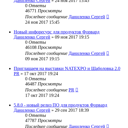
Даниленко Сергей
»
24 ноя 2017 15:45
0
Ответы
46771
Просмотры
Последнее сообщение
Даниленко Сергей
24 ноя 2017 15:45
Новый инфоресурс для продуктов Форвард
Даниленко Сергей
»
09 ноя 2017 19:15
0
Ответы
46108
Просмотры
Последнее сообщение
Даниленко Сергей
09 ноя 2017 19:15
Приглашаем на выставки NATEXPO и Шаболовка 2.0
PR
»
17 окт 2017 19:24
0
Ответы
46487
Просмотры
Последнее сообщение
PR
17 окт 2017 19:24
5.8.0 - новый релиз ПО для продуктов Форвард
Даниленко Сергей
»
29 сен 2017 18:39
0
Ответы
47787
Просмотры
Последнее сообщение
Даниленко Сергей