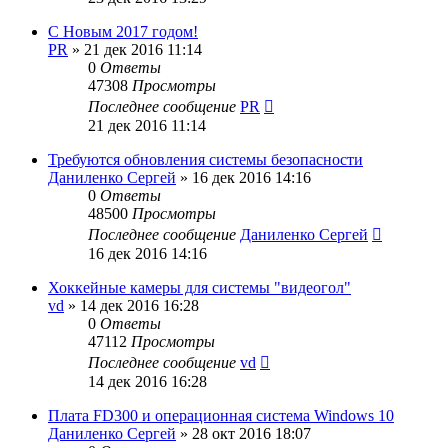
С Новым 2017 годом!
PR
»
21 дек 2016 11:14
0
Ответы
47308
Просмотры
Последнее сообщение
PR
21 дек 2016 11:14
Требуются обновления системы безопасности
Даниленко Сергей
»
16 дек 2016 14:16
0
Ответы
48500
Просмотры
Последнее сообщение
Даниленко Сергей
16 дек 2016 14:16
Хоккейные камеры для системы "видеогол"
vd
»
14 дек 2016 16:28
0
Ответы
47112
Просмотры
Последнее сообщение
vd
14 дек 2016 16:28
Плата FD300 и операционная система Windows 10
Даниленко Сергей
»
28 окт 2016 18:07