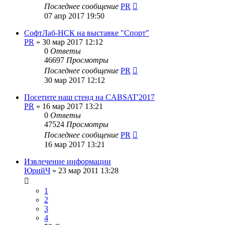
Последнее сообщение
PR
07 апр 2017 19:50
СофтЛаб-НСК на выставке "Спорт"
PR
»
30 мар 2017 12:12
0
Ответы
46697
Просмотры
Последнее сообщение
PR
30 мар 2017 12:12
Посетите наш стенд на CABSAT'2017
PR
»
16 мар 2017 13:21
0
Ответы
47524
Просмотры
Последнее сообщение
PR
16 мар 2017 13:21
Извлечение информации
ЮрийЧ
»
23 мар 2011 13:28
1
2
3
4