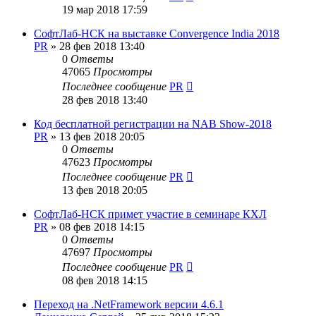
19 мар 2018 17:59
СофтЛаб-НСК на выставке Convergence India 2018
PR
»
28 фев 2018 13:40
0
Ответы
47065
Просмотры
Последнее сообщение
PR
28 фев 2018 13:40
Код бесплатной регистрации на NAB Show-2018
PR
»
13 фев 2018 20:05
0
Ответы
47623
Просмотры
Последнее сообщение
PR
13 фев 2018 20:05
СофтЛаб-НСК примет участие в семинаре КХЛ
PR
»
08 фев 2018 14:15
0
Ответы
47697
Просмотры
Последнее сообщение
PR
08 фев 2018 14:15
Переход на .NetFramework версии 4.6.1