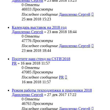
Даниленко Сергей
»
25 янв 2018 15:23
0
Ответы
46933
Просмотры
Последнее сообщение
Даниленко Сергей
25 янв 2018 15:23
Календарь выставок на 2018 год
Даниленко Сергей
»
23 янв 2018 18:44
0
Ответы
47776
Просмотры
Последнее сообщение
Даниленко Сергей
23 янв 2018 18:44
Посетите наш стенд на CSTB'2018
PR
»
16 янв 2018 11:57
0
Ответы
47085
Просмотры
Последнее сообщение
PR
16 янв 2018 11:57
Режим работы техподдержки в праздники 2018
Даниленко Сергей
»
27 дек 2017 17:22
0
Ответы
46763
Просмотры
Последнее сообщение
Даниленко Сергей