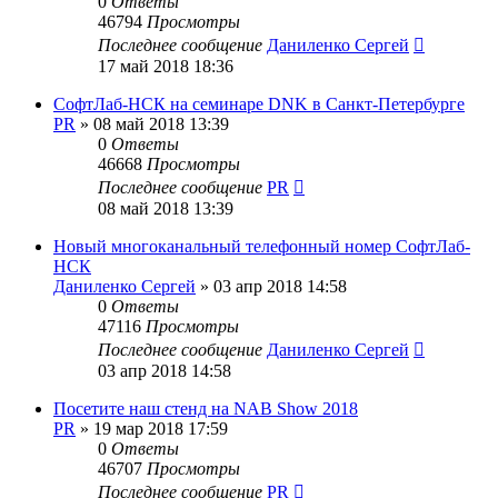
0
Ответы
46794
Просмотры
Последнее сообщение
Даниленко Сергей
17 май 2018 18:36
СофтЛаб-НСК на семинаре DNK в Санкт-Петербурге
PR
»
08 май 2018 13:39
0
Ответы
46668
Просмотры
Последнее сообщение
PR
08 май 2018 13:39
Новый многоканальный телефонный номер СофтЛаб-
НСК
Даниленко Сергей
»
03 апр 2018 14:58
0
Ответы
47116
Просмотры
Последнее сообщение
Даниленко Сергей
03 апр 2018 14:58
Посетите наш стенд на NAB Show 2018
PR
»
19 мар 2018 17:59
0
Ответы
46707
Просмотры
Последнее сообщение
PR