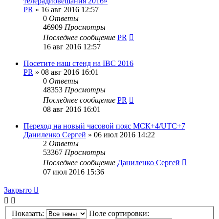
телерадиовещания 2016»
PR
»
16 авг 2016 12:57
0
Ответы
46909
Просмотры
Последнее сообщение
PR
16 авг 2016 12:57
Посетите наш стенд на IBC 2016
PR
»
08 авг 2016 16:01
0
Ответы
48353
Просмотры
Последнее сообщение
PR
08 авг 2016 16:01
Переход на новый часовой пояс МСК+4/UTC+7
Даниленко Сергей
»
06 июл 2016 14:22
2
Ответы
53367
Просмотры
Последнее сообщение
Даниленко Сергей
07 июл 2016 15:36
Закрыто
Показать:
Поле сортировки: