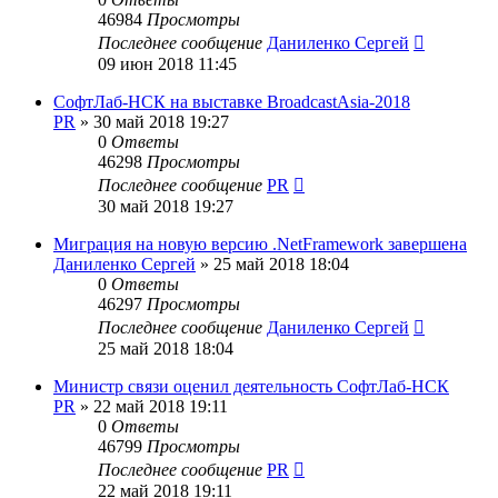
46984
Просмотры
Последнее сообщение
Даниленко Сергей
09 июн 2018 11:45
СофтЛаб-НСК на выставке BroadcastAsia-2018
PR
»
30 май 2018 19:27
0
Ответы
46298
Просмотры
Последнее сообщение
PR
30 май 2018 19:27
Миграция на новую версию .NetFramework завершена
Даниленко Сергей
»
25 май 2018 18:04
0
Ответы
46297
Просмотры
Последнее сообщение
Даниленко Сергей
25 май 2018 18:04
Министр связи оценил деятельность СофтЛаб-НСК
PR
»
22 май 2018 19:11
0
Ответы
46799
Просмотры
Последнее сообщение
PR
22 май 2018 19:11