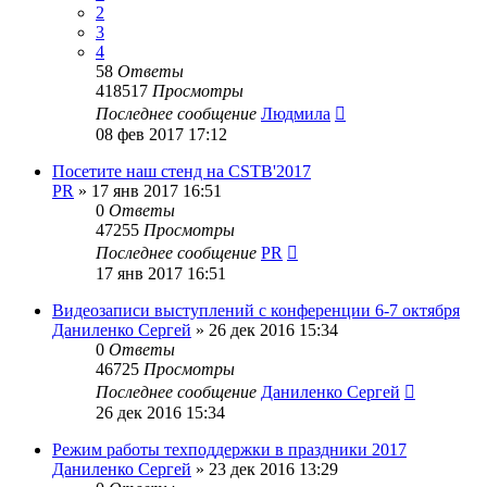
2
3
4
58
Ответы
418517
Просмотры
Последнее сообщение
Людмила
08 фев 2017 17:12
Посетите наш стенд на CSTB'2017
PR
»
17 янв 2017 16:51
0
Ответы
47255
Просмотры
Последнее сообщение
PR
17 янв 2017 16:51
Видеозаписи выступлений c конференции 6-7 октября
Даниленко Сергей
»
26 дек 2016 15:34
0
Ответы
46725
Просмотры
Последнее сообщение
Даниленко Сергей
26 дек 2016 15:34
Режим работы техподдержки в праздники 2017
Даниленко Сергей
»
23 дек 2016 13:29