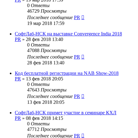
0
Ответы
46729
Просмотры
Последнее сообщение
PR
19 мар 2018 17:59
СофтЛаб-НСК на выставке Convergence India 2018
PR
»
28 фев 2018 13:40
0
Ответы
47088
Просмотры
Последнее сообщение
PR
28 фев 2018 13:40
Код бесплатной регистрации на NAB Show-2018
PR
»
13 фев 2018 20:05
0
Ответы
47643
Просмотры
Последнее сообщение
PR
13 фев 2018 20:05
СофтЛаб-НСК примет участие в семинаре КХЛ
PR
»
08 фев 2018 14:15
0
Ответы
47712
Просмотры
Последнее сообщение
PR