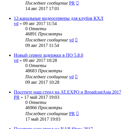
Последнее сообщение
PR
14 авг 2017 17:01
12-канальные видеосерверы для клубов КХЛ
vd
»
09 авг 2017 11:54
0
Ответы
46891
Просмотры
Последнее сообщение
vd
09 авг 2017 11:54
Новый сервер задержки в ПО 5.8.0
vd
»
09 авг 2017 10:28
0
Ответы
48683
Просмотры
Последнее сообщение
vd
09 авг 2017 10:28
Посетите наш стенд на AT.EXPO и BroadcastAsia 2017
PR
»
17 май 2017 19:03
0
Ответы
46966
Просмотры
Последнее сообщение
PR
17 май 2017 19:03
Посетите наш стенд на NAB Show 2017