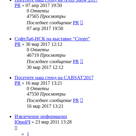
PR
»
07 апр 2017 19:50
0
Ответы
47565
Просмотры
Последнее сообщение
PR
07 апр 2017 19:50
СофтЛаб-НСК на выставке "Спорт"
PR
»
30 мар 2017 12:12
0
Ответы
46719
Просмотры
Последнее сообщение
PR
30 мар 2017 12:12
Посетите наш стенд на CABSAT'2017
PR
»
16 мар 2017 13:21
0
Ответы
47550
Просмотры
Последнее сообщение
PR
16 мар 2017 13:21
Извлечение информации
ЮрийЧ
»
23 мар 2011 13:28
1