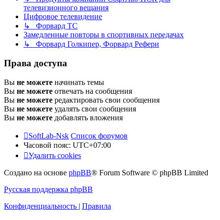
телевизионного вещания
Цифровое телевидение
↳ Форвард ТС
Замедленные повторы в спортивных передачах
↳ Форвард Голкипер, Форвард Рефери
Права доступа
Вы
не можете
начинать темы
Вы
не можете
отвечать на сообщения
Вы
не можете
редактировать свои сообщения
Вы
не можете
удалять свои сообщения
Вы
не можете
добавлять вложения
SoftLab-Nsk
Список форумов
Часовой пояс:
UTC+07:00
Удалить cookies
Создано на основе
phpBB
® Forum Software © phpBB Limited
Русская поддержка phpBB
Конфиденциальность
|
Правила