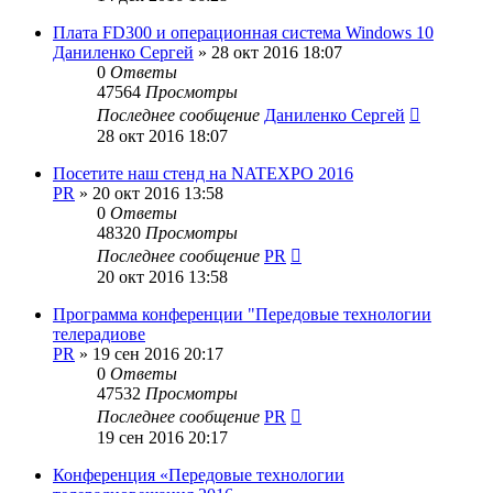
Плата FD300 и операционная система Windows 10
Даниленко Сергей
»
28 окт 2016 18:07
0
Ответы
47564
Просмотры
Последнее сообщение
Даниленко Сергей
28 окт 2016 18:07
Посетите наш стенд на NATEXPO 2016
PR
»
20 окт 2016 13:58
0
Ответы
48320
Просмотры
Последнее сообщение
PR
20 окт 2016 13:58
Программа конференции "Передовые технологии
телерадиове
PR
»
19 сен 2016 20:17
0
Ответы
47532
Просмотры
Последнее сообщение
PR
19 сен 2016 20:17
Конференция «Передовые технологии