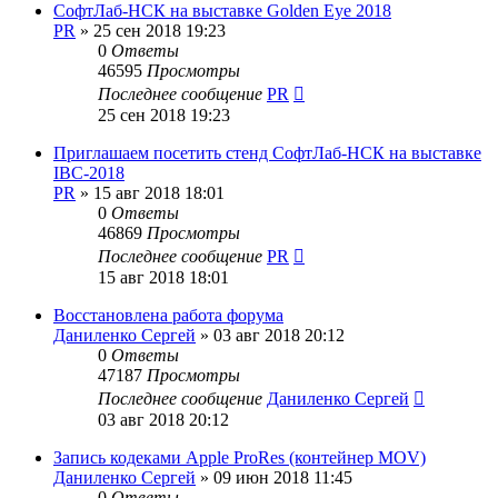
СофтЛаб-НСК на выставке Golden Eye 2018
PR
»
25 сен 2018 19:23
0
Ответы
46595
Просмотры
Последнее сообщение
PR
25 сен 2018 19:23
Приглашаем посетить стенд СофтЛаб-НСК на выставке
IBC-2018
PR
»
15 авг 2018 18:01
0
Ответы
46869
Просмотры
Последнее сообщение
PR
15 авг 2018 18:01
Восстановлена работа форума
Даниленко Сергей
»
03 авг 2018 20:12
0
Ответы
47187
Просмотры
Последнее сообщение
Даниленко Сергей
03 авг 2018 20:12
Запись кодеками Apple ProRes (контейнер MOV)
Даниленко Сергей
»
09 июн 2018 11:45
0
Ответы