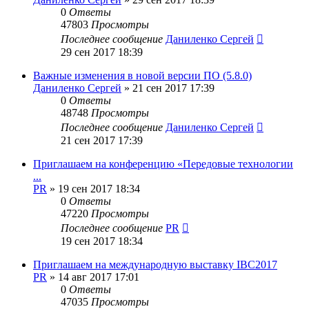
0
Ответы
47803
Просмотры
Последнее сообщение
Даниленко Сергей
29 сен 2017 18:39
Важные изменения в новой версии ПО (5.8.0)
Даниленко Сергей
»
21 сен 2017 17:39
0
Ответы
48748
Просмотры
Последнее сообщение
Даниленко Сергей
21 сен 2017 17:39
Приглашаем на конференцию «Передовые технологии
...
PR
»
19 сен 2017 18:34
0
Ответы
47220
Просмотры
Последнее сообщение
PR
19 сен 2017 18:34
Приглашаем на международную выставку IBC2017
PR
»
14 авг 2017 17:01
0
Ответы
47035
Просмотры