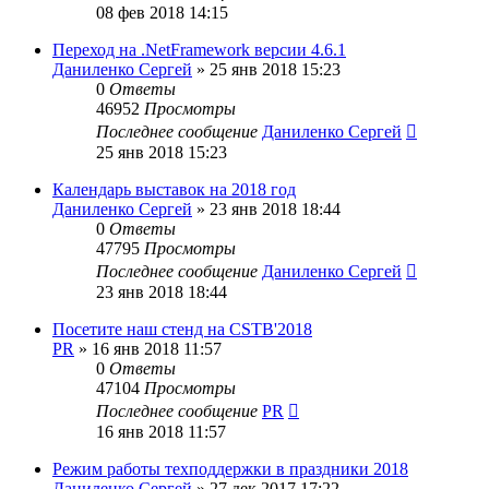
08 фев 2018 14:15
Переход на .NetFramework версии 4.6.1
Даниленко Сергей
»
25 янв 2018 15:23
0
Ответы
46952
Просмотры
Последнее сообщение
Даниленко Сергей
25 янв 2018 15:23
Календарь выставок на 2018 год
Даниленко Сергей
»
23 янв 2018 18:44
0
Ответы
47795
Просмотры
Последнее сообщение
Даниленко Сергей
23 янв 2018 18:44
Посетите наш стенд на CSTB'2018
PR
»
16 янв 2018 11:57
0
Ответы
47104
Просмотры
Последнее сообщение
PR
16 янв 2018 11:57
Режим работы техподдержки в праздники 2018
Даниленко Сергей
»
27 дек 2017 17:22