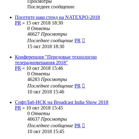
Просмотры
Последнее сообщение
Посетите наш стенд на NATEXPO-2018
PR
»
15 окт 2018 18:30
0
Ответы
46627
Просмотры
Последнее сообщение
PR
15 окт 2018 18:30
Конференция "Передовые технологии
телерадиовещания 2018"
PR
»
10 окт 2018 15:46
0
Ответы
46283
Просмотры
Последнее сообщение
PR
10 окт 2018 15:46
СофтЛаб-НСК на Broadcast India Show 2018
PR
»
10 окт 2018 15:45
0
Ответы
46637
Просмотры
Последнее сообщение
PR
10 окт 2018 15:45