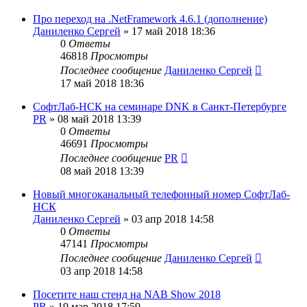
Про переход на .NetFramework 4.6.1 (дополнение)
Даниленко Сергей
»
17 май 2018 18:36
0
Ответы
46818
Просмотры
Последнее сообщение
Даниленко Сергей
17 май 2018 18:36
СофтЛаб-НСК на семинаре DNK в Санкт-Петербурге
PR
»
08 май 2018 13:39
0
Ответы
46691
Просмотры
Последнее сообщение
PR
08 май 2018 13:39
Новый многоканальный телефонный номер СофтЛаб-
НСК
Даниленко Сергей
»
03 апр 2018 14:58
0
Ответы
47141
Просмотры
Последнее сообщение
Даниленко Сергей
03 апр 2018 14:58
Посетите наш стенд на NAB Show 2018
PR
»
19 мар 2018 17:59