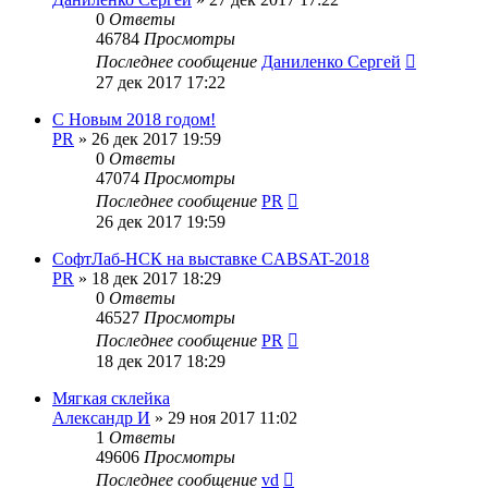
0
Ответы
46784
Просмотры
Последнее сообщение
Даниленко Сергей
27 дек 2017 17:22
С Новым 2018 годом!
PR
»
26 дек 2017 19:59
0
Ответы
47074
Просмотры
Последнее сообщение
PR
26 дек 2017 19:59
СофтЛаб-НСК на выставке CABSAT-2018
PR
»
18 дек 2017 18:29
0
Ответы
46527
Просмотры
Последнее сообщение
PR
18 дек 2017 18:29
Мягкая склейка
Александр И
»
29 ноя 2017 11:02
1
Ответы
49606
Просмотры
Последнее сообщение
vd