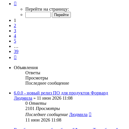
Страница
1
Перейти на страницу:
из
39
1
2
3
4
5
…
39
След.
Объявления
Ответы
Просмотры
Последнее сообщение
6.0.0 - новый релиз ПО для продуктов Форвард
Людмила
»
11 июн 2026 11:08
0
Ответы
2101
Просмотры
Последнее сообщение
Людмила
11 июн 2026 11:08