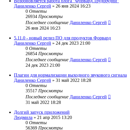
Возобновляется работа блога "Форвард.Трудобудни"
Даниленко Сергей
»
26 янв 2024 16:23
0
Ответы
26934
Просмотры
Последнее сообщение
Даниленко Сергей
26 янв 2024 16:23
5.11.0 - новый релиз ПО для продуктов Форвард
Даниленко Сергей
»
24 дек 2023 21:00
0
Ответы
26854
Просмотры
Последнее сообщение
Даниленко Сергей
24 дек 2023 21:00
Плагин для нормализации выходного звукового сигнала
Даниленко Сергей
»
31 май 2022 18:28
0
Ответы
35517
Просмотры
Последнее сообщение
Даниленко Сергей
31 май 2022 18:28
Долгий запуск приложений
Людмила
»
21 апр 2015 13:20
0
Ответы
56369
Просмотры