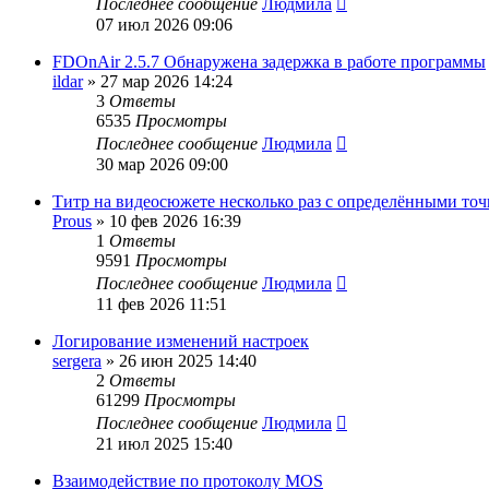
Последнее сообщение
Людмила
07 июл 2026 09:06
FDOnAir 2.5.7 Обнаружена задержка в работе программы
ildar
»
27 мар 2026 14:24
3
Ответы
6535
Просмотры
Последнее сообщение
Людмила
30 мар 2026 09:00
Титр на видеосюжете несколько раз с определёнными точк
Prous
»
10 фев 2026 16:39
1
Ответы
9591
Просмотры
Последнее сообщение
Людмила
11 фев 2026 11:51
Логирование изменений настроек
sergera
»
26 июн 2025 14:40
2
Ответы
61299
Просмотры
Последнее сообщение
Людмила
21 июл 2025 15:40
Взаимодействие по протоколу MOS