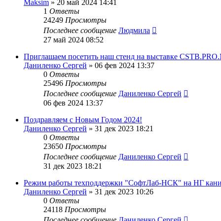
Maksim
»
20 май 2024 14:41
1
Ответы
24249
Просмотры
Последнее сообщение
Людмила
27 май 2024 08:52
Приглашаем посетить наш стенд на выставке CSTB.PR
Даниленко Сергей
»
06 фев 2024 13:37
0
Ответы
25496
Просмотры
Последнее сообщение
Даниленко Сергей
06 фев 2024 13:37
Поздравляем с Новым Годом 2024!
Даниленко Сергей
»
31 дек 2023 18:21
0
Ответы
23650
Просмотры
Последнее сообщение
Даниленко Сергей
31 дек 2023 18:21
Режим работы техподдержки "СофтЛаб-НСК" на НГ кани
Даниленко Сергей
»
31 дек 2023 10:26
0
Ответы
24118
Просмотры
Последнее сообщение
Даниленко Сергей