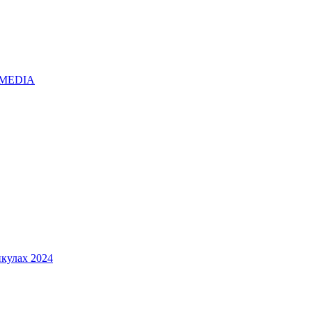
O.MEDIA
кулах 2024