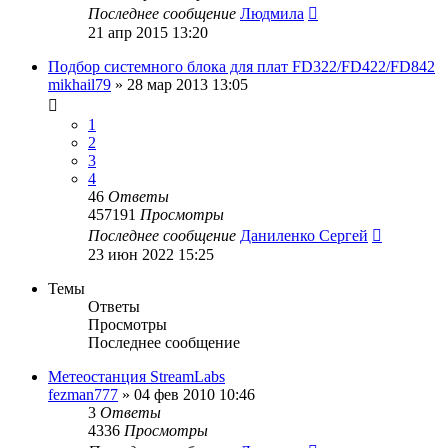
Последнее сообщение
Людмила
21 апр 2015 13:20
Подбор системного блока для плат FD322/FD422/FD842
mikhail79
»
28 мар 2013 13:05
1
2
3
4
46
Ответы
457191
Просмотры
Последнее сообщение
Даниленко Сергей
23 июн 2022 15:25
Темы
Ответы
Просмотры
Последнее сообщение
Метеостанция StreamLabs
fezman777
»
04 фев 2010 10:46
3
Ответы
4336
Просмотры