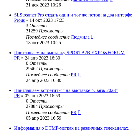
31 дек 2023 10:26
SLStreamer Pro отдать один и тот же поток на два интерф
Prous
»
14 окт 2023 17:23
3
Ответы
31259
Просмотры
Последнее сообщение
Людмила
18 окт 2023 10:25
Приглашаем на выставку SPORTB2B EXPO&FORUM
PR
»
24 апр 2023 16:30
0
Ответы
29462
Просмотры
Последнее сообщение
PR
24 апр 2023 16:30
Приглашаем встретиться на выставке "Связь-2023"
PR
»
05 апр 2023 16:59
0
Ответы
27884
Просмотры
Последнее сообщение
PR
05 апр 2023 16:59
Информация о DTMF-метках на различных телеканалах.