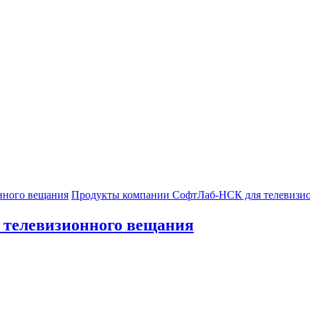
нного вещания
Продукты компании СофтЛаб-НСК для телевизи
телевизионного вещания