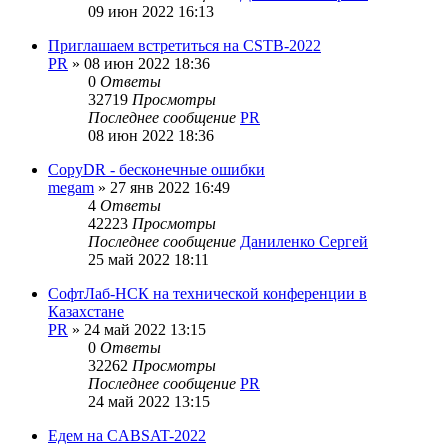
09 июн 2022 16:13
Приглашаем встретиться на CSTB-2022
PR
»
08 июн 2022 18:36
0
Ответы
32719
Просмотры
Последнее сообщение
PR
08 июн 2022 18:36
CopyDR - бесконечные ошибки
megam
»
27 янв 2022 16:49
4
Ответы
42223
Просмотры
Последнее сообщение
Даниленко Сергей
25 май 2022 18:11
СофтЛаб-НСК на технической конференции в
Казахстане
PR
»
24 май 2022 13:15
0
Ответы
32262
Просмотры
Последнее сообщение
PR
24 май 2022 13:15
Едем на CABSAT-2022