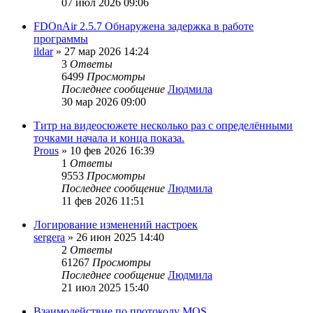
07 июл 2026 09:06
FDOnAir 2.5.7 Обнаружена задержка в работе
программы
ildar
»
27 мар 2026 14:24
3
Ответы
6499
Просмотры
Последнее сообщение
Людмила
30 мар 2026 09:00
Титр на видеосюжете несколько раз с определёнными
точками начала и конца показа.
Prous
»
10 фев 2026 16:39
1
Ответы
9553
Просмотры
Последнее сообщение
Людмила
11 фев 2026 11:51
Логирование изменений настроек
sergera
»
26 июн 2025 14:40
2
Ответы
61267
Просмотры
Последнее сообщение
Людмила
21 июл 2025 15:40
Взаимодействие по протоколу MOS