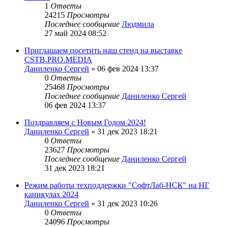
1
Ответы
24215
Просмотры
Последнее сообщение
Людмила
27 май 2024 08:52
Приглашаем посетить наш стенд на выставке
CSTB.PRO.MEDIA
Даниленко Сергей
»
06 фев 2024 13:37
0
Ответы
25468
Просмотры
Последнее сообщение
Даниленко Сергей
06 фев 2024 13:37
Поздравляем с Новым Годом 2024!
Даниленко Сергей
»
31 дек 2023 18:21
0
Ответы
23627
Просмотры
Последнее сообщение
Даниленко Сергей
31 дек 2023 18:21
Режим работы техподдержки "СофтЛаб-НСК" на НГ
каникулах 2024
Даниленко Сергей
»
31 дек 2023 10:26
0
Ответы
24096
Просмотры