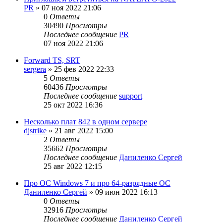
PR
»
07 ноя 2022 21:06
0
Ответы
30490
Просмотры
Последнее сообщение
PR
07 ноя 2022 21:06
Forward TS, SRT
sergera
»
25 фев 2022 22:33
5
Ответы
60436
Просмотры
Последнее сообщение
support
25 окт 2022 16:36
Несколько плат 842 в одном сервере
djstrike
»
21 авг 2022 15:00
2
Ответы
35662
Просмотры
Последнее сообщение
Даниленко Сергей
25 авг 2022 12:15
Про ОС Windows 7 и про 64-разрядные ОС
Даниленко Сергей
»
09 июн 2022 16:13
0
Ответы
32916
Просмотры
Последнее сообщение
Даниленко Сергей