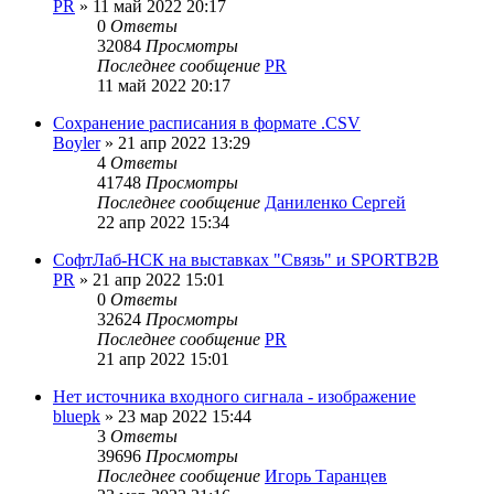
PR
»
11 май 2022 20:17
0
Ответы
32084
Просмотры
Последнее сообщение
PR
11 май 2022 20:17
Сохранение расписания в формате .CSV
Boyler
»
21 апр 2022 13:29
4
Ответы
41748
Просмотры
Последнее сообщение
Даниленко Сергей
22 апр 2022 15:34
СофтЛаб-НСК на выставках "Связь" и SPORTB2B
PR
»
21 апр 2022 15:01
0
Ответы
32624
Просмотры
Последнее сообщение
PR
21 апр 2022 15:01
Нет источника входного сигнала - изображение
bluepk
»
23 мар 2022 15:44
3
Ответы
39696
Просмотры
Последнее сообщение
Игорь Таранцев