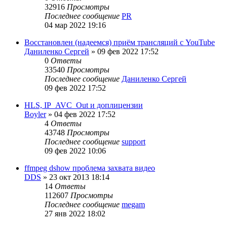
32916
Просмотры
Последнее сообщение
PR
04 мар 2022 19:16
Восстановлен (надеемся) приём трансляций с YouTube
Даниленко Сергей
»
09 фев 2022 17:52
0
Ответы
33540
Просмотры
Последнее сообщение
Даниленко Сергей
09 фев 2022 17:52
HLS, IP_AVC_Out и доплицензии
Boyler
»
04 фев 2022 17:52
4
Ответы
43748
Просмотры
Последнее сообщение
support
09 фев 2022 10:06
ffmpeg dshow проблема захвата видео
DDS
»
23 окт 2013 18:14
14
Ответы
112607
Просмотры
Последнее сообщение
megam
27 янв 2022 18:02