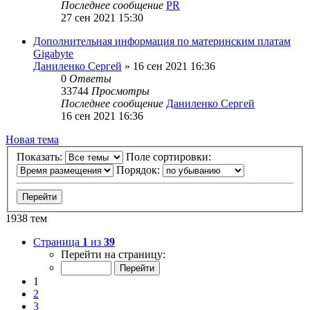
Последнее сообщение
PR
27 сен 2021 15:30
Дополнительная информация по материнским платам
Gigabyte
Даниленко Сергей
»
16 сен 2021 16:36
0
Ответы
33744
Просмотры
Последнее сообщение
Даниленко Сергей
16 сен 2021 16:36
Новая тема
Показать:
Поле сортировки:
Порядок:
1938 тем
Страница
1
из
39
Перейти на страницу:
1
2
3