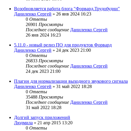
Возобновляется работа блога "Форвард.Трудобудни"
Даниленко Сергей
»
26 янв 2024 16:23
0
Ответы
26901
Просмотры
Последнее сообщение
Даниленко Сергей
26 янв 2024 16:23
5.11.0 - новый релиз ПО для продуктов Форвард
Даниленко Сергей
»
24 дек 2023 21:00
0
Ответы
26833
Просмотры
Последнее сообщение
Даниленко Сергей
24 дек 2023 21:00
Плагин для нормализации выходного звукового сигнала
Даниленко Сергей
»
31 май 2022 18:28
0
Ответы
35488
Просмотры
Последнее сообщение
Даниленко Сергей
31 май 2022 18:28
Долгий запуск приложений
Людмила
»
21 апр 2015 13:20
0
Ответы