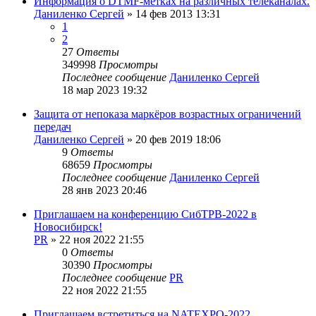
Информация о DTMF-метках на различных телеканалах.
Даниленко Сергей
»
14 фев 2013 13:31
1
2
27
Ответы
349998
Просмотры
Последнее сообщение
Даниленко Сергей
18 мар 2023 19:32
Защита от непоказа маркёров возрастных ограничений
передач
Даниленко Сергей
»
20 фев 2019 18:06
9
Ответы
68659
Просмотры
Последнее сообщение
Даниленко Сергей
28 янв 2023 20:46
Приглашаем на конференцию СибТРВ-2022 в
Новосибирск!
PR
»
22 ноя 2022 21:55
0
Ответы
30390
Просмотры
Последнее сообщение
PR
22 ноя 2022 21:55
Приглашаем встретиться на NATEXPO-2022