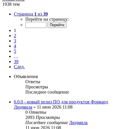
1938 тем
Страница
1
из
39
Перейти на страницу:
1
2
3
4
5
…
39
След.
Объявления
Ответы
Просмотры
Последнее сообщение
6.0.0 - новый релиз ПО для продуктов Форвард
Людмила
»
11 июн 2026 11:08
0
Ответы
2093
Просмотры
Последнее сообщение
Людмила
11 июн 2026 11:08