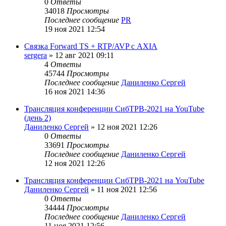
0
Ответы
34018
Просмотры
Последнее сообщение
PR
19 ноя 2021 12:54
Связка Forward TS + RTP/AVP с AXIA
sergera
»
12 авг 2021 09:11
4
Ответы
45744
Просмотры
Последнее сообщение
Даниленко Сергей
16 ноя 2021 14:36
Трансляция конференции СибТРВ-2021 на YouTube
(день 2)
Даниленко Сергей
»
12 ноя 2021 12:26
0
Ответы
33691
Просмотры
Последнее сообщение
Даниленко Сергей
12 ноя 2021 12:26
Трансляция конференции СибТРВ-2021 на YouTube
Даниленко Сергей
»
11 ноя 2021 12:56
0
Ответы
34444
Просмотры
Последнее сообщение
Даниленко Сергей
11 ноя 2021 12:56