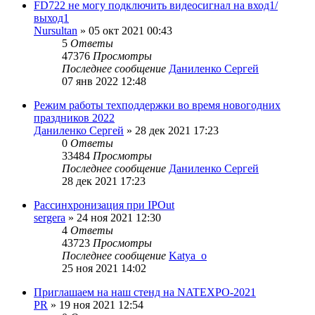
FD722 не могу подключить видеосигнал на вход1/
выход1
Nursultan
»
05 окт 2021 00:43
5
Ответы
47376
Просмотры
Последнее сообщение
Даниленко Сергей
07 янв 2022 12:48
Режим работы техподдержки во время новогодних
праздников 2022
Даниленко Сергей
»
28 дек 2021 17:23
0
Ответы
33484
Просмотры
Последнее сообщение
Даниленко Сергей
28 дек 2021 17:23
Рассинхронизация при IPOut
sergera
»
24 ноя 2021 12:30
4
Ответы
43723
Просмотры
Последнее сообщение
Katya_o
25 ноя 2021 14:02
Приглашаем на наш стенд на NATEXPO-2021
PR
»
19 ноя 2021 12:54