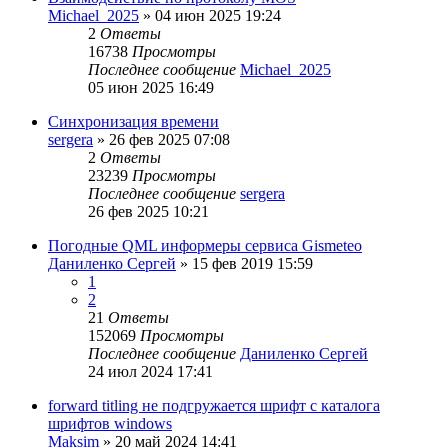
Michael_2025
»
04 июн 2025 19:24
2
Ответы
16738
Просмотры
Последнее сообщение
Michael_2025
05 июн 2025 16:49
Синхронизация времени
sergera
»
26 фев 2025 07:08
2
Ответы
23239
Просмотры
Последнее сообщение
sergera
26 фев 2025 10:21
Погодные QML информеры сервиса Gismeteo
Даниленко Сергей
»
15 фев 2019 15:59
1
2
21
Ответы
152069
Просмотры
Последнее сообщение
Даниленко Сергей
24 июл 2024 17:41
forward titling не подгружается шрифт с каталога
шрифтов windows
Maksim
»
20 май 2024 14:41