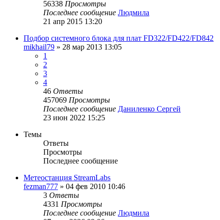
56338
Просмотры
Последнее сообщение
Людмила
21 апр 2015 13:20
Подбор системного блока для плат FD322/FD422/FD842
mikhail79
»
28 мар 2013 13:05
1
2
3
4
46
Ответы
457069
Просмотры
Последнее сообщение
Даниленко Сергей
23 июн 2022 15:25
Темы
Ответы
Просмотры
Последнее сообщение
Метеостанция StreamLabs
fezman777
»
04 фев 2010 10:46
3
Ответы
4331
Просмотры
Последнее сообщение
Людмила