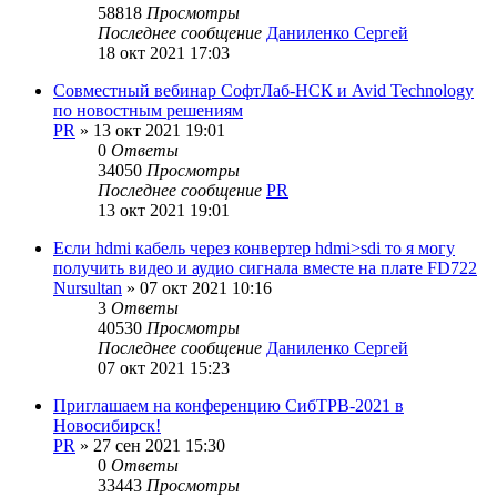
58818
Просмотры
Последнее сообщение
Даниленко Сергей
18 окт 2021 17:03
Совместный вебинар СофтЛаб-НСК и Avid Technology
по новостным решениям
PR
»
13 окт 2021 19:01
0
Ответы
34050
Просмотры
Последнее сообщение
PR
13 окт 2021 19:01
Если hdmi кабель через конвертер hdmi>sdi то я могу
получить видео и аудио сигнала вместе на плате FD722
Nursultan
»
07 окт 2021 10:16
3
Ответы
40530
Просмотры
Последнее сообщение
Даниленко Сергей
07 окт 2021 15:23
Приглашаем на конференцию СибТРВ-2021 в
Новосибирск!
PR
»
27 сен 2021 15:30
0
Ответы
33443
Просмотры