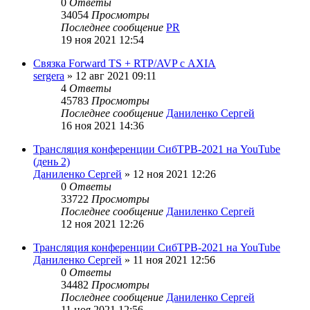
0
Ответы
34054
Просмотры
Последнее сообщение
PR
19 ноя 2021 12:54
Связка Forward TS + RTP/AVP с AXIA
sergera
»
12 авг 2021 09:11
4
Ответы
45783
Просмотры
Последнее сообщение
Даниленко Сергей
16 ноя 2021 14:36
Трансляция конференции СибТРВ-2021 на YouTube
(день 2)
Даниленко Сергей
»
12 ноя 2021 12:26
0
Ответы
33722
Просмотры
Последнее сообщение
Даниленко Сергей
12 ноя 2021 12:26
Трансляция конференции СибТРВ-2021 на YouTube
Даниленко Сергей
»
11 ноя 2021 12:56
0
Ответы
34482
Просмотры
Последнее сообщение
Даниленко Сергей
11 ноя 2021 12:56