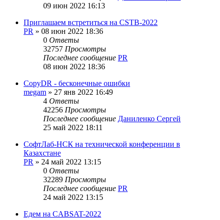
09 июн 2022 16:13
Приглашаем встретиться на CSTB-2022
PR
»
08 июн 2022 18:36
0
Ответы
32757
Просмотры
Последнее сообщение
PR
08 июн 2022 18:36
CopyDR - бесконечные ошибки
megam
»
27 янв 2022 16:49
4
Ответы
42256
Просмотры
Последнее сообщение
Даниленко Сергей
25 май 2022 18:11
СофтЛаб-НСК на технической конференции в
Казахстане
PR
»
24 май 2022 13:15
0
Ответы
32289
Просмотры
Последнее сообщение
PR
24 май 2022 13:15
Едем на CABSAT-2022