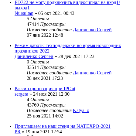
FD722 не могу подключить видеосигнал на вход1/
выход1
Nursultan
»
05 окт 2021 00:43
5
Ответы
47414
Просмотры
Последнее сообщение
Даниленко Сергей
07 янв 2022 12:48
Режим работы техподдержки во время новогодних
праздников 2022
Даниленко Сергей
»
28 дек 2021 17:23
0
Ответы
33514
Просмотры
Последнее сообщение
Даниленко Сергей
28 дек 2021 17:23
Рассинхронизация при IPOut
sergera
»
24 ноя 2021 12:30
4
Ответы
43760
Просмотры
Последнее сообщение
Katya_o
25 ноя 2021 14:02
Приглашаем на наш стенд на NATEXPO-2021
PR
»
19 ноя 2021 12:54