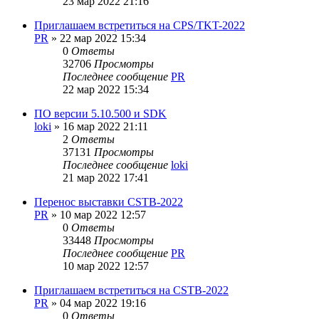
23 мар 2022 21:16
Приглашаем встретиться на CPS/TKT-2022
PR
»
22 мар 2022 15:34
0
Ответы
32706
Просмотры
Последнее сообщение
PR
22 мар 2022 15:34
ПО версии 5.10.500 и SDK
loki
»
16 мар 2022 21:11
2
Ответы
37131
Просмотры
Последнее сообщение
loki
21 мар 2022 17:41
Перенос выставки CSTB-2022
PR
»
10 мар 2022 12:57
0
Ответы
33448
Просмотры
Последнее сообщение
PR
10 мар 2022 12:57
Приглашаем встретиться на CSTB-2022
PR
»
04 мар 2022 19:16
0
Ответы