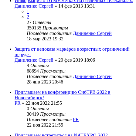
Информация о DTMF-метках на различных телеканалах.
Даниленко Сергей
»
14 фев 2013 13:31
1
2
27
Ответы
350135
Просмотры
Последнее сообщение
Даниленко Сергей
18 мар 2023 19:32
Защита от непоказа маркёров возрастных ограничений
передач
Даниленко Сергей
»
20 фев 2019 18:06
9
Ответы
68694
Просмотры
Последнее сообщение
Даниленко Сергей
28 янв 2023 20:46
Приглашаем на конференцию СибТРВ-2022 в
Новосибирск!
PR
»
22 ноя 2022 21:55
0
Ответы
30419
Просмотры
Последнее сообщение
PR
22 ноя 2022 21:55
Приглашаем встретиться на NATEXPO-2022