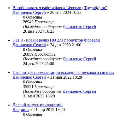
Возобновляется работа блога "Форвард.Трудобудни"
Даниленко Сергей
»
26 янв 2024 16:23
0
Ответы
26943
Просмотры
Последнее сообщение
Даниленко Сергей
26 янв 2024 16:23
5.11.0 - новый релиз ПО для продуктов Форвард
Даниленко Сергей
»
24 дек 2023 21:00
0
Ответы
26859
Просмотры
Последнее сообщение
Даниленко Сергей
24 дек 2023 21:00
Плагин для нормализации выходного звукового сигнала
Даниленко Сергей
»
31 май 2022 18:28
0
Ответы
35521
Просмотры
Последнее сообщение
Даниленко Сергей
31 май 2022 18:28
Долгий запуск приложений
Людмила
»
21 апр 2015 13:20
0
Ответы