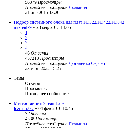
56379
Просмотры
Последнее сообщение
Людмила
21 апр 2015 13:20
Подбор системного блока для плат FD322/FD422/FD842
mikhail79
»
28 мар 2013 13:05
1
2
3
4
46
Ответы
457213
Просмотры
Последнее сообщение
Даниленко Сергей
23 июн 2022 15:25
Темы
Ответы
Просмотры
Последнее сообщение
Метеостанция StreamLabs
fezman777
»
04 фев 2010 10:46
3
Ответы
4338
Просмотры
Последнее сообщение
Людмила