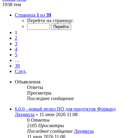
1938 тем
Страница
1
из
39
Перейти на страницу:
1
2
3
4
5
…
39
След.
Объявления
Ответы
Просмотры
Последнее сообщение
6.0.0 - новый релиз ПО для продуктов Форвард
Людмила
»
11 июн 2026 11:08
0
Ответы
2105
Просмотры
Последнее сообщение
Людмила
11 июн 2026 11:08