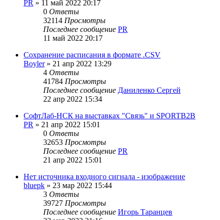
PR
»
11 май 2022 20:17
0
Ответы
32114
Просмотры
Последнее сообщение
PR
11 май 2022 20:17
Сохранение расписания в формате .CSV
Boyler
»
21 апр 2022 13:29
4
Ответы
41784
Просмотры
Последнее сообщение
Даниленко Сергей
22 апр 2022 15:34
СофтЛаб-НСК на выставках "Связь" и SPORTB2B
PR
»
21 апр 2022 15:01
0
Ответы
32653
Просмотры
Последнее сообщение
PR
21 апр 2022 15:01
Нет источника входного сигнала - изображение
bluepk
»
23 мар 2022 15:44
3
Ответы
39727
Просмотры
Последнее сообщение
Игорь Таранцев