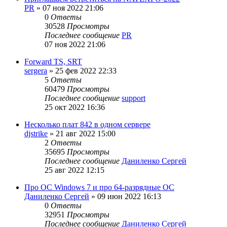
PR
»
07 ноя 2022 21:06
0
Ответы
30528
Просмотры
Последнее сообщение
PR
07 ноя 2022 21:06
Forward TS, SRT
sergera
»
25 фев 2022 22:33
5
Ответы
60479
Просмотры
Последнее сообщение
support
25 окт 2022 16:36
Несколько плат 842 в одном сервере
djstrike
»
21 авг 2022 15:00
2
Ответы
35695
Просмотры
Последнее сообщение
Даниленко Сергей
25 авг 2022 12:15
Про ОС Windows 7 и про 64-разрядные ОС
Даниленко Сергей
»
09 июн 2022 16:13
0
Ответы
32951
Просмотры
Последнее сообщение
Даниленко Сергей