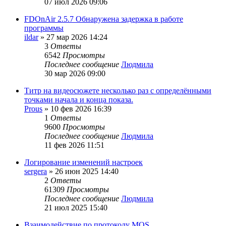
07 июл 2026 09:06
FDOnAir 2.5.7 Обнаружена задержка в работе
программы
ildar
»
27 мар 2026 14:24
3
Ответы
6542
Просмотры
Последнее сообщение
Людмила
30 мар 2026 09:00
Титр на видеосюжете несколько раз с определёнными
точками начала и конца показа.
Prous
»
10 фев 2026 16:39
1
Ответы
9600
Просмотры
Последнее сообщение
Людмила
11 фев 2026 11:51
Логирование изменений настроек
sergera
»
26 июн 2025 14:40
2
Ответы
61309
Просмотры
Последнее сообщение
Людмила
21 июл 2025 15:40
Взаимодействие по протоколу MOS