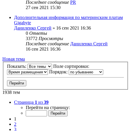
Последнее сообщение
PR
27 сен 2021 15:30
Дополнительная информация по материнским платам
Gigabyte
Даниленко Сергей
»
16 сен 2021 16:36
0
Ответы
33772
Просмотры
Последнее сообщение
Даниленко Сергей
16 сен 2021 16:36
Новая тема
Показать:
Поле сортировки:
Порядок:
1938 тем
Страница
1
из
39
Перейти на страницу:
1
2
3