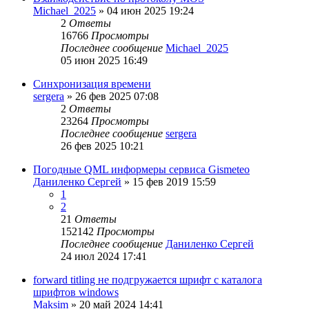
Michael_2025
»
04 июн 2025 19:24
2
Ответы
16766
Просмотры
Последнее сообщение
Michael_2025
05 июн 2025 16:49
Синхронизация времени
sergera
»
26 фев 2025 07:08
2
Ответы
23264
Просмотры
Последнее сообщение
sergera
26 фев 2025 10:21
Погодные QML информеры сервиса Gismeteo
Даниленко Сергей
»
15 фев 2019 15:59
1
2
21
Ответы
152142
Просмотры
Последнее сообщение
Даниленко Сергей
24 июл 2024 17:41
forward titling не подгружается шрифт с каталога
шрифтов windows
Maksim
»
20 май 2024 14:41