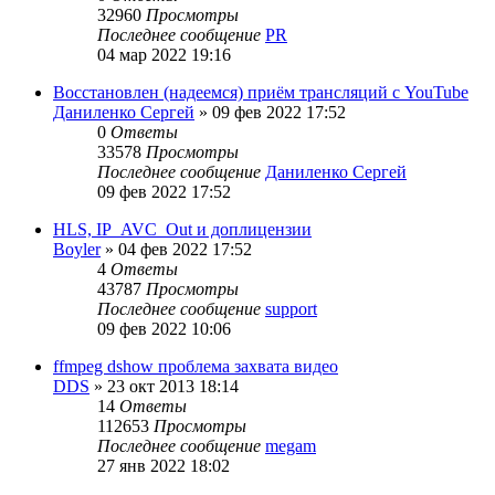
32960
Просмотры
Последнее сообщение
PR
04 мар 2022 19:16
Восстановлен (надеемся) приём трансляций с YouTube
Даниленко Сергей
»
09 фев 2022 17:52
0
Ответы
33578
Просмотры
Последнее сообщение
Даниленко Сергей
09 фев 2022 17:52
HLS, IP_AVC_Out и доплицензии
Boyler
»
04 фев 2022 17:52
4
Ответы
43787
Просмотры
Последнее сообщение
support
09 фев 2022 10:06
ffmpeg dshow проблема захвата видео
DDS
»
23 окт 2013 18:14
14
Ответы
112653
Просмотры
Последнее сообщение
megam
27 янв 2022 18:02