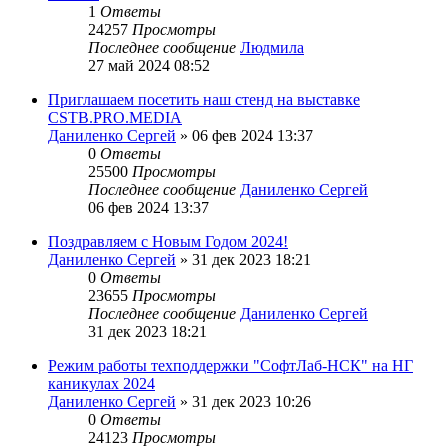
1
Ответы
24257
Просмотры
Последнее сообщение
Людмила
27 май 2024 08:52
Приглашаем посетить наш стенд на выставке
CSTB.PRO.MEDIA
Даниленко Сергей
»
06 фев 2024 13:37
0
Ответы
25500
Просмотры
Последнее сообщение
Даниленко Сергей
06 фев 2024 13:37
Поздравляем с Новым Годом 2024!
Даниленко Сергей
»
31 дек 2023 18:21
0
Ответы
23655
Просмотры
Последнее сообщение
Даниленко Сергей
31 дек 2023 18:21
Режим работы техподдержки "СофтЛаб-НСК" на НГ
каникулах 2024
Даниленко Сергей
»
31 дек 2023 10:26
0
Ответы
24123
Просмотры