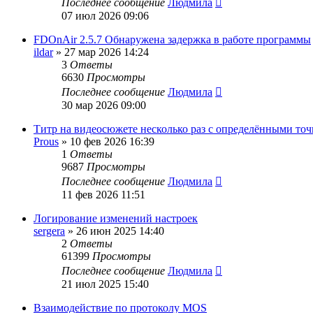
Последнее сообщение
Людмила
07 июл 2026 09:06
FDOnAir 2.5.7 Обнаружена задержка в работе программы
ildar
»
27 мар 2026 14:24
3
Ответы
6630
Просмотры
Последнее сообщение
Людмила
30 мар 2026 09:00
Титр на видеосюжете несколько раз с определёнными точк
Prous
»
10 фев 2026 16:39
1
Ответы
9687
Просмотры
Последнее сообщение
Людмила
11 фев 2026 11:51
Логирование изменений настроек
sergera
»
26 июн 2025 14:40
2
Ответы
61399
Просмотры
Последнее сообщение
Людмила
21 июл 2025 15:40
Взаимодействие по протоколу MOS