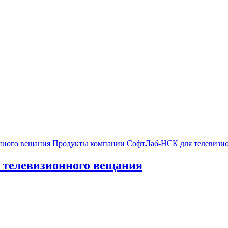
нного вещания
Продукты компании СофтЛаб-НСК для телевизи
телевизионного вещания