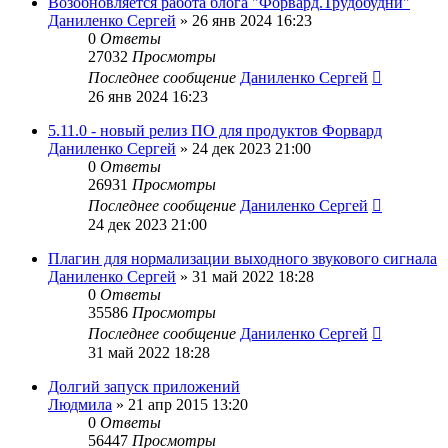
Возобновляется работа блога "Форвард.Трудобудни"
Даниленко Сергей
»
26 янв 2024 16:23
0
Ответы
27032
Просмотры
Последнее сообщение
Даниленко Сергей
26 янв 2024 16:23
5.11.0 - новый релиз ПО для продуктов Форвард
Даниленко Сергей
»
24 дек 2023 21:00
0
Ответы
26931
Просмотры
Последнее сообщение
Даниленко Сергей
24 дек 2023 21:00
Плагин для нормализации выходного звукового сигнала
Даниленко Сергей
»
31 май 2022 18:28
0
Ответы
35586
Просмотры
Последнее сообщение
Даниленко Сергей
31 май 2022 18:28
Долгий запуск приложений
Людмила
»
21 апр 2015 13:20
0
Ответы
56447
Просмотры