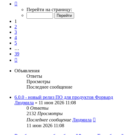
Страница
1
Перейти на страницу:
из
39
1
2
3
4
5
…
39
След.
Объявления
Ответы
Просмотры
Последнее сообщение
6.0.0 - новый релиз ПО для продуктов Форвард
Людмила
»
11 июн 2026 11:08
0
Ответы
2132
Просмотры
Последнее сообщение
Людмила
11 июн 2026 11:08