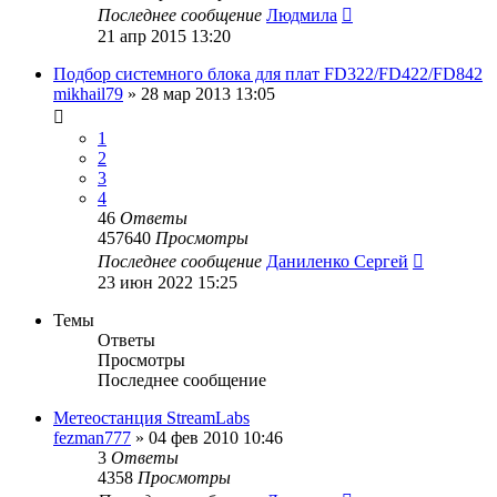
Последнее сообщение
Людмила
21 апр 2015 13:20
Подбор системного блока для плат FD322/FD422/FD842
mikhail79
»
28 мар 2013 13:05
1
2
3
4
46
Ответы
457640
Просмотры
Последнее сообщение
Даниленко Сергей
23 июн 2022 15:25
Темы
Ответы
Просмотры
Последнее сообщение
Метеостанция StreamLabs
fezman777
»
04 фев 2010 10:46
3
Ответы
4358
Просмотры