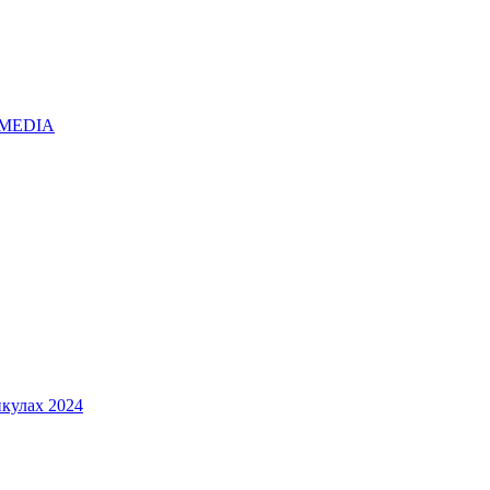
O.MEDIA
кулах 2024