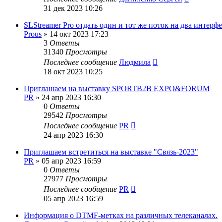
31 дек 2023 10:26
SLStreamer Pro отдать один и тот же поток на два интерф
Prous
»
14 окт 2023 17:23
3
Ответы
31340
Просмотры
Последнее сообщение
Людмила
18 окт 2023 10:25
Приглашаем на выставку SPORTB2B EXPO&FORUM
PR
»
24 апр 2023 16:30
0
Ответы
29542
Просмотры
Последнее сообщение
PR
24 апр 2023 16:30
Приглашаем встретиться на выставке "Связь-2023"
PR
»
05 апр 2023 16:59
0
Ответы
27977
Просмотры
Последнее сообщение
PR
05 апр 2023 16:59
Информация о DTMF-метках на различных телеканалах.