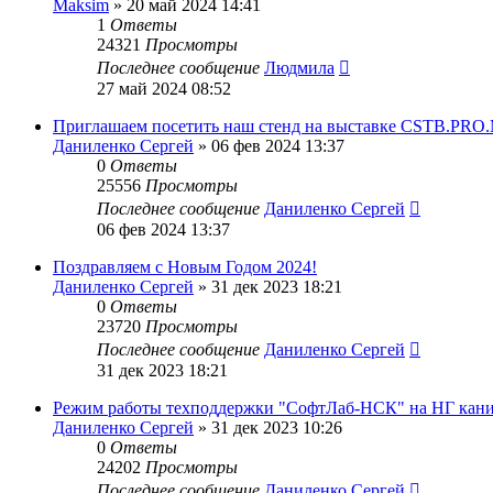
Maksim
»
20 май 2024 14:41
1
Ответы
24321
Просмотры
Последнее сообщение
Людмила
27 май 2024 08:52
Приглашаем посетить наш стенд на выставке CSTB.PR
Даниленко Сергей
»
06 фев 2024 13:37
0
Ответы
25556
Просмотры
Последнее сообщение
Даниленко Сергей
06 фев 2024 13:37
Поздравляем с Новым Годом 2024!
Даниленко Сергей
»
31 дек 2023 18:21
0
Ответы
23720
Просмотры
Последнее сообщение
Даниленко Сергей
31 дек 2023 18:21
Режим работы техподдержки "СофтЛаб-НСК" на НГ кани
Даниленко Сергей
»
31 дек 2023 10:26
0
Ответы
24202
Просмотры
Последнее сообщение
Даниленко Сергей