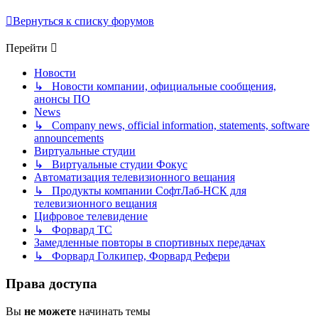
Вернуться к списку форумов
Перейти
Новости
↳ Новости компании, официальные сообщения,
анонсы ПО
News
↳ Company news, official information, statements, software
announcements
Виртуальные студии
↳ Виртуальные студии Фокус
Автоматизация телевизионного вещания
↳ Продукты компании СофтЛаб-НСК для
телевизионного вещания
Цифровое телевидение
↳ Форвард ТС
Замедленные повторы в спортивных передачах
↳ Форвард Голкипер, Форвард Рефери
Права доступа
Вы
не можете
начинать темы