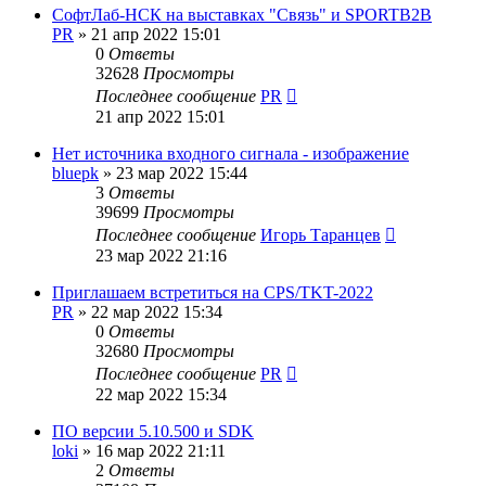
СофтЛаб-НСК на выставках "Связь" и SPORTB2B
PR
»
21 апр 2022 15:01
0
Ответы
32628
Просмотры
Последнее сообщение
PR
21 апр 2022 15:01
Нет источника входного сигнала - изображение
bluepk
»
23 мар 2022 15:44
3
Ответы
39699
Просмотры
Последнее сообщение
Игорь Таранцев
23 мар 2022 21:16
Приглашаем встретиться на CPS/TKT-2022
PR
»
22 мар 2022 15:34
0
Ответы
32680
Просмотры
Последнее сообщение
PR
22 мар 2022 15:34
ПО версии 5.10.500 и SDK
loki
»
16 мар 2022 21:11
2
Ответы