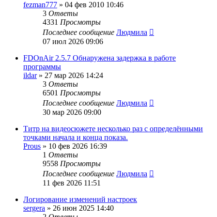
fezman777
»
04 фев 2010 10:46
3
Ответы
4331
Просмотры
Последнее сообщение
Людмила
07 июл 2026 09:06
FDOnAir 2.5.7 Обнаружена задержка в работе
программы
ildar
»
27 мар 2026 14:24
3
Ответы
6501
Просмотры
Последнее сообщение
Людмила
30 мар 2026 09:00
Титр на видеосюжете несколько раз с определёнными
точками начала и конца показа.
Prous
»
10 фев 2026 16:39
1
Ответы
9558
Просмотры
Последнее сообщение
Людмила
11 фев 2026 11:51
Логирование изменений настроек
sergera
»
26 июн 2025 14:40
2
Ответы