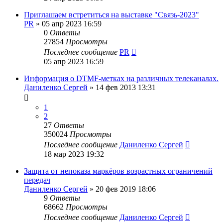
Приглашаем встретиться на выставке "Связь-2023"
PR
»
05 апр 2023 16:59
0
Ответы
27854
Просмотры
Последнее сообщение
PR
05 апр 2023 16:59
Информация о DTMF-метках на различных телеканалах.
Даниленко Сергей
»
14 фев 2013 13:31
1
2
27
Ответы
350024
Просмотры
Последнее сообщение
Даниленко Сергей
18 мар 2023 19:32
Защита от непоказа маркёров возрастных ограничений
передач
Даниленко Сергей
»
20 фев 2019 18:06
9
Ответы
68662
Просмотры
Последнее сообщение
Даниленко Сергей