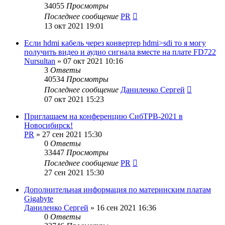
34055
Просмотры
Последнее сообщение
PR
13 окт 2021 19:01
Если hdmi кабель через конвертер hdmi>sdi то я могу
получить видео и аудио сигнала вместе на плате FD722
Nursultan
»
07 окт 2021 10:16
3
Ответы
40534
Просмотры
Последнее сообщение
Даниленко Сергей
07 окт 2021 15:23
Приглашаем на конференцию СибТРВ-2021 в
Новосибирск!
PR
»
27 сен 2021 15:30
0
Ответы
33447
Просмотры
Последнее сообщение
PR
27 сен 2021 15:30
Дополнительная информация по материнским платам
Gigabyte
Даниленко Сергей
»
16 сен 2021 16:36
0
Ответы