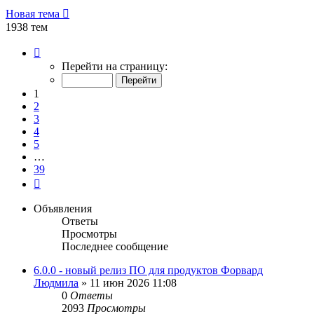
Новая тема
1938 тем
Страница
1
Перейти на страницу:
из
39
1
2
3
4
5
…
39
След.
Объявления
Ответы
Просмотры
Последнее сообщение
6.0.0 - новый релиз ПО для продуктов Форвард
Людмила
»
11 июн 2026 11:08
0
Ответы
2093
Просмотры