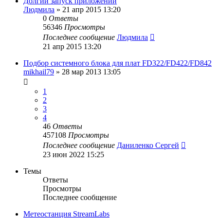
Долгий запуск приложений
Людмила
»
21 апр 2015 13:20
0
Ответы
56346
Просмотры
Последнее сообщение
Людмила
21 апр 2015 13:20
Подбор системного блока для плат FD322/FD422/FD842
mikhail79
»
28 мар 2013 13:05
1
2
3
4
46
Ответы
457108
Просмотры
Последнее сообщение
Даниленко Сергей
23 июн 2022 15:25
Темы
Ответы
Просмотры
Последнее сообщение
Метеостанция StreamLabs