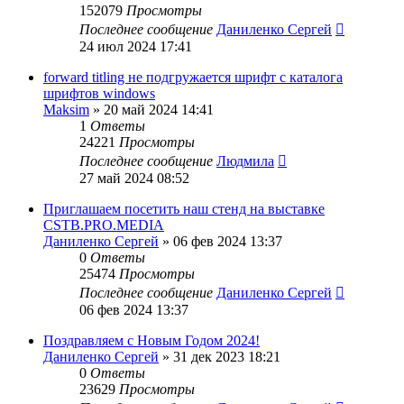
152079
Просмотры
Последнее сообщение
Даниленко Сергей
24 июл 2024 17:41
forward titling не подгружается шрифт с каталога
шрифтов windows
Maksim
»
20 май 2024 14:41
1
Ответы
24221
Просмотры
Последнее сообщение
Людмила
27 май 2024 08:52
Приглашаем посетить наш стенд на выставке
CSTB.PRO.MEDIA
Даниленко Сергей
»
06 фев 2024 13:37
0
Ответы
25474
Просмотры
Последнее сообщение
Даниленко Сергей
06 фев 2024 13:37
Поздравляем с Новым Годом 2024!
Даниленко Сергей
»
31 дек 2023 18:21
0
Ответы
23629
Просмотры