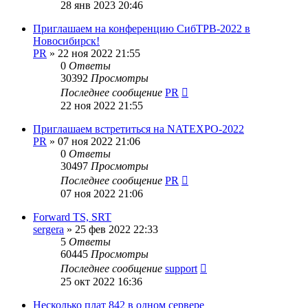
28 янв 2023 20:46
Приглашаем на конференцию СибТРВ-2022 в
Новосибирск!
PR
»
22 ноя 2022 21:55
0
Ответы
30392
Просмотры
Последнее сообщение
PR
22 ноя 2022 21:55
Приглашаем встретиться на NATEXPO-2022
PR
»
07 ноя 2022 21:06
0
Ответы
30497
Просмотры
Последнее сообщение
PR
07 ноя 2022 21:06
Forward TS, SRT
sergera
»
25 фев 2022 22:33
5
Ответы
60445
Просмотры
Последнее сообщение
support
25 окт 2022 16:36
Несколько плат 842 в одном сервере