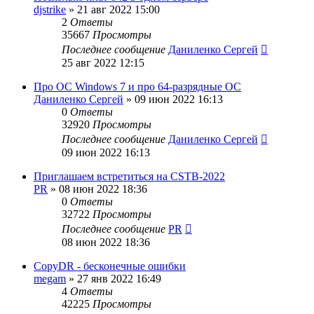
djstrike
»
21 авг 2022 15:00
2
Ответы
35667
Просмотры
Последнее сообщение
Даниленко Сергей
25 авг 2022 12:15
Про ОС Windows 7 и про 64-разрядные ОС
Даниленко Сергей
»
09 июн 2022 16:13
0
Ответы
32920
Просмотры
Последнее сообщение
Даниленко Сергей
09 июн 2022 16:13
Приглашаем встретиться на CSTB-2022
PR
»
08 июн 2022 18:36
0
Ответы
32722
Просмотры
Последнее сообщение
PR
08 июн 2022 18:36
CopyDR - бесконечные ошибки
megam
»
27 янв 2022 16:49
4
Ответы
42225
Просмотры