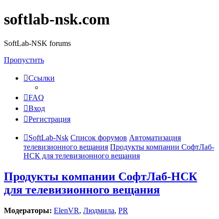
softlab-nsk.com
SoftLab-NSK forums
Пропустить
Ссылки
FAQ
Вход
Регистрация
SoftLab-Nsk
Список форумов
Автоматизация
телевизионного вещания
Продукты компании СофтЛаб-
НСК для телевизионного вещания
Продукты компании СофтЛаб-НСК
для телевизионного вещания
Модераторы:
ElenVR
,
Людмила
,
PR