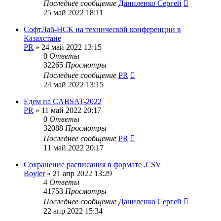
Последнее сообщение
Даниленко Сергей
25 май 2022 18:11
СофтЛаб-НСК на технической конференции в
Казахстане
PR
»
24 май 2022 13:15
0
Ответы
32265
Просмотры
Последнее сообщение
PR
24 май 2022 13:15
Едем на CABSAT-2022
PR
»
11 май 2022 20:17
0
Ответы
32088
Просмотры
Последнее сообщение
PR
11 май 2022 20:17
Сохранение расписания в формате .CSV
Boyler
»
21 апр 2022 13:29
4
Ответы
41753
Просмотры
Последнее сообщение
Даниленко Сергей
22 апр 2022 15:34