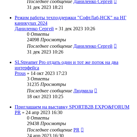
Последнее сообщение
Даниленко Сергей
31 дек 2023 18:21
Режим работы техподдержки "СофтЛаб-НСК" на НГ
каникулах 2024
Даниленко Сергей
»
31 дек 2023 10:26
0
Ответы
24098
Просмотры
Последнее сообщение
Даниленко Сергей
31 дек 2023 10:26
SLStreamer Pro отдать один и тот же поток на два
интерфейса
Prous
»
14 окт 2023 17:23
3
Ответы
31235
Просмотры
Последнее сообщение
Людмила
18 окт 2023 10:25
Приглашаем на выставку SPORTB2B EXPO&FORUM
PR
»
24 апр 2023 16:30
0
Ответы
29438
Просмотры
Последнее сообщение
PR
24 апр 2023 16:30