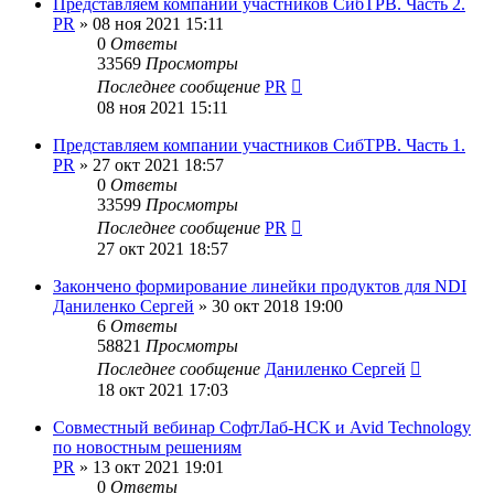
Представляем компании участников СибТРВ. Часть 2.
PR
»
08 ноя 2021 15:11
0
Ответы
33569
Просмотры
Последнее сообщение
PR
08 ноя 2021 15:11
Представляем компании участников СибТРВ. Часть 1.
PR
»
27 окт 2021 18:57
0
Ответы
33599
Просмотры
Последнее сообщение
PR
27 окт 2021 18:57
Закончено формирование линейки продуктов для NDI
Даниленко Сергей
»
30 окт 2018 19:00
6
Ответы
58821
Просмотры
Последнее сообщение
Даниленко Сергей
18 окт 2021 17:03
Совместный вебинар СофтЛаб-НСК и Avid Technology
по новостным решениям
PR
»
13 окт 2021 19:01
0
Ответы