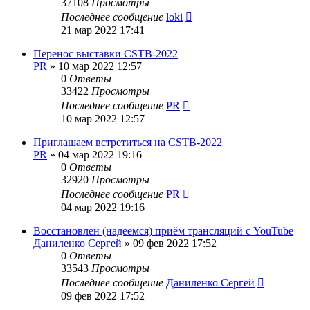
37108
Просмотры
Последнее сообщение
loki
21 мар 2022 17:41
Перенос выставки CSTB-2022
PR
»
10 мар 2022 12:57
0
Ответы
33422
Просмотры
Последнее сообщение
PR
10 мар 2022 12:57
Приглашаем встретиться на CSTB-2022
PR
»
04 мар 2022 19:16
0
Ответы
32920
Просмотры
Последнее сообщение
PR
04 мар 2022 19:16
Восстановлен (надеемся) приём трансляций с YouTube
Даниленко Сергей
»
09 фев 2022 17:52
0
Ответы
33543
Просмотры
Последнее сообщение
Даниленко Сергей
09 фев 2022 17:52