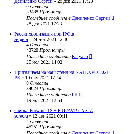
Даниленко Сергей
»
28 дек 2021 17:23
0
Ответы
33488
Просмотры
Последнее сообщение
Даниленко Сергей
28 дек 2021 17:23
Рассинхронизация при IPOut
sergera
»
24 ноя 2021 12:30
4
Ответы
43728
Просмотры
Последнее сообщение
Katya_o
25 ноя 2021 14:02
Приглашаем на наш стенд на NATEXPO-2021
PR
»
19 ноя 2021 12:54
0
Ответы
34023
Просмотры
Последнее сообщение
PR
19 ноя 2021 12:54
Связка Forward TS + RTP/AVP с AXIA
sergera
»
12 авг 2021 09:11
4
Ответы
45751
Просмотры
Последнее сообщение
Даниленко Сергей