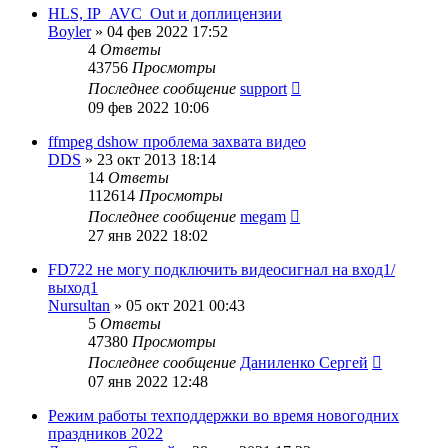
HLS, IP_AVC_Out и доплицензии
Boyler
»
04 фев 2022 17:52
4
Ответы
43756
Просмотры
Последнее сообщение
support
09 фев 2022 10:06
ffmpeg dshow проблема захвата видео
DDS
»
23 окт 2013 18:14
14
Ответы
112614
Просмотры
Последнее сообщение
megam
27 янв 2022 18:02
FD722 не могу подключить видеосигнал на вход1/
выход1
Nursultan
»
05 окт 2021 00:43
5
Ответы
47380
Просмотры
Последнее сообщение
Даниленко Сергей
07 янв 2022 12:48
Режим работы техподдержки во время новогодних
праздников 2022