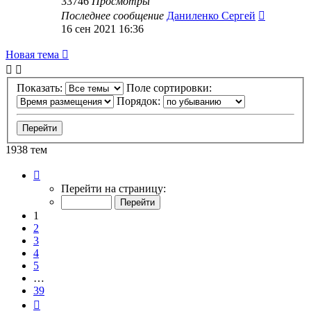
33746
Просмотры
Последнее сообщение
Даниленко Сергей
16 сен 2021 16:36
Новая тема
Показать:
Поле сортировки:
Порядок:
1938 тем
Страница
1
Перейти на страницу:
из
39
1
2
3
4
5
…
39
След.