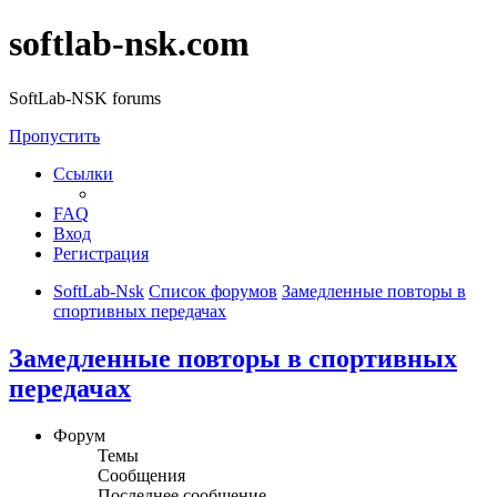
softlab-nsk.com
SoftLab-NSK forums
Пропустить
Ссылки
FAQ
Вход
Регистрация
SoftLab-Nsk
Список форумов
Замедленные повторы в
спортивных передачах
Замедленные повторы в спортивных
передачах
Форум
Темы
Сообщения
Последнее сообщение