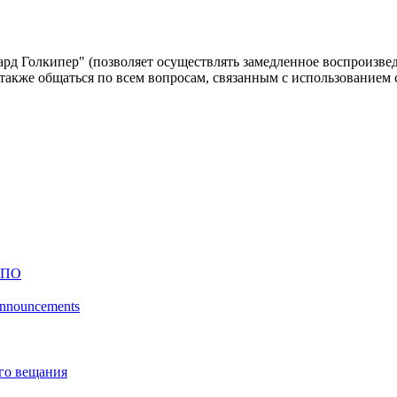
д Голкипер" (позволяет осуществлять замедленное воспроизвед
а также общаться по всем вопросам, связанным с использованием
 ПО
 announcements
го вещания