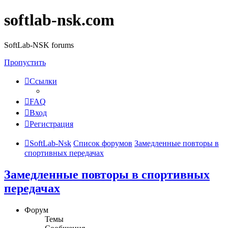
softlab-nsk.com
SoftLab-NSK forums
Пропустить
Ссылки
FAQ
Вход
Регистрация
SoftLab-Nsk
Список форумов
Замедленные повторы в
спортивных передачах
Замедленные повторы в спортивных
передачах
Форум
Темы