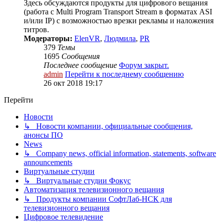
Здесь обсуждаются продукты для цифрового вещания
(работа с Multi Program Transport Stream в форматах ASI
и/или IP) с возможностью врезки рекламы и наложения
титров.
Модераторы:
ElenVR
,
Людмила
,
PR
379
Темы
1695
Сообщения
Последнее сообщение
Форум закрыт.
admin
Перейти к последнему сообщению
26 окт 2018 19:17
Перейти
Новости
↳ Новости компании, официальные сообщения,
анонсы ПО
News
↳ Company news, official information, statements, software
announcements
Виртуальные студии
↳ Виртуальные студии Фокус
Автоматизация телевизионного вещания
↳ Продукты компании СофтЛаб-НСК для
телевизионного вещания
Цифровое телевидение