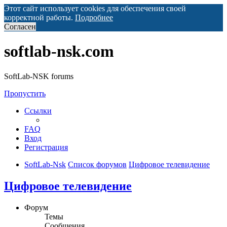
Этот сайт использует cookies для обеспечения своей
корректной работы.
Подробнее
Согласен
softlab-nsk.com
SoftLab-NSK forums
Пропустить
Ссылки
FAQ
Вход
Регистрация
SoftLab-Nsk
Список форумов
Цифровое телевидение
Цифровое телевидение
Форум
Темы
Сообщения