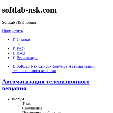
softlab-nsk.com
SoftLab-NSK forums
Пропустить
Ссылки
FAQ
Вход
Регистрация
SoftLab-Nsk
Список форумов
Автоматизация
телевизионного вещания
Автоматизация телевизионного
вещания
Форум
Темы
Сообщения
Последнее сообщение