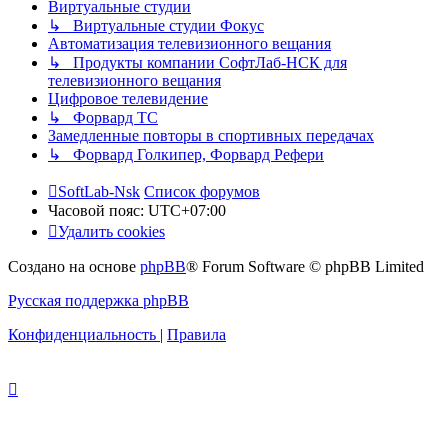
Виртуальные студии
↳ Виртуальные студии Фокус
Автоматизация телевизионного вещания
↳ Продукты компании СофтЛаб-НСК для
телевизионного вещания
Цифровое телевидение
↳ Форвард ТС
Замедленные повторы в спортивных передачах
↳ Форвард Голкипер, Форвард Рефери
SoftLab-Nsk
Список форумов
Часовой пояс:
UTC+07:00
Удалить cookies
Создано на основе
phpBB
® Forum Software © phpBB Limited
Русская поддержка phpBB
Конфиденциальность
|
Правила