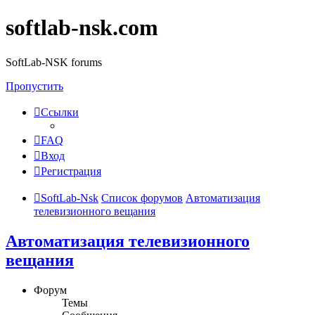
softlab-nsk.com
SoftLab-NSK forums
Пропустить
Ссылки
FAQ
Вход
Регистрация
SoftLab-Nsk
Список форумов
Автоматизация
телевизионного вещания
Автоматизация телевизионного
вещания
Форум
Темы