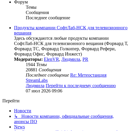
Форум
Темы
Сообщения
Последнее сообщение
Продукты компании СофтЛаб-НСК для телевизионного
вещания
Здесь обсуждаются любые продукты компании
СофтЛаб-НСК для телевизионного вещания (Форвард Т,
Форвард ТС, Форвард Голкипер, Форвард Рефери,
Форвард Офис, Форвард Инжест)
Модераторы:
ElenVR
,
Людмила
,
PR
1944
Темы
20881
Сообщения
Последнее сообщение
Re: Метеостанция
StreamLabs
Людмила
Перейти к последнему сообщению
07 июл 2026 09:06
Перейти
Новости
↳ Новости компании, официальные сообщения,
анонсы ПО
News