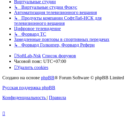
Виртуальные студии
↳ Виртуальные студии Фокус
Автоматизация телевизионного вещания
↳ Продукты компании СофтЛаб-НСК для
телевизионного вещания
Цифровое телевидение
↳ Форвард ТС
Замедленные повторы в спортивных передачах
↳ Форвард Голкипер, Форвард Рефери
SoftLab-Nsk
Список форумов
Часовой пояс:
UTC+07:00
Удалить cookies
Создано на основе
phpBB
® Forum Software © phpBB Limited
Русская поддержка phpBB
Конфиденциальность
|
Правила