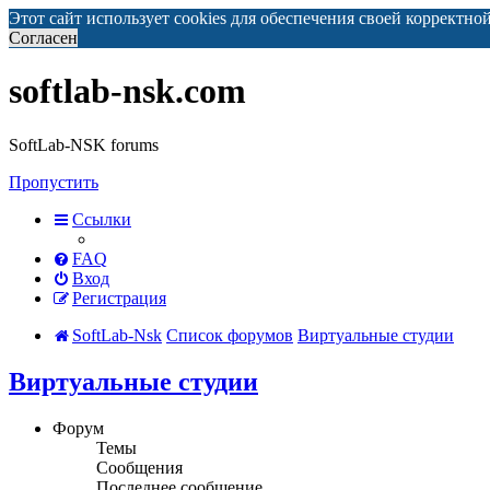
Этот сайт использует cookies для обеспечения своей корректно
Согласен
softlab-nsk.com
SoftLab-NSK forums
Пропустить
Ссылки
FAQ
Вход
Регистрация
SoftLab-Nsk
Список форумов
Виртуальные студии
Виртуальные студии
Форум
Темы
Сообщения
Последнее сообщение