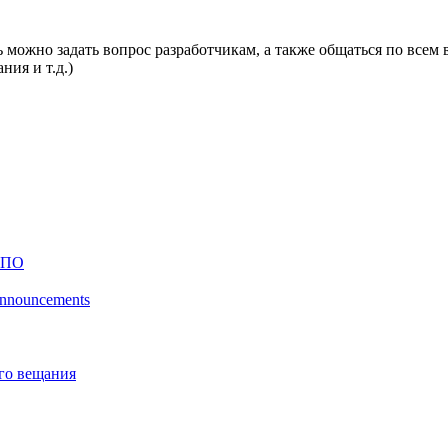
 можно задать вопрос разработчикам, а также общаться по всем 
ния и т.д.)
 ПО
 announcements
го вещания