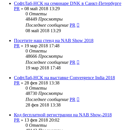
СофтЛаб-НСК на семинаре DNK в Санкт-Петербурге
PR
»
08 май 2018 13:29
0
Ответы
48449
Просмотры
Последнее сообщение
PR
08 май 2018 13:29
Посетите наш стенд на NAB Show 2018
PR
»
19 мар 2018 17:48
0
Ответы
48666
Просмотры
Последнее сообщение
PR
19 мар 2018 17:48
СофтЛаб-НСК на выставке Convergence India 2018
PR
»
28 фев 2018 13:38
0
Ответы
48730
Просмотры
Последнее сообщение
PR
28 фев 2018 13:38
Код бесплатной регистрации на NAB Show-2018
PR
»
13 фев 2018 20:02
0
Ответы