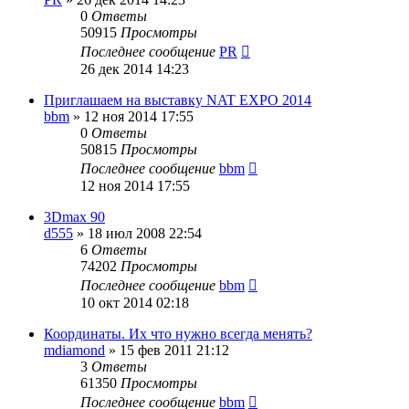
0
Ответы
50915
Просмотры
Последнее сообщение
PR
26 дек 2014 14:23
Приглашаем на выставку NAT EXPO 2014
bbm
»
12 ноя 2014 17:55
0
Ответы
50815
Просмотры
Последнее сообщение
bbm
12 ноя 2014 17:55
3Dmax 90
d555
»
18 июл 2008 22:54
6
Ответы
74202
Просмотры
Последнее сообщение
bbm
10 окт 2014 02:18
Координаты. Их что нужно всегда менять?
mdiamond
»
15 фев 2011 21:12
3
Ответы
61350
Просмотры
Последнее сообщение
bbm