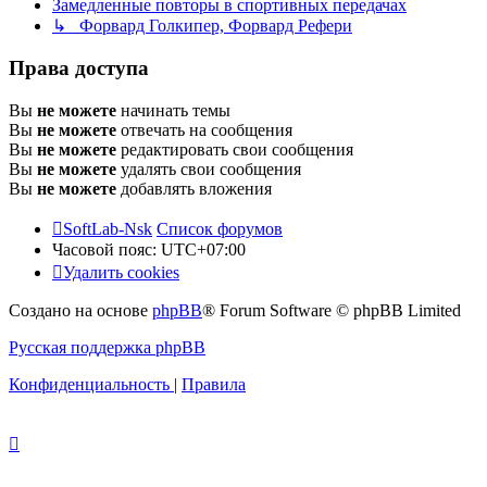
Замедленные повторы в спортивных передачах
↳ Форвард Голкипер, Форвард Рефери
Права доступа
Вы
не можете
начинать темы
Вы
не можете
отвечать на сообщения
Вы
не можете
редактировать свои сообщения
Вы
не можете
удалять свои сообщения
Вы
не можете
добавлять вложения
SoftLab-Nsk
Список форумов
Часовой пояс:
UTC+07:00
Удалить cookies
Создано на основе
phpBB
® Forum Software © phpBB Limited
Русская поддержка phpBB
Конфиденциальность
|
Правила