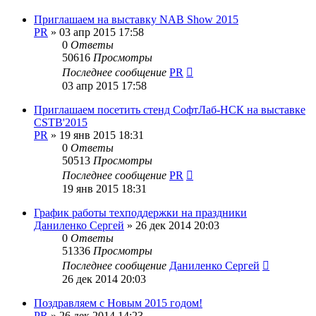
Приглашаем на выставку NAB Show 2015
PR
»
03 апр 2015 17:58
0
Ответы
50616
Просмотры
Последнее сообщение
PR
03 апр 2015 17:58
Приглашаем посетить стенд СофтЛаб-НСК на выставке
CSTB'2015
PR
»
19 янв 2015 18:31
0
Ответы
50513
Просмотры
Последнее сообщение
PR
19 янв 2015 18:31
График работы техподдержки на праздники
Даниленко Сергей
»
26 дек 2014 20:03
0
Ответы
51336
Просмотры
Последнее сообщение
Даниленко Сергей
26 дек 2014 20:03
Поздравляем с Новым 2015 годом!
PR
»
26 дек 2014 14:23