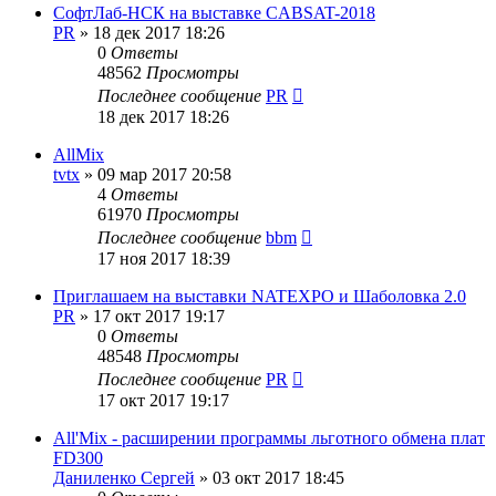
СофтЛаб-НСК на выставке CABSAT-2018
PR
»
18 дек 2017 18:26
0
Ответы
48562
Просмотры
Последнее сообщение
PR
18 дек 2017 18:26
AllMix
tvtx
»
09 мар 2017 20:58
4
Ответы
61970
Просмотры
Последнее сообщение
bbm
17 ноя 2017 18:39
Приглашаем на выставки NATEXPO и Шаболовка 2.0
PR
»
17 окт 2017 19:17
0
Ответы
48548
Просмотры
Последнее сообщение
PR
17 окт 2017 19:17
All'Mix - расширении программы льготного обмена плат
FD300
Даниленко Сергей
»
03 окт 2017 18:45