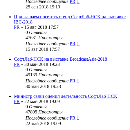
Последнее сообщение
PR
25 сен 2018 19:19
Приглашаем посетить стенд СофтЛаб-НСК на выставке
IBC-2018
PR
»
15 авг 2018 17:57
0
Ответы
47631
Просмотры
Последнее сообщение
PR
15 авг 2018 17:57
СофтЛаб-НСК на выставке BroadcastAsia-2018
PR
»
30 май 2018 19:23
0
Ответы
49139
Просмотры
Последнее сообщение
PR
30 май 2018 19:23
Министр связи оценил деятельность СофтЛаб-НСК
PR
»
22 май 2018 19:09
0
Ответы
47805
Просмотры
Последнее сообщение
PR
22 май 2018 19:09