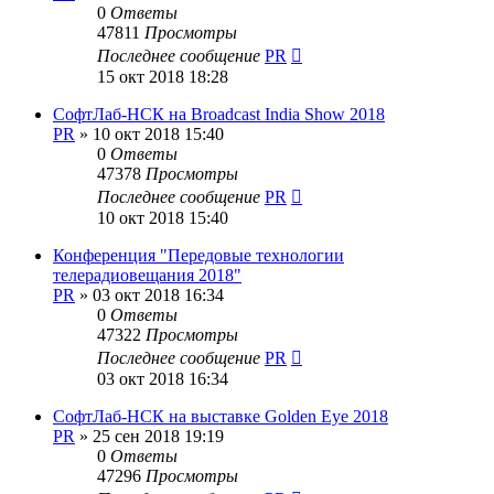
0
Ответы
47811
Просмотры
Последнее сообщение
PR
15 окт 2018 18:28
СофтЛаб-НСК на Broadcast India Show 2018
PR
»
10 окт 2018 15:40
0
Ответы
47378
Просмотры
Последнее сообщение
PR
10 окт 2018 15:40
Конференция "Передовые технологии
телерадиовещания 2018"
PR
»
03 окт 2018 16:34
0
Ответы
47322
Просмотры
Последнее сообщение
PR
03 окт 2018 16:34
СофтЛаб-НСК на выставке Golden Eye 2018
PR
»
25 сен 2018 19:19
0
Ответы
47296
Просмотры