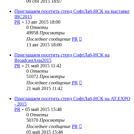
09 сен 2015 18:07
Приглашаем посетить стенд СофтЛаб-НСК на выставке
IBC2015
PR
»
13 авг 2015 18:00
0
Ответы
49958
Просмотры
Последнее сообщение
PR
13 авг 2015 18:00
Приглашаем посетить стенд СофтЛаб-НСК на
BroadcastAsia2015
PR
»
21 май 2015 11:42
0
Ответы
51072
Просмотры
Последнее сообщение
PR
21 май 2015 11:42
Приглашаем посетить стенд СофтЛаб-НСК на AT.EXPO
- 2015
PR
»
05 май 2015 15:48
0
Ответы
50370
Просмотры
Последнее сообщение
PR
05 май 2015 15:48