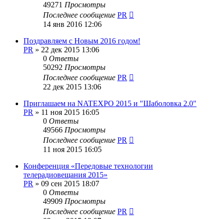
49271
Просмотры
Последнее сообщение
PR
14 янв 2016 12:06
Поздравляем с Новым 2016 годом!
PR
»
22 дек 2015 13:06
0
Ответы
50292
Просмотры
Последнее сообщение
PR
22 дек 2015 13:06
Приглашаем на NATEXPO 2015 и "Шаболовка 2.0"
PR
»
11 ноя 2015 16:05
0
Ответы
49566
Просмотры
Последнее сообщение
PR
11 ноя 2015 16:05
Конференция «Передовые технологии
телерадиовещания 2015»
PR
»
09 сен 2015 18:07
0
Ответы
49909
Просмотры
Последнее сообщение
PR