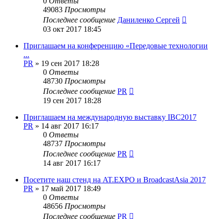
0
Ответы
49083
Просмотры
Последнее сообщение
Даниленко Сергей
03 окт 2017 18:45
Приглашаем на конференцию «Передовые технологии
...
PR
»
19 сен 2017 18:28
0
Ответы
48730
Просмотры
Последнее сообщение
PR
19 сен 2017 18:28
Приглашаем на международную выставку IBC2017
PR
»
14 авг 2017 16:17
0
Ответы
48737
Просмотры
Последнее сообщение
PR
14 авг 2017 16:17
Посетите наш стенд на AT.EXPO и BroadcastAsia 2017
PR
»
17 май 2017 18:49
0
Ответы
48656
Просмотры
Последнее сообщение
PR