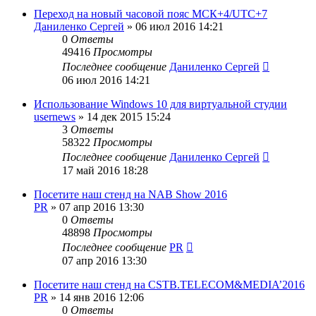
Переход на новый часовой пояс МСК+4/UTC+7
Даниленко Сергей
»
06 июл 2016 14:21
0
Ответы
49416
Просмотры
Последнее сообщение
Даниленко Сергей
06 июл 2016 14:21
Использование Windows 10 для виртуальной студии
usernews
»
14 дек 2015 15:24
3
Ответы
58322
Просмотры
Последнее сообщение
Даниленко Сергей
17 май 2016 18:28
Посетите наш стенд на NAB Show 2016
PR
»
07 апр 2016 13:30
0
Ответы
48898
Просмотры
Последнее сообщение
PR
07 апр 2016 13:30
Посетите наш стенд на CSTB.TELECOM&MEDIA’2016
PR
»
14 янв 2016 12:06
0
Ответы