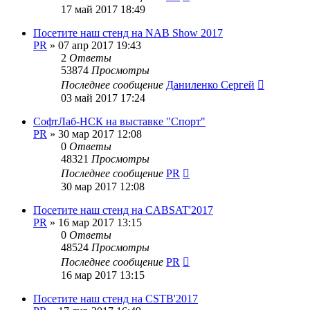
17 май 2017 18:49
Посетите наш стенд на NAB Show 2017
PR
»
07 апр 2017 19:43
2
Ответы
53874
Просмотры
Последнее сообщение
Даниленко Сергей
03 май 2017 17:24
СофтЛаб-НСК на выставке "Спорт"
PR
»
30 мар 2017 12:08
0
Ответы
48321
Просмотры
Последнее сообщение
PR
30 мар 2017 12:08
Посетите наш стенд на CABSAT'2017
PR
»
16 мар 2017 13:15
0
Ответы
48524
Просмотры
Последнее сообщение
PR
16 мар 2017 13:15
Посетите наш стенд на CSTB'2017