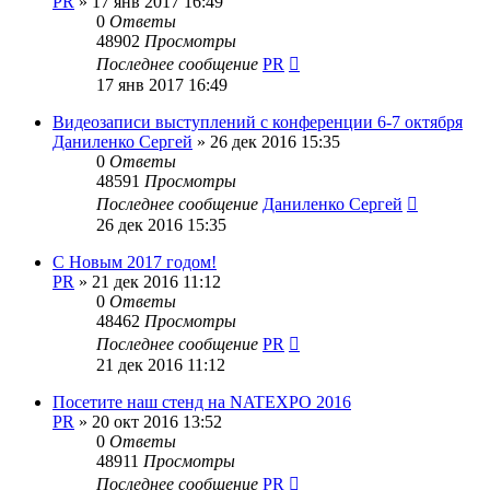
PR
»
17 янв 2017 16:49
0
Ответы
48902
Просмотры
Последнее сообщение
PR
17 янв 2017 16:49
Видеозаписи выступлений c конференции 6-7 октября
Даниленко Сергей
»
26 дек 2016 15:35
0
Ответы
48591
Просмотры
Последнее сообщение
Даниленко Сергей
26 дек 2016 15:35
С Новым 2017 годом!
PR
»
21 дек 2016 11:12
0
Ответы
48462
Просмотры
Последнее сообщение
PR
21 дек 2016 11:12
Посетите наш стенд на NATEXPO 2016
PR
»
20 окт 2016 13:52
0
Ответы
48911
Просмотры
Последнее сообщение
PR