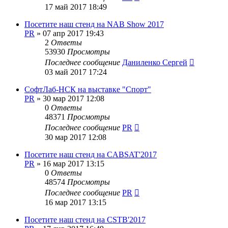
17 май 2017 18:49
Посетите наш стенд на NAB Show 2017
PR
»
07 апр 2017 19:43
2
Ответы
53930
Просмотры
Последнее сообщение
Даниленко Сергей
03 май 2017 17:24
СофтЛаб-НСК на выставке "Спорт"
PR
»
30 мар 2017 12:08
0
Ответы
48371
Просмотры
Последнее сообщение
PR
30 мар 2017 12:08
Посетите наш стенд на CABSAT'2017
PR
»
16 мар 2017 13:15
0
Ответы
48574
Просмотры
Последнее сообщение
PR
16 мар 2017 13:15
Посетите наш стенд на CSTB'2017