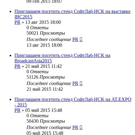
09 сен 2015 18:07
Приглашаем посетить стенд СофтЛаб-НСК на выставке
IBC2015
PR
»
13 авг 2015 18:00
0
Ответы
50021
Просмотры
Последнее сообщение
PR
13 авг 2015 18:00
Приглашаем посетить стенд СофтЛаб-НСК на
BroadcastAsia2015
PR
»
21 май 2015 11:42
0
Ответы
51126
Просмотры
Последнее сообщение
PR
21 май 2015 11:42
Приглашаем посетить стенд СофтЛаб-НСК на AT.EXPO
- 2015
PR
»
05 май 2015 15:48
0
Ответы
50430
Просмотры
Последнее сообщение
PR
05 май 2015 15:48