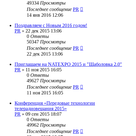
49334
Просмотры
Последнее сообщение
PR
14 янв 2016 12:06
Поздравляем с Новым 2016 годом!
PR
»
22 дек 2015 13:06
0
Ответы
50347
Просмотры
Последнее сообщение
PR
22 дек 2015 13:06
Приглашаем на NATEXPO 2015 и "Шаболовка 2.0"
PR
»
11 ноя 2015 16:05
0
Ответы
49627
Просмотры
Последнее сообщение
PR
11 ноя 2015 16:05
Конференция «Передовые технологии
телерадиовещания 2015»
PR
»
09 сен 2015 18:07
0
Ответы
49962
Просмотры
Последнее сообщение
PR