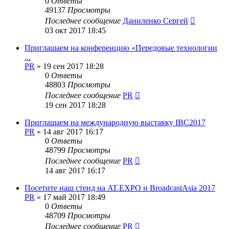
0
Ответы
49137
Просмотры
Последнее сообщение
Даниленко Сергей
03 окт 2017 18:45
Приглашаем на конференцию «Передовые технологии
...
PR
»
19 сен 2017 18:28
0
Ответы
48803
Просмотры
Последнее сообщение
PR
19 сен 2017 18:28
Приглашаем на международную выставку IBC2017
PR
»
14 авг 2017 16:17
0
Ответы
48799
Просмотры
Последнее сообщение
PR
14 авг 2017 16:17
Посетите наш стенд на AT.EXPO и BroadcastAsia 2017
PR
»
17 май 2017 18:49
0
Ответы
48709
Просмотры
Последнее сообщение
PR