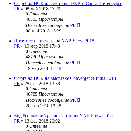
СофтЛаб-НСК на семинаре DNK в Санкт-Петербурге
PR
»
08 май 2018 13:29
0
Ответы
48503
Просмотры
Последнее сообщение
PR
08 май 2018 13:29
Посетите наш стенд на NAB Show 2018
PR
»
19 мар 2018 17:48
0
Ответы
48730
Просмотры
Последнее сообщение
PR
19 мар 2018 17:48
СофтЛаб-НСК на выставке Convergence India 2018
PR
»
28 фев 2018 13:38
0
Ответы
48785
Просмотры
Последнее сообщение
PR
28 фев 2018 13:38
Код бесплатной регистрации на NAB Show-2018
PR
»
13 фев 2018 20:02
0
Ответы