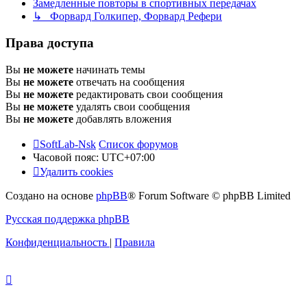
Замедленные повторы в спортивных передачах
↳ Форвард Голкипер, Форвард Рефери
Права доступа
Вы
не можете
начинать темы
Вы
не можете
отвечать на сообщения
Вы
не можете
редактировать свои сообщения
Вы
не можете
удалять свои сообщения
Вы
не можете
добавлять вложения
SoftLab-Nsk
Список форумов
Часовой пояс:
UTC+07:00
Удалить cookies
Создано на основе
phpBB
® Forum Software © phpBB Limited
Русская поддержка phpBB
Конфиденциальность
|
Правила