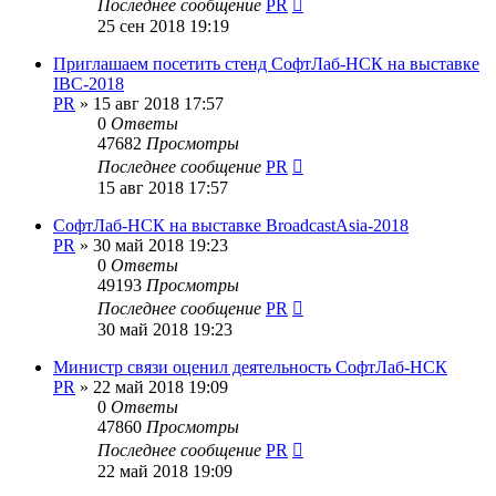
Последнее сообщение
PR
25 сен 2018 19:19
Приглашаем посетить стенд СофтЛаб-НСК на выставке
IBC-2018
PR
»
15 авг 2018 17:57
0
Ответы
47682
Просмотры
Последнее сообщение
PR
15 авг 2018 17:57
СофтЛаб-НСК на выставке BroadcastAsia-2018
PR
»
30 май 2018 19:23
0
Ответы
49193
Просмотры
Последнее сообщение
PR
30 май 2018 19:23
Министр связи оценил деятельность СофтЛаб-НСК
PR
»
22 май 2018 19:09
0
Ответы
47860
Просмотры
Последнее сообщение
PR
22 май 2018 19:09