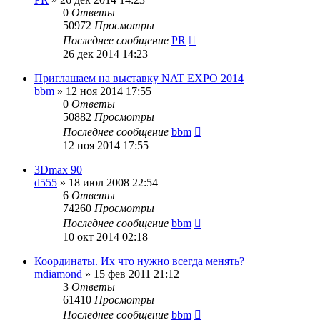
0
Ответы
50972
Просмотры
Последнее сообщение
PR
26 дек 2014 14:23
Приглашаем на выставку NAT EXPO 2014
bbm
»
12 ноя 2014 17:55
0
Ответы
50882
Просмотры
Последнее сообщение
bbm
12 ноя 2014 17:55
3Dmax 90
d555
»
18 июл 2008 22:54
6
Ответы
74260
Просмотры
Последнее сообщение
bbm
10 окт 2014 02:18
Координаты. Их что нужно всегда менять?
mdiamond
»
15 фев 2011 21:12
3
Ответы
61410
Просмотры
Последнее сообщение
bbm