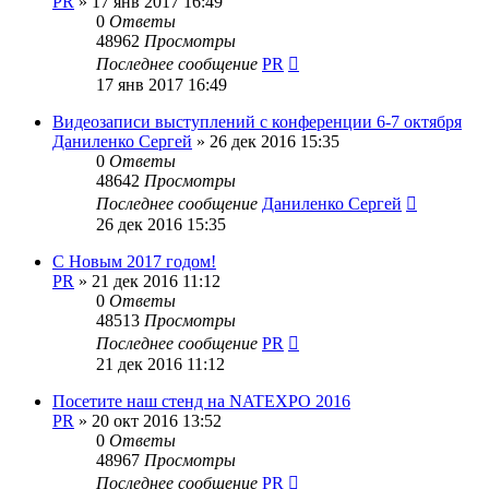
PR
»
17 янв 2017 16:49
0
Ответы
48962
Просмотры
Последнее сообщение
PR
17 янв 2017 16:49
Видеозаписи выступлений c конференции 6-7 октября
Даниленко Сергей
»
26 дек 2016 15:35
0
Ответы
48642
Просмотры
Последнее сообщение
Даниленко Сергей
26 дек 2016 15:35
С Новым 2017 годом!
PR
»
21 дек 2016 11:12
0
Ответы
48513
Просмотры
Последнее сообщение
PR
21 дек 2016 11:12
Посетите наш стенд на NATEXPO 2016
PR
»
20 окт 2016 13:52
0
Ответы
48967
Просмотры
Последнее сообщение
PR