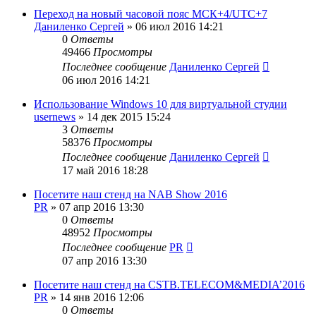
Переход на новый часовой пояс МСК+4/UTC+7
Даниленко Сергей
»
06 июл 2016 14:21
0
Ответы
49466
Просмотры
Последнее сообщение
Даниленко Сергей
06 июл 2016 14:21
Использование Windows 10 для виртуальной студии
usernews
»
14 дек 2015 15:24
3
Ответы
58376
Просмотры
Последнее сообщение
Даниленко Сергей
17 май 2016 18:28
Посетите наш стенд на NAB Show 2016
PR
»
07 апр 2016 13:30
0
Ответы
48952
Просмотры
Последнее сообщение
PR
07 апр 2016 13:30
Посетите наш стенд на CSTB.TELECOM&MEDIA’2016
PR
»
14 янв 2016 12:06
0
Ответы