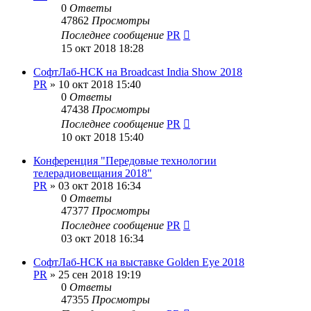
0
Ответы
47862
Просмотры
Последнее сообщение
PR
15 окт 2018 18:28
СофтЛаб-НСК на Broadcast India Show 2018
PR
»
10 окт 2018 15:40
0
Ответы
47438
Просмотры
Последнее сообщение
PR
10 окт 2018 15:40
Конференция "Передовые технологии
телерадиовещания 2018"
PR
»
03 окт 2018 16:34
0
Ответы
47377
Просмотры
Последнее сообщение
PR
03 окт 2018 16:34
СофтЛаб-НСК на выставке Golden Eye 2018
PR
»
25 сен 2018 19:19
0
Ответы
47355
Просмотры