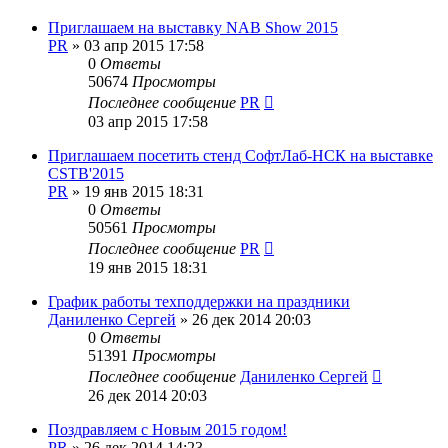
Приглашаем на выставку NAB Show 2015
PR
»
03 апр 2015 17:58
0
Ответы
50674
Просмотры
Последнее сообщение
PR
03 апр 2015 17:58
Приглашаем посетить стенд СофтЛаб-НСК на выставке
CSTB'2015
PR
»
19 янв 2015 18:31
0
Ответы
50561
Просмотры
Последнее сообщение
PR
19 янв 2015 18:31
График работы техподдержки на праздники
Даниленко Сергей
»
26 дек 2014 20:03
0
Ответы
51391
Просмотры
Последнее сообщение
Даниленко Сергей
26 дек 2014 20:03
Поздравляем с Новым 2015 годом!
PR
»
26 дек 2014 14:23