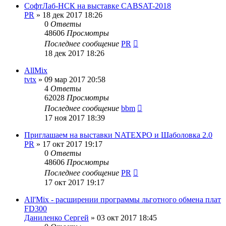
СофтЛаб-НСК на выставке CABSAT-2018
PR
»
18 дек 2017 18:26
0
Ответы
48606
Просмотры
Последнее сообщение
PR
18 дек 2017 18:26
AllMix
tvtx
»
09 мар 2017 20:58
4
Ответы
62028
Просмотры
Последнее сообщение
bbm
17 ноя 2017 18:39
Приглашаем на выставки NATEXPO и Шаболовка 2.0
PR
»
17 окт 2017 19:17
0
Ответы
48606
Просмотры
Последнее сообщение
PR
17 окт 2017 19:17
All'Mix - расширении программы льготного обмена плат
FD300
Даниленко Сергей
»
03 окт 2017 18:45