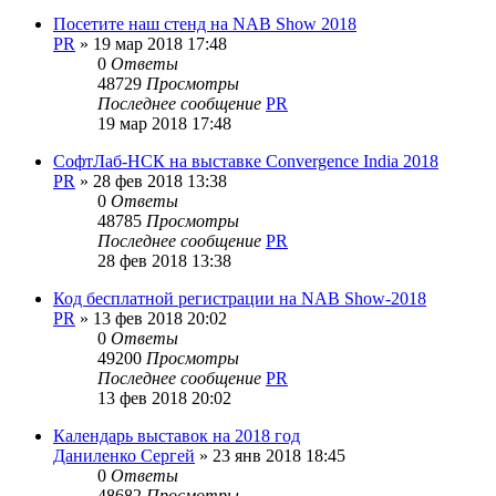
Посетите наш стенд на NAB Show 2018
PR
»
19 мар 2018 17:48
0
Ответы
48729
Просмотры
Последнее сообщение
PR
19 мар 2018 17:48
СофтЛаб-НСК на выставке Convergence India 2018
PR
»
28 фев 2018 13:38
0
Ответы
48785
Просмотры
Последнее сообщение
PR
28 фев 2018 13:38
Код бесплатной регистрации на NAB Show-2018
PR
»
13 фев 2018 20:02
0
Ответы
49200
Просмотры
Последнее сообщение
PR
13 фев 2018 20:02
Календарь выставок на 2018 год
Даниленко Сергей
»
23 янв 2018 18:45
0
Ответы
48682
Просмотры