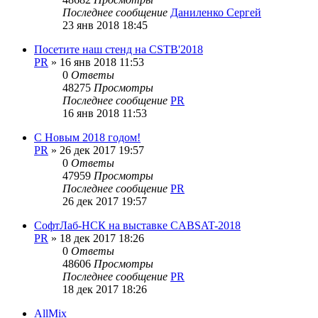
Последнее сообщение
Даниленко Сергей
23 янв 2018 18:45
Посетите наш стенд на CSTB'2018
PR
»
16 янв 2018 11:53
0
Ответы
48275
Просмотры
Последнее сообщение
PR
16 янв 2018 11:53
С Новым 2018 годом!
PR
»
26 дек 2017 19:57
0
Ответы
47959
Просмотры
Последнее сообщение
PR
26 дек 2017 19:57
СофтЛаб-НСК на выставке CABSAT-2018
PR
»
18 дек 2017 18:26
0
Ответы
48606
Просмотры
Последнее сообщение
PR
18 дек 2017 18:26
AllMix