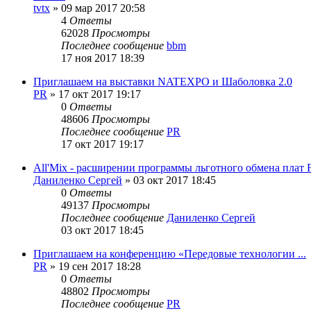
tvtx
»
09 мар 2017 20:58
4
Ответы
62028
Просмотры
Последнее сообщение
bbm
17 ноя 2017 18:39
Приглашаем на выставки NATEXPO и Шаболовка 2.0
PR
»
17 окт 2017 19:17
0
Ответы
48606
Просмотры
Последнее сообщение
PR
17 окт 2017 19:17
All'Mix - расширении программы льготного обмена плат
Даниленко Сергей
»
03 окт 2017 18:45
0
Ответы
49137
Просмотры
Последнее сообщение
Даниленко Сергей
03 окт 2017 18:45
Приглашаем на конференцию «Передовые технологии ...
PR
»
19 сен 2017 18:28
0
Ответы
48802
Просмотры
Последнее сообщение
PR