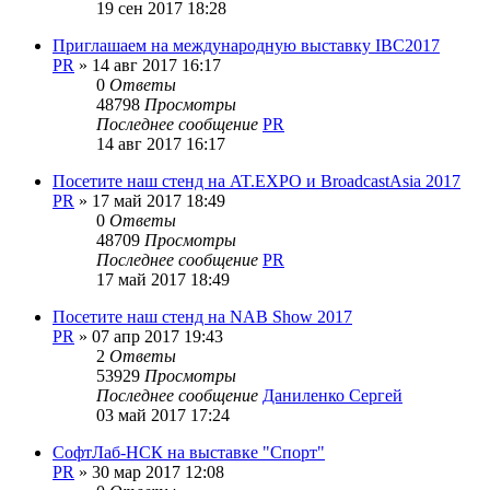
19 сен 2017 18:28
Приглашаем на международную выставку IBC2017
PR
»
14 авг 2017 16:17
0
Ответы
48798
Просмотры
Последнее сообщение
PR
14 авг 2017 16:17
Посетите наш стенд на AT.EXPO и BroadcastAsia 2017
PR
»
17 май 2017 18:49
0
Ответы
48709
Просмотры
Последнее сообщение
PR
17 май 2017 18:49
Посетите наш стенд на NAB Show 2017
PR
»
07 апр 2017 19:43
2
Ответы
53929
Просмотры
Последнее сообщение
Даниленко Сергей
03 май 2017 17:24
СофтЛаб-НСК на выставке "Спорт"
PR
»
30 мар 2017 12:08