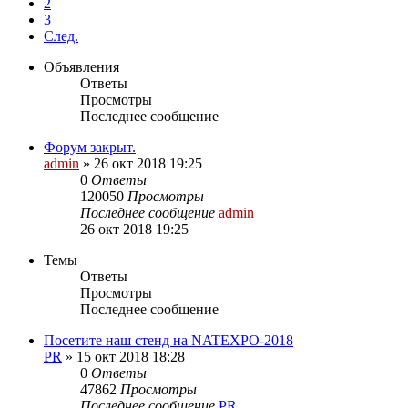
2
3
След.
Объявления
Ответы
Просмотры
Последнее сообщение
Форум закрыт.
admin
»
26 окт 2018 19:25
0
Ответы
120050
Просмотры
Последнее сообщение
admin
26 окт 2018 19:25
Темы
Ответы
Просмотры
Последнее сообщение
Посетите наш стенд на NATEXPO-2018
PR
»
15 окт 2018 18:28
0
Ответы
47862
Просмотры
Последнее сообщение
PR