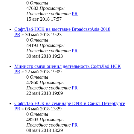
0
Ответы
47682
Просмотры
Последнее сообщение
PR
15 авг 2018 17:57
СофтЛаб-НСК на выставке BroadcastAsia-2018
PR
»
30 май 2018 19:23
0
Ответы
49193
Просмотры
Последнее сообщение
PR
30 май 2018 19:23
Министр связи оценил деятельность СофтЛаб-НСК
PR
»
22 май 2018 19:09
0
Ответы
47860
Просмотры
Последнее сообщение
PR
22 май 2018 19:09
СофтЛаб-НСК на семинаре DNK в Санкт-Петербурге
PR
»
08 май 2018 13:29
0
Ответы
48503
Просмотры
Последнее сообщение
PR
08 май 2018 13:29