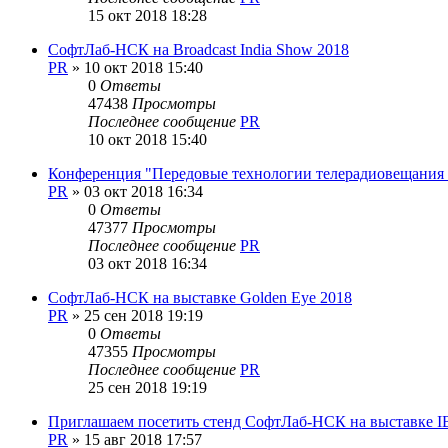
15 окт 2018 18:28
СофтЛаб-НСК на Broadcast India Show 2018
PR
»
10 окт 2018 15:40
0
Ответы
47438
Просмотры
Последнее сообщение
PR
10 окт 2018 15:40
Конференция "Передовые технологии телерадиовещания 
PR
»
03 окт 2018 16:34
0
Ответы
47377
Просмотры
Последнее сообщение
PR
03 окт 2018 16:34
СофтЛаб-НСК на выставке Golden Eye 2018
PR
»
25 сен 2018 19:19
0
Ответы
47355
Просмотры
Последнее сообщение
PR
25 сен 2018 19:19
Приглашаем посетить стенд СофтЛаб-НСК на выставке I
PR
»
15 авг 2018 17:57