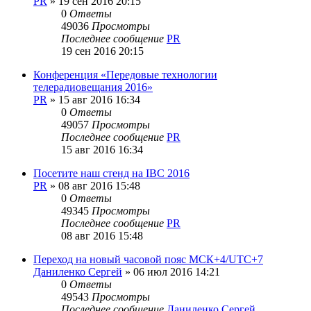
PR
»
19 сен 2016 20:15
0
Ответы
49036
Просмотры
Последнее сообщение
PR
19 сен 2016 20:15
Конференция «Передовые технологии
телерадиовещания 2016»
PR
»
15 авг 2016 16:34
0
Ответы
49057
Просмотры
Последнее сообщение
PR
15 авг 2016 16:34
Посетите наш стенд на IBC 2016
PR
»
08 авг 2016 15:48
0
Ответы
49345
Просмотры
Последнее сообщение
PR
08 авг 2016 15:48
Переход на новый часовой пояс МСК+4/UTC+7
Даниленко Сергей
»
06 июл 2016 14:21
0
Ответы
49543
Просмотры
Последнее сообщение
Даниленко Сергей