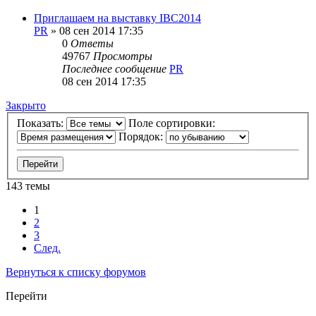
Приглашаем на выставку IBC2014
PR
»
08 сен 2014 17:35
0
Ответы
49767
Просмотры
Последнее сообщение
PR
08 сен 2014 17:35
Закрыто
Показать:
Поле сортировки:
Порядок:
143 темы
1
2
3
След.
Вернуться к списку форумов
Перейти