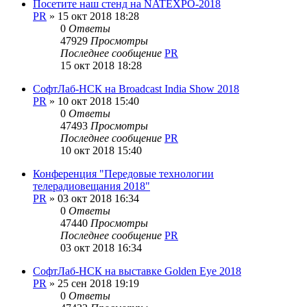
Посетите наш стенд на NATEXPO-2018
PR
»
15 окт 2018 18:28
0
Ответы
47929
Просмотры
Последнее сообщение
PR
15 окт 2018 18:28
СофтЛаб-НСК на Broadcast India Show 2018
PR
»
10 окт 2018 15:40
0
Ответы
47493
Просмотры
Последнее сообщение
PR
10 окт 2018 15:40
Конференция "Передовые технологии
телерадиовещания 2018"
PR
»
03 окт 2018 16:34
0
Ответы
47440
Просмотры
Последнее сообщение
PR
03 окт 2018 16:34
СофтЛаб-НСК на выставке Golden Eye 2018
PR
»
25 сен 2018 19:19
0
Ответы