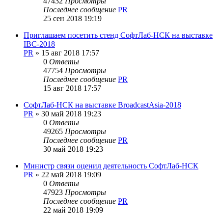
47432
Просмотры
Последнее сообщение
PR
25 сен 2018 19:19
Приглашаем посетить стенд СофтЛаб-НСК на выставке
IBC-2018
PR
»
15 авг 2018 17:57
0
Ответы
47754
Просмотры
Последнее сообщение
PR
15 авг 2018 17:57
СофтЛаб-НСК на выставке BroadcastAsia-2018
PR
»
30 май 2018 19:23
0
Ответы
49265
Просмотры
Последнее сообщение
PR
30 май 2018 19:23
Министр связи оценил деятельность СофтЛаб-НСК
PR
»
22 май 2018 19:09
0
Ответы
47923
Просмотры
Последнее сообщение
PR
22 май 2018 19:09