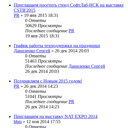
Приглашаем посетить стенд СофтЛаб-НСК на выставке
CSTB'2015
PR
»
19 янв 2015 18:31
0
Ответы
50629
Просмотры
Последнее сообщение
PR
19 янв 2015 18:31
График работы техподдержки на праздники
Даниленко Сергей
»
26 дек 2014 20:03
0
Ответы
51463
Просмотры
Последнее сообщение
Даниленко Сергей
26 дек 2014 20:03
Поздравляем с Новым 2015 годом!
PR
»
26 дек 2014 14:23
0
Ответы
51041
Просмотры
Последнее сообщение
PR
26 дек 2014 14:23
Приглашаем на выставку NAT EXPO 2014
bbm
»
12 ноя 2014 17:55
0
Ответы