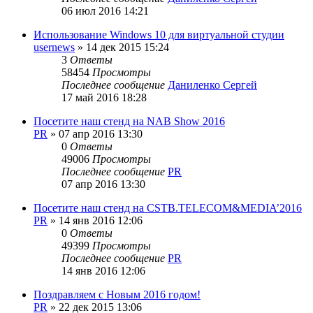
06 июл 2016 14:21
Использование Windows 10 для виртуальной студии
usernews
»
14 дек 2015 15:24
3
Ответы
58454
Просмотры
Последнее сообщение
Даниленко Сергей
17 май 2016 18:28
Посетите наш стенд на NAB Show 2016
PR
»
07 апр 2016 13:30
0
Ответы
49006
Просмотры
Последнее сообщение
PR
07 апр 2016 13:30
Посетите наш стенд на CSTB.TELECOM&MEDIA’2016
PR
»
14 янв 2016 12:06
0
Ответы
49399
Просмотры
Последнее сообщение
PR
14 янв 2016 12:06
Поздравляем с Новым 2016 годом!
PR
»
22 дек 2015 13:06