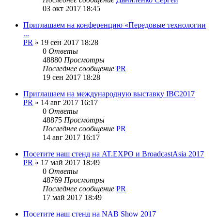
03 окт 2017 18:45
Приглашаем на конференцию «Передовые технологии
...
PR
»
19 сен 2017 18:28
0
Ответы
48880
Просмотры
Последнее сообщение
PR
19 сен 2017 18:28
Приглашаем на международную выставку IBC2017
PR
»
14 авг 2017 16:17
0
Ответы
48875
Просмотры
Последнее сообщение
PR
14 авг 2017 16:17
Посетите наш стенд на AT.EXPO и BroadcastAsia 2017
PR
»
17 май 2017 18:49
0
Ответы
48769
Просмотры
Последнее сообщение
PR
17 май 2017 18:49
Посетите наш стенд на NAB Show 2017