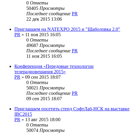
0
Ответы
50405
Просмотры
Последнее сообщение
PR
22 дек 2015 13:06
Приглашаем на NATEXPO 2015 и "Шаболовка 2.0"
PR
»
11 ноя 2015 16:05
0
Ответы
49687
Просмотры
Последнее сообщение
PR
11 ноя 2015 16:05
Конференция «Передовые технологии
телерадиовещания 2015»
PR
»
09 сен 2015 18:07
0
Ответы
50021
Просмотры
Последнее сообщение
PR
09 сен 2015 18:07
Приглашаем посетить стенд СофтЛаб-НСК на выставке
IBC2015
PR
»
13 авг 2015 18:00
0
Ответы
50074
Просмотры