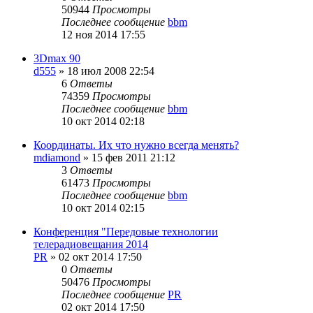
50944
Просмотры
Последнее сообщение
bbm
12 ноя 2014 17:55
3Dmax 90
d555
»
18 июл 2008 22:54
6
Ответы
74359
Просмотры
Последнее сообщение
bbm
10 окт 2014 02:18
Координаты. Их что нужно всегда менять?
mdiamond
»
15 фев 2011 21:12
3
Ответы
61473
Просмотры
Последнее сообщение
bbm
10 окт 2014 02:15
Конференция "Передовые технологии
телерадиовещания 2014
PR
»
02 окт 2014 17:50
0
Ответы
50476
Просмотры
Последнее сообщение
PR
02 окт 2014 17:50