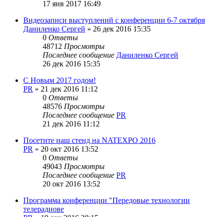
17 янв 2017 16:49
Видеозаписи выступлений c конференции 6-7 октября
Даниленко Сергей
»
26 дек 2016 15:35
0
Ответы
48712
Просмотры
Последнее сообщение
Даниленко Сергей
26 дек 2016 15:35
С Новым 2017 годом!
PR
»
21 дек 2016 11:12
0
Ответы
48576
Просмотры
Последнее сообщение
PR
21 дек 2016 11:12
Посетите наш стенд на NATEXPO 2016
PR
»
20 окт 2016 13:52
0
Ответы
49043
Просмотры
Последнее сообщение
PR
20 окт 2016 13:52
Программа конференции "Передовые технологии
телерадиове