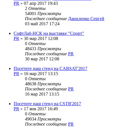
PR
»
07 апр 2017 19:43
2
Ответы
54001
Просмотры
Последнее сообщение
Даниленко Сергей
03 май 2017 17:24
СофтЛаб-НСК на выставке "Спорт"
PR
»
30 мар 2017 12:08
0
Ответы
48433
Просмотры
Последнее сообщение
PR
30 мар 2017 12:08
Посетите наш стенд на CABSAT'2017
PR
»
16 мар 2017 13:15
0
Ответы
48638
Просмотры
Последнее сообщение
PR
16 мар 2017 13:15
Посетите наш стенд на CSTB'2017
PR
»
17 янв 2017 16:49
0
Ответы
49034
Просмотры
Последнее сообщение
PR