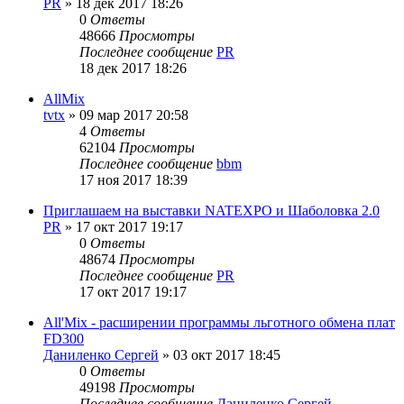
PR
»
18 дек 2017 18:26
0
Ответы
48666
Просмотры
Последнее сообщение
PR
18 дек 2017 18:26
AllMix
tvtx
»
09 мар 2017 20:58
4
Ответы
62104
Просмотры
Последнее сообщение
bbm
17 ноя 2017 18:39
Приглашаем на выставки NATEXPO и Шаболовка 2.0
PR
»
17 окт 2017 19:17
0
Ответы
48674
Просмотры
Последнее сообщение
PR
17 окт 2017 19:17
All'Mix - расширении программы льготного обмена плат
FD300
Даниленко Сергей
»
03 окт 2017 18:45
0
Ответы
49198
Просмотры
Последнее сообщение
Даниленко Сергей