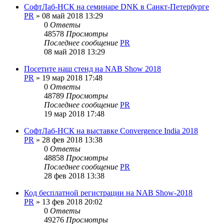
СофтЛаб-НСК на семинаре DNK в Санкт-Петербурге
PR
»
08 май 2018 13:29
0
Ответы
48578
Просмотры
Последнее сообщение
PR
08 май 2018 13:29
Посетите наш стенд на NAB Show 2018
PR
»
19 мар 2018 17:48
0
Ответы
48789
Просмотры
Последнее сообщение
PR
19 мар 2018 17:48
СофтЛаб-НСК на выставке Convergence India 2018
PR
»
28 фев 2018 13:38
0
Ответы
48858
Просмотры
Последнее сообщение
PR
28 фев 2018 13:38
Код бесплатной регистрации на NAB Show-2018
PR
»
13 фев 2018 20:02
0
Ответы
49276
Просмотры