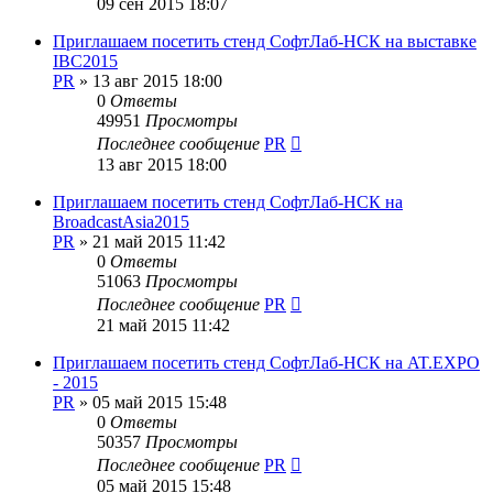
09 сен 2015 18:07
Приглашаем посетить стенд СофтЛаб-НСК на выставке
IBC2015
PR
»
13 авг 2015 18:00
0
Ответы
49951
Просмотры
Последнее сообщение
PR
13 авг 2015 18:00
Приглашаем посетить стенд СофтЛаб-НСК на
BroadcastAsia2015
PR
»
21 май 2015 11:42
0
Ответы
51063
Просмотры
Последнее сообщение
PR
21 май 2015 11:42
Приглашаем посетить стенд СофтЛаб-НСК на AT.EXPO
- 2015
PR
»
05 май 2015 15:48
0
Ответы
50357
Просмотры
Последнее сообщение
PR
05 май 2015 15:48