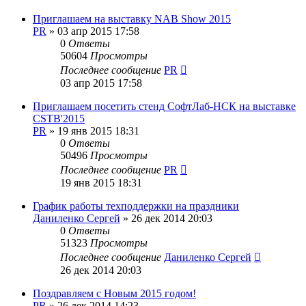
Приглашаем на выставку NAB Show 2015
PR
»
03 апр 2015 17:58
0
Ответы
50604
Просмотры
Последнее сообщение
PR
03 апр 2015 17:58
Приглашаем посетить стенд СофтЛаб-НСК на выставке
CSTB'2015
PR
»
19 янв 2015 18:31
0
Ответы
50496
Просмотры
Последнее сообщение
PR
19 янв 2015 18:31
График работы техподдержки на праздники
Даниленко Сергей
»
26 дек 2014 20:03
0
Ответы
51323
Просмотры
Последнее сообщение
Даниленко Сергей
26 дек 2014 20:03
Поздравляем с Новым 2015 годом!
PR
»
26 дек 2014 14:23