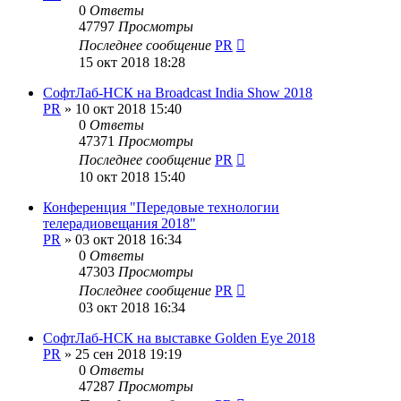
0
Ответы
47797
Просмотры
Последнее сообщение
PR
15 окт 2018 18:28
СофтЛаб-НСК на Broadcast India Show 2018
PR
»
10 окт 2018 15:40
0
Ответы
47371
Просмотры
Последнее сообщение
PR
10 окт 2018 15:40
Конференция "Передовые технологии
телерадиовещания 2018"
PR
»
03 окт 2018 16:34
0
Ответы
47303
Просмотры
Последнее сообщение
PR
03 окт 2018 16:34
СофтЛаб-НСК на выставке Golden Eye 2018
PR
»
25 сен 2018 19:19
0
Ответы
47287
Просмотры