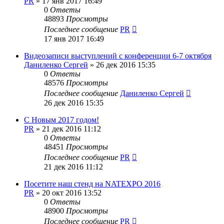
PR
»
17 янв 2017 16:49
0
Ответы
48893
Просмотры
Последнее сообщение
PR
17 янв 2017 16:49
Видеозаписи выступлений c конференции 6-7 октября
Даниленко Сергей
»
26 дек 2016 15:35
0
Ответы
48576
Просмотры
Последнее сообщение
Даниленко Сергей
26 дек 2016 15:35
С Новым 2017 годом!
PR
»
21 дек 2016 11:12
0
Ответы
48451
Просмотры
Последнее сообщение
PR
21 дек 2016 11:12
Посетите наш стенд на NATEXPO 2016
PR
»
20 окт 2016 13:52
0
Ответы
48900
Просмотры
Последнее сообщение
PR