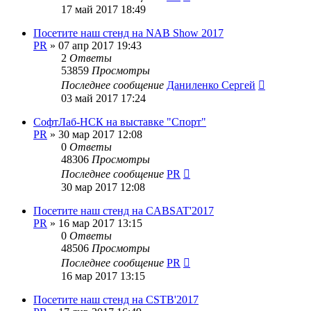
17 май 2017 18:49
Посетите наш стенд на NAB Show 2017
PR
»
07 апр 2017 19:43
2
Ответы
53859
Просмотры
Последнее сообщение
Даниленко Сергей
03 май 2017 17:24
СофтЛаб-НСК на выставке "Спорт"
PR
»
30 мар 2017 12:08
0
Ответы
48306
Просмотры
Последнее сообщение
PR
30 мар 2017 12:08
Посетите наш стенд на CABSAT'2017
PR
»
16 мар 2017 13:15
0
Ответы
48506
Просмотры
Последнее сообщение
PR
16 мар 2017 13:15
Посетите наш стенд на CSTB'2017