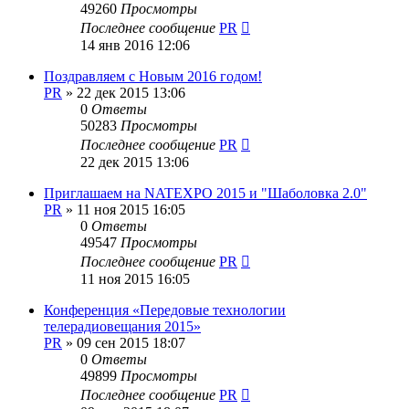
49260
Просмотры
Последнее сообщение
PR
14 янв 2016 12:06
Поздравляем с Новым 2016 годом!
PR
»
22 дек 2015 13:06
0
Ответы
50283
Просмотры
Последнее сообщение
PR
22 дек 2015 13:06
Приглашаем на NATEXPO 2015 и "Шаболовка 2.0"
PR
»
11 ноя 2015 16:05
0
Ответы
49547
Просмотры
Последнее сообщение
PR
11 ноя 2015 16:05
Конференция «Передовые технологии
телерадиовещания 2015»
PR
»
09 сен 2015 18:07
0
Ответы
49899
Просмотры
Последнее сообщение
PR