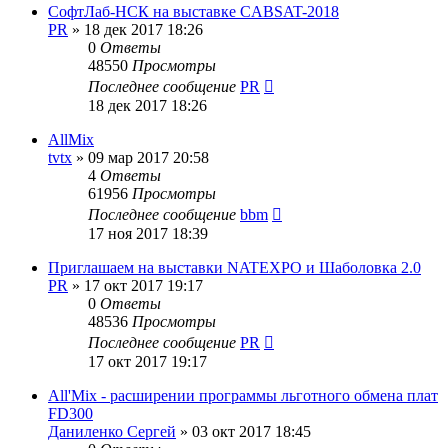
СофтЛаб-НСК на выставке CABSAT-2018
PR
»
18 дек 2017 18:26
0
Ответы
48550
Просмотры
Последнее сообщение
PR
18 дек 2017 18:26
AllMix
tvtx
»
09 мар 2017 20:58
4
Ответы
61956
Просмотры
Последнее сообщение
bbm
17 ноя 2017 18:39
Приглашаем на выставки NATEXPO и Шаболовка 2.0
PR
»
17 окт 2017 19:17
0
Ответы
48536
Просмотры
Последнее сообщение
PR
17 окт 2017 19:17
All'Mix - расширении программы льготного обмена плат
FD300
Даниленко Сергей
»
03 окт 2017 18:45