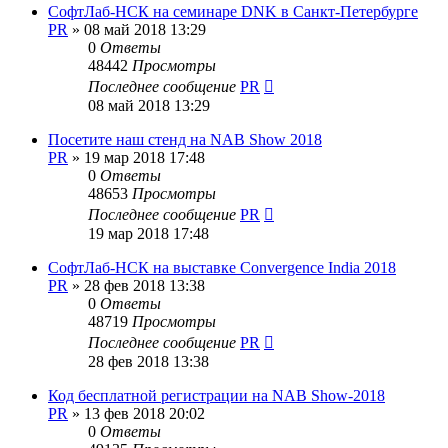
СофтЛаб-НСК на семинаре DNK в Санкт-Петербурге
PR
»
08 май 2018 13:29
0
Ответы
48442
Просмотры
Последнее сообщение
PR
08 май 2018 13:29
Посетите наш стенд на NAB Show 2018
PR
»
19 мар 2018 17:48
0
Ответы
48653
Просмотры
Последнее сообщение
PR
19 мар 2018 17:48
СофтЛаб-НСК на выставке Convergence India 2018
PR
»
28 фев 2018 13:38
0
Ответы
48719
Просмотры
Последнее сообщение
PR
28 фев 2018 13:38
Код бесплатной регистрации на NAB Show-2018
PR
»
13 фев 2018 20:02
0
Ответы