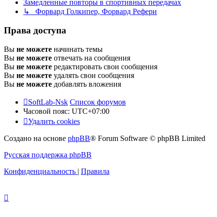
Замедленные повторы в спортивных передачах
↳ Форвард Голкипер, Форвард Рефери
Права доступа
Вы
не можете
начинать темы
Вы
не можете
отвечать на сообщения
Вы
не можете
редактировать свои сообщения
Вы
не можете
удалять свои сообщения
Вы
не можете
добавлять вложения
SoftLab-Nsk
Список форумов
Часовой пояс:
UTC+07:00
Удалить cookies
Создано на основе
phpBB
® Forum Software © phpBB Limited
Русская поддержка phpBB
Конфиденциальность
|
Правила