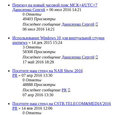
Переход на новый часовой пояс МСК+4/UTC+7
Даниленко Сергей
»
06 июл 2016 14:21
0
Ответы
49403
Просмотры
Последнее сообщение
Даниленко Сергей
06 июл 2016 14:21
Использование Windows 10 для виртуальной студии
usernews
»
14 дек 2015 15:24
3
Ответы
58308
Просмотры
Последнее сообщение
Даниленко Сергей
17 май 2016 18:28
Посетите наш стенд на NAB Show 2016
PR
»
07 апр 2016 13:30
0
Ответы
48888
Просмотры
Последнее сообщение
PR
07 апр 2016 13:30
Посетите наш стенд на CSTB.TELECOM&MEDIA’2016
PR
»
14 янв 2016 12:06
0
Ответы