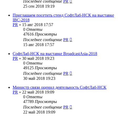
Последнее сообщение
PR
25 сен 2018 19:19
Приглашаем посетить стенд СофтЛаб-НСК на выставке
IBC-2018
PR
»
15 авг 2018 17:57
0
Ответы
47616
Просмотры
Последнее сообщение
PR
15 авг 2018 17:57
СофтЛаб-НСК на выставке BroadcastAsia-2018
PR
»
30 май 2018 19:23
0
Ответы
49125
Просмотры
Последнее сообщение
PR
30 май 2018 19:23
Министр связи оценил деятельность СофтЛаб-НСК
PR
»
22 май 2018 19:09
0
Ответы
47789
Просмотры
Последнее сообщение
PR
22 май 2018 19:09