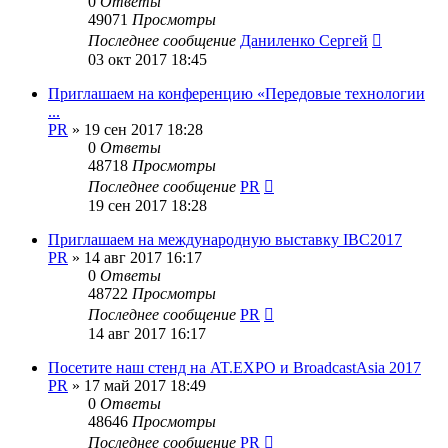
0
Ответы
49071
Просмотры
Последнее сообщение
Даниленко Сергей
03 окт 2017 18:45
Приглашаем на конференцию «Передовые технологии
...
PR
»
19 сен 2017 18:28
0
Ответы
48718
Просмотры
Последнее сообщение
PR
19 сен 2017 18:28
Приглашаем на международную выставку IBC2017
PR
»
14 авг 2017 16:17
0
Ответы
48722
Просмотры
Последнее сообщение
PR
14 авг 2017 16:17
Посетите наш стенд на AT.EXPO и BroadcastAsia 2017
PR
»
17 май 2017 18:49
0
Ответы
48646
Просмотры
Последнее сообщение
PR