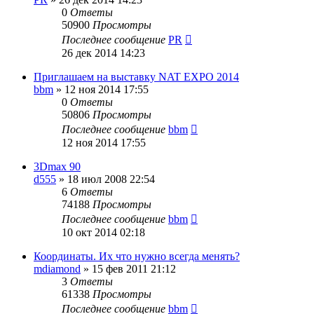
0
Ответы
50900
Просмотры
Последнее сообщение
PR
26 дек 2014 14:23
Приглашаем на выставку NAT EXPO 2014
bbm
»
12 ноя 2014 17:55
0
Ответы
50806
Просмотры
Последнее сообщение
bbm
12 ноя 2014 17:55
3Dmax 90
d555
»
18 июл 2008 22:54
6
Ответы
74188
Просмотры
Последнее сообщение
bbm
10 окт 2014 02:18
Координаты. Их что нужно всегда менять?
mdiamond
»
15 фев 2011 21:12
3
Ответы
61338
Просмотры
Последнее сообщение
bbm