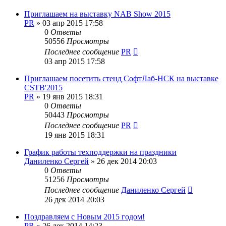
Приглашаем на выставку NAB Show 2015
PR
»
03 апр 2015 17:58
0
Ответы
50556
Просмотры
Последнее сообщение
PR
03 апр 2015 17:58
Приглашаем посетить стенд СофтЛаб-НСК на выставке
CSTB'2015
PR
»
19 янв 2015 18:31
0
Ответы
50443
Просмотры
Последнее сообщение
PR
19 янв 2015 18:31
График работы техподдержки на праздники
Даниленко Сергей
»
26 дек 2014 20:03
0
Ответы
51256
Просмотры
Последнее сообщение
Даниленко Сергей
26 дек 2014 20:03
Поздравляем с Новым 2015 годом!
PR
»
26 дек 2014 14:23