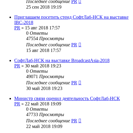
Последнее сообщение
PR
25 сен 2018 19:19
Приглашаем посетить стенд СофтЛаб-НСК на выставке
IBC-2018
PR
»
15 авг 2018 17:57
0
Ответы
47554
Просмотры
Последнее сообщение
PR
15 авг 2018 17:57
СофтЛаб-НСК на выставке BroadcastAsia-2018
PR
»
30 май 2018 19:23
0
Ответы
49071
Просмотры
Последнее сообщение
PR
30 май 2018 19:23
Министр связи оценил деятельность СофтЛаб-НСК
PR
»
22 май 2018 19:09
0
Ответы
47733
Просмотры
Последнее сообщение
PR
22 май 2018 19:09