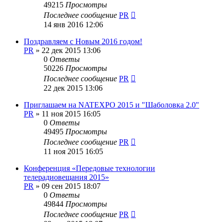
49215
Просмотры
Последнее сообщение
PR
14 янв 2016 12:06
Поздравляем с Новым 2016 годом!
PR
»
22 дек 2015 13:06
0
Ответы
50226
Просмотры
Последнее сообщение
PR
22 дек 2015 13:06
Приглашаем на NATEXPO 2015 и "Шаболовка 2.0"
PR
»
11 ноя 2015 16:05
0
Ответы
49495
Просмотры
Последнее сообщение
PR
11 ноя 2015 16:05
Конференция «Передовые технологии
телерадиовещания 2015»
PR
»
09 сен 2015 18:07
0
Ответы
49844
Просмотры
Последнее сообщение
PR