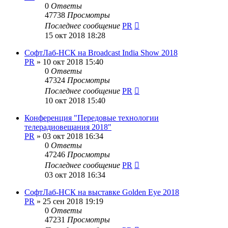
0
Ответы
47738
Просмотры
Последнее сообщение
PR
15 окт 2018 18:28
СофтЛаб-НСК на Broadcast India Show 2018
PR
»
10 окт 2018 15:40
0
Ответы
47324
Просмотры
Последнее сообщение
PR
10 окт 2018 15:40
Конференция "Передовые технологии
телерадиовещания 2018"
PR
»
03 окт 2018 16:34
0
Ответы
47246
Просмотры
Последнее сообщение
PR
03 окт 2018 16:34
СофтЛаб-НСК на выставке Golden Eye 2018
PR
»
25 сен 2018 19:19
0
Ответы
47231
Просмотры