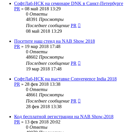
СофтЛаб-НСК на семинаре DNK в Санкт-Петербурге
PR
»
08 май 2018 13:29
0
Ответы
48391
Просмотры
Последнее сообщение
PR
08 май 2018 13:29
Посетите наш стенд на NAB Show 2018
PR
»
19 мар 2018 17:48
0
Ответы
48602
Просмотры
Последнее сообщение
PR
19 мар 2018 17:48
СофтЛаб-НСК на выставке Convergence India 2018
PR
»
28 фев 2018 13:38
0
Ответы
48661
Просмотры
Последнее сообщение
PR
28 фев 2018 13:38
Код бесплатной регистрации на NAB Show-2018
PR
»
13 фев 2018 20:02
0
Ответы