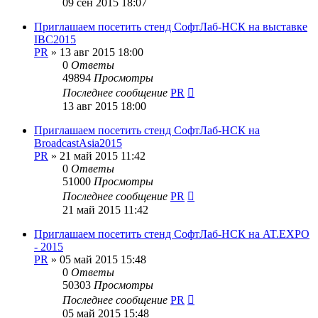
09 сен 2015 18:07
Приглашаем посетить стенд СофтЛаб-НСК на выставке
IBC2015
PR
»
13 авг 2015 18:00
0
Ответы
49894
Просмотры
Последнее сообщение
PR
13 авг 2015 18:00
Приглашаем посетить стенд СофтЛаб-НСК на
BroadcastAsia2015
PR
»
21 май 2015 11:42
0
Ответы
51000
Просмотры
Последнее сообщение
PR
21 май 2015 11:42
Приглашаем посетить стенд СофтЛаб-НСК на AT.EXPO
- 2015
PR
»
05 май 2015 15:48
0
Ответы
50303
Просмотры
Последнее сообщение
PR
05 май 2015 15:48