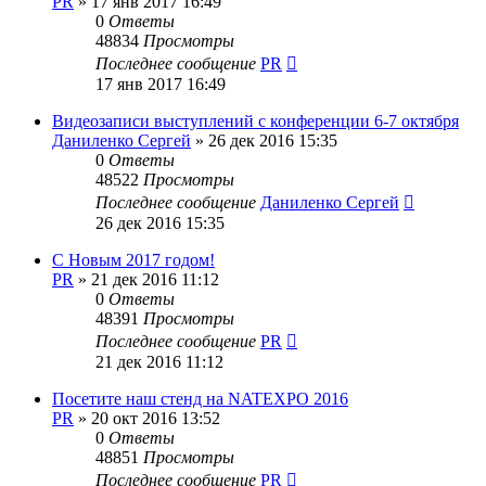
PR
»
17 янв 2017 16:49
0
Ответы
48834
Просмотры
Последнее сообщение
PR
17 янв 2017 16:49
Видеозаписи выступлений c конференции 6-7 октября
Даниленко Сергей
»
26 дек 2016 15:35
0
Ответы
48522
Просмотры
Последнее сообщение
Даниленко Сергей
26 дек 2016 15:35
С Новым 2017 годом!
PR
»
21 дек 2016 11:12
0
Ответы
48391
Просмотры
Последнее сообщение
PR
21 дек 2016 11:12
Посетите наш стенд на NATEXPO 2016
PR
»
20 окт 2016 13:52
0
Ответы
48851
Просмотры
Последнее сообщение
PR