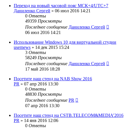
Переход на новый часовой пояс МСК+4/UTC+7
Даниленко Сергей
»
06 июл 2016 14:21
0
Ответы
49359
Просмотры
Последнее сообщение
Даниленко Сергей
06 июл 2016 14:21
Использование Windows 10 для виртуальной студии
usernews
»
14 дек 2015 15:24
3
Ответы
58249
Просмотры
Последнее сообщение
Даниленко Сергей
17 май 2016 18:28
Посетите наш стенд на NAB Show 2016
PR
»
07 апр 2016 13:30
0
Ответы
48830
Просмотры
Последнее сообщение
PR
07 апр 2016 13:30
Посетите наш стенд на CSTB.TELECOM&MEDIA’2016
PR
»
14 янв 2016 12:06
0
Ответы