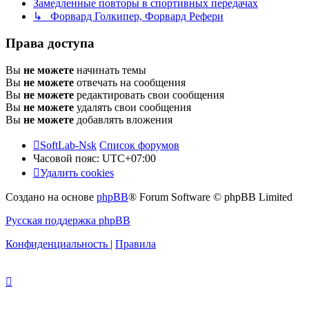
Замедленные повторы в спортивных передачах
↳ Форвард Голкипер, Форвард Рефери
Права доступа
Вы
не можете
начинать темы
Вы
не можете
отвечать на сообщения
Вы
не можете
редактировать свои сообщения
Вы
не можете
удалять свои сообщения
Вы
не можете
добавлять вложения
SoftLab-Nsk
Список форумов
Часовой пояс:
UTC+07:00
Удалить cookies
Создано на основе
phpBB
® Forum Software © phpBB Limited
Русская поддержка phpBB
Конфиденциальность
|
Правила