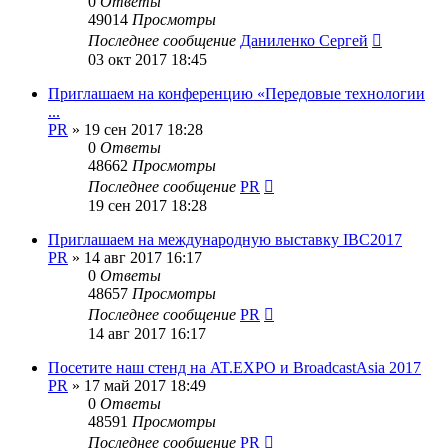
0
Ответы
49014
Просмотры
Последнее сообщение
Даниленко Сергей
03 окт 2017 18:45
Приглашаем на конференцию «Передовые технологии
...
PR
»
19 сен 2017 18:28
0
Ответы
48662
Просмотры
Последнее сообщение
PR
19 сен 2017 18:28
Приглашаем на международную выставку IBC2017
PR
»
14 авг 2017 16:17
0
Ответы
48657
Просмотры
Последнее сообщение
PR
14 авг 2017 16:17
Посетите наш стенд на AT.EXPO и BroadcastAsia 2017
PR
»
17 май 2017 18:49
0
Ответы
48591
Просмотры
Последнее сообщение
PR