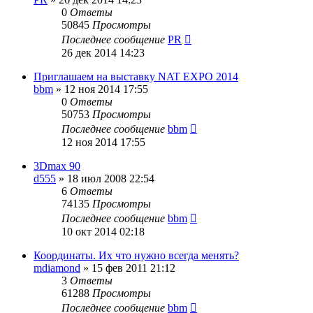
0
Ответы
50845
Просмотры
Последнее сообщение
PR
26 дек 2014 14:23
Приглашаем на выставку NAT EXPO 2014
bbm
»
12 ноя 2014 17:55
0
Ответы
50753
Просмотры
Последнее сообщение
bbm
12 ноя 2014 17:55
3Dmax 90
d555
»
18 июл 2008 22:54
6
Ответы
74135
Просмотры
Последнее сообщение
bbm
10 окт 2014 02:18
Координаты. Их что нужно всегда менять?
mdiamond
»
15 фев 2011 21:12
3
Ответы
61288
Просмотры
Последнее сообщение
bbm