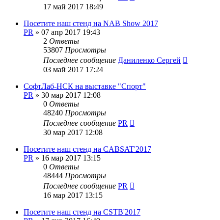
17 май 2017 18:49
Посетите наш стенд на NAB Show 2017
PR
»
07 апр 2017 19:43
2
Ответы
53807
Просмотры
Последнее сообщение
Даниленко Сергей
03 май 2017 17:24
СофтЛаб-НСК на выставке "Спорт"
PR
»
30 мар 2017 12:08
0
Ответы
48240
Просмотры
Последнее сообщение
PR
30 мар 2017 12:08
Посетите наш стенд на CABSAT'2017
PR
»
16 мар 2017 13:15
0
Ответы
48444
Просмотры
Последнее сообщение
PR
16 мар 2017 13:15
Посетите наш стенд на CSTB'2017