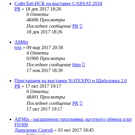
СофтЛаб-НСК на выставке CABSAT-2018
PR
»
18 дек 2017 18:26
0
Ответы
48496
Просмотры
Последнее сообщение
PR
18 дек 2017 18:26
AllMix
tvtx
»
09 мар 2017 20:58
4
Ответы
61900
Просмотры
Последнее сообщение
bbm
17 ноя 2017 18:39
Приглашаем на выставки NATEXPO и Шаболовка 2.0
PR
»
17 окт 2017 19:17
0
Ответы
48491
Просмотры
Последнее сообщение
PR
17 окт 2017 19:17
All'Mix - расширении программы льготного обмена плат
FD300
Даниленко Сергей
»
03 окт 2017 18:45