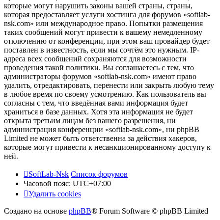
которые могут нарушить законы вашей страны, страны,
которая предоставляет услуги хостинга для форумов «softlab-
nsk.com» или международное право. Попытки размещения
таких сообщений могут привести к вашему немедленному
отключению от конференции, при этом ваш провайдер будет
поставлен в известность, если мы сочтём это нужным. IP-
адреса всех сообщений сохраняются для возможности
проведения такой политики. Вы соглашаетесь с тем, что
администраторы форумов «softlab-nsk.com» имеют право
удалить, отредактировать, перенести или закрыть любую тему
в любое время по своему усмотрению. Как пользователь вы
согласны с тем, что введённая вами информация будет
храниться в базе данных. Хотя эта информация не будет
открыта третьим лицам без вашего разрешения, ни
администрация конференции «softlab-nsk.com», ни phpBB
Limited не может быть ответственна за действия хакеров,
которые могут привести к несанкционированному доступу к
ней.
SoftLab-Nsk
Список форумов
Часовой пояс:
UTC+07:00
Удалить cookies
Создано на основе
phpBB
® Forum Software © phpBB Limited