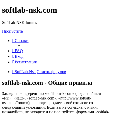
softlab-nsk.com
SoftLab-NSK forums
Пропустить
Ссылки
FAQ
Вход
Регистрация
SoftLab-Nsk
Список форумов
softlab-nsk.com - Общие правила
Заходя на конференцию «softlab-nsk.com» (в дальнейшем
«мы», «наш», «softlab-nsk.com», «http://www.softlab-
nsk.com/forum»), вы подтверждаете своё согласие со
следующими условиями. Если вы не согласны с ними,
пожалуйста, не заходите и не пользуйтесь форумами «softlab-