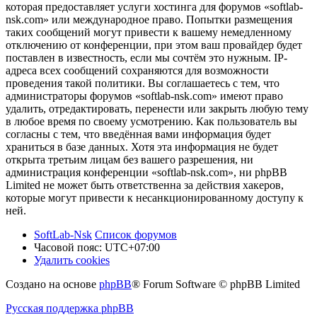
которая предоставляет услуги хостинга для форумов «softlab-
nsk.com» или международное право. Попытки размещения
таких сообщений могут привести к вашему немедленному
отключению от конференции, при этом ваш провайдер будет
поставлен в известность, если мы сочтём это нужным. IP-
адреса всех сообщений сохраняются для возможности
проведения такой политики. Вы соглашаетесь с тем, что
администраторы форумов «softlab-nsk.com» имеют право
удалить, отредактировать, перенести или закрыть любую тему
в любое время по своему усмотрению. Как пользователь вы
согласны с тем, что введённая вами информация будет
храниться в базе данных. Хотя эта информация не будет
открыта третьим лицам без вашего разрешения, ни
администрация конференции «softlab-nsk.com», ни phpBB
Limited не может быть ответственна за действия хакеров,
которые могут привести к несанкционированному доступу к
ней.
SoftLab-Nsk
Список форумов
Часовой пояс:
UTC+07:00
Удалить cookies
Создано на основе
phpBB
® Forum Software © phpBB Limited
Русская поддержка phpBB