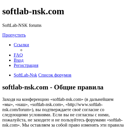
softlab-nsk.com
SoftLab-NSK forums
Пропустить
Ссылки
FAQ
Вход
Регистрация
SoftLab-Nsk
Список форумов
softlab-nsk.com - Общие правила
Заходя на конференцию «softlab-nsk.com» (в дальнейшем
«мы», «наш», «softlab-nsk.com», «http://www.softlab-
nsk.com/forum»), вы подтверждаете своё согласие со
следующими условиями. Если вы не согласны с ними,
пожалуйста, не заходите и не пользуйтесь форумами «softlab-
nsk.com». Мы оставляем за собой право изменять эти правила