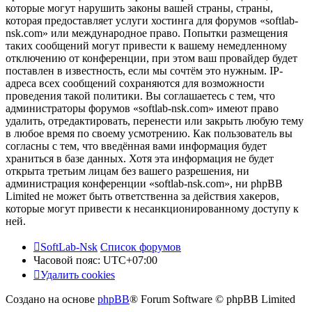
которые могут нарушить законы вашей страны, страны,
которая предоставляет услуги хостинга для форумов «softlab-
nsk.com» или международное право. Попытки размещения
таких сообщений могут привести к вашему немедленному
отключению от конференции, при этом ваш провайдер будет
поставлен в известность, если мы сочтём это нужным. IP-
адреса всех сообщений сохраняются для возможности
проведения такой политики. Вы соглашаетесь с тем, что
администраторы форумов «softlab-nsk.com» имеют право
удалить, отредактировать, перенести или закрыть любую тему
в любое время по своему усмотрению. Как пользователь вы
согласны с тем, что введённая вами информация будет
храниться в базе данных. Хотя эта информация не будет
открыта третьим лицам без вашего разрешения, ни
администрация конференции «softlab-nsk.com», ни phpBB
Limited не может быть ответственна за действия хакеров,
которые могут привести к несанкционированному доступу к
ней.
SoftLab-Nsk
Список форумов
Часовой пояс:
UTC+07:00
Удалить cookies
Создано на основе
phpBB
® Forum Software © phpBB Limited