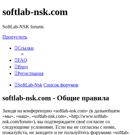
softlab-nsk.com
SoftLab-NSK forums
Пропустить
Ссылки
FAQ
Вход
Регистрация
SoftLab-Nsk
Список форумов
softlab-nsk.com - Общие правила
Заходя на конференцию «softlab-nsk.com» (в дальнейшем
«мы», «наш», «softlab-nsk.com», «http://www.softlab-
nsk.com/forum»), вы подтверждаете своё согласие со
следующими условиями. Если вы не согласны с ними,
пожалуйста, не заходите и не пользуйтесь форумами «softlab-