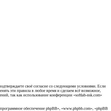
вы подтверждаете своё согласие со следующими условиями. Если
менять эти правила в любое время и сделаем всё возможное,
ений, так как использование конференции «softlab-nsk.com»
«программное обеспечение phpBB», «www.phpbb.com», «phpBB