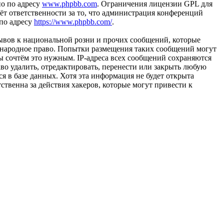
но по адресу
www.phpbb.com
. Ограничения лицензии GPL для
ёт ответственности за то, что администрация конференций
 по адресу
https://www.phpbb.com/
.
ывов к национальной розни и прочих сообщений, которые
ждународное право. Попытки размещения таких сообщений могут
ы сочтём это нужным. IP-адреса всех сообщений сохраняются
во удалить, отредактировать, перенести или закрыть любую
я в базе данных. Хотя эта информация не будет открыта
ственна за действия хакеров, которые могут привести к