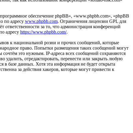
«программное обеспечение phpBB», «www.phpbb.com», «phpBB
но по адресу
www.phpbb.com
. Ограничения лицензии GPL для
ёт ответственности за то, что администрация конференций
 по адресу
https://www.phpbb.com/
.
ывов к национальной розни и прочих сообщений, которые
ждународное право. Попытки размещения таких сообщений могут
ы сочтём это нужным. IP-адреса всех сообщений сохраняются
во удалить, отредактировать, перенести или закрыть любую
я в базе данных. Хотя эта информация не будет открыта
ственна за действия хакеров, которые могут привести к