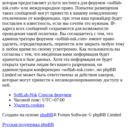
которая предоставляет услуги хостинга для форумов «softlab-
nsk.com» или международное право. Попытки размещения
таких сообщений могут привести к вашему немедленному
отключению от конференции, при этом ваш провайдер будет
поставлен в известность, если мы сочтём это нужным. IP-
адреса всех сообщений сохраняются для возможности
проведения такой политики. Вы соглашаетесь с тем, что
администраторы форумов «softlab-nsk.com» имеют право
удалить, отредактировать, перенести или закрыть любую тему
в любое время по своему усмотрению. Как пользователь вы
согласны с тем, что введённая вами информация будет
храниться в базе данных. Хотя эта информация не будет
открыта третьим лицам без вашего разрешения, ни
администрация конференции «softlab-nsk.com», ни phpBB
Limited не может быть ответственна за действия хакеров,
которые могут привести к несанкционированному доступу к
ней.
SoftLab-Nsk
Список форумов
Часовой пояс:
UTC+07:00
Удалить cookies
Создано на основе
phpBB
® Forum Software © phpBB Limited
Русская поддержка phpBB