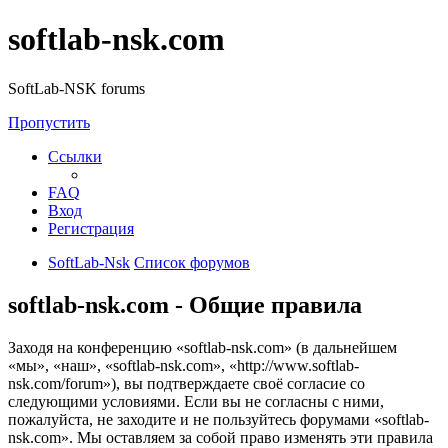
softlab-nsk.com
SoftLab-NSK forums
Пропустить
Ссылки
FAQ
Вход
Регистрация
SoftLab-Nsk
Список форумов
softlab-nsk.com - Общие правила
Заходя на конференцию «softlab-nsk.com» (в дальнейшем
«мы», «наш», «softlab-nsk.com», «http://www.softlab-
nsk.com/forum»), вы подтверждаете своё согласие со
следующими условиями. Если вы не согласны с ними,
пожалуйста, не заходите и не пользуйтесь форумами «softlab-
nsk.com». Мы оставляем за собой право изменять эти правила